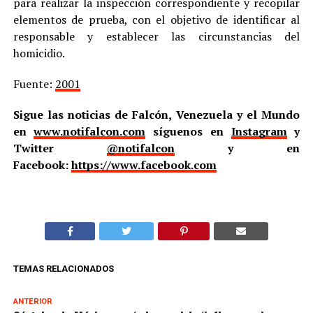
para realizar la inspección correspondiente y recopilar
elementos de prueba, con el objetivo de identificar al
responsable y establecer las circunstancias del
homicidio.
Fuente:
2001
Sigue las noticias de Falcón, Venezuela y el Mundo
en
www.notifalcon.com
síguenos en
Instagram
y
Twitter
@notifalcon
y en
Facebook:
https://www.facebook.com
TEMAS RELACIONADOS
ANTERIOR