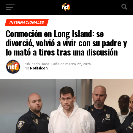
INTERNACIONALES
Conmoción en Long Island: se
divorció, volvió a vivir con su padre y
lo mató a tiros tras una discusión
Publicado
Hace 1 año
on
marzo 22, 2025
Por
Notifalcon