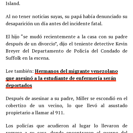
Island.
Al no tener noticias suyas, su papá había denunciado su
desaparición un día antes del incidente fatal.
El hijo “se mudó recientemente a la casa con su padre
después de un divorcio”, dijo el teniente detective Kevin
Breyer del Departamento de Policía del Condado de
Suffolk en la escena.
Lee también:
Hermanos del migrante venezolano
que asesinó a la estudiante de enfermería serán
deportados
Después de asesinar a su padre, Miller se escondió en el
cobertizo de un vecino, lo que llevó al asustado
propietario a llamar al 911.
Los policías que acudieron al lugar lo llevaron de
regreso a su casa, donde encontraron el cuerpo del