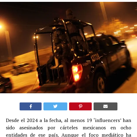
Desde el 2024 a la fecha, al menos 19 ‘influencers’ han
sido asesinados por cárteles mexicanos en ocho
entidades de ese país. Aunque el foco mediático ha