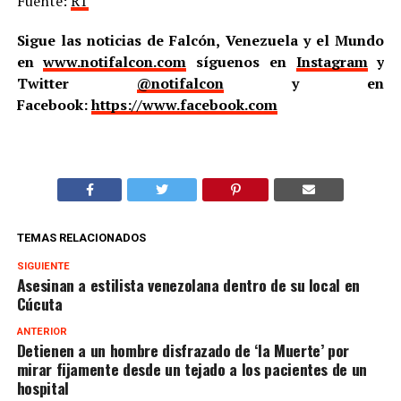
Fuente:
RT
Sigue las noticias de Falcón, Venezuela y el Mundo
en
www.notifalcon.com
síguenos en
Instagram
y
Twitter
@notifalcon
y en
Facebook:
https://www.facebook.com
TEMAS RELACIONADOS
SIGUIENTE
Asesinan a estilista venezolana dentro de su local en
Cúcuta
ANTERIOR
Detienen a un hombre disfrazado de ‘la Muerte’ por
mirar fijamente desde un tejado a los pacientes de un
hospital