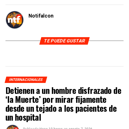
Notifalcon
TE PUEDE GUSTAR
INTERNACIONALES
Detienen a un hombre disfrazado de
‘la Muerte’ por mirar fijamente
desde un tejado a los pacientes de
un hospital
Publicado
Hace 10 horas
on
agosto 7, 2026