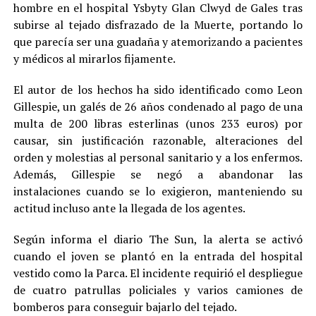
hombre en el hospital Ysbyty Glan Clwyd de Gales tras
subirse al tejado disfrazado de la Muerte, portando lo
que parecía ser una guadaña y atemorizando a pacientes
y médicos al mirarlos fijamente.
El autor de los hechos ha sido identificado como Leon
Gillespie, un galés de 26 años condenado al pago de una
multa de 200 libras esterlinas (unos 233 euros) por
causar, sin justificación razonable, alteraciones del
orden y molestias al personal sanitario y a los enfermos.
Además, Gillespie se negó a abandonar las
instalaciones cuando se lo exigieron, manteniendo su
actitud incluso ante la llegada de los agentes.
Según informa el diario The Sun, la alerta se activó
cuando el joven se plantó en la entrada del hospital
vestido como la Parca. El incidente requirió el despliegue
de cuatro patrullas policiales y varios camiones de
bomberos para conseguir bajarlo del tejado.