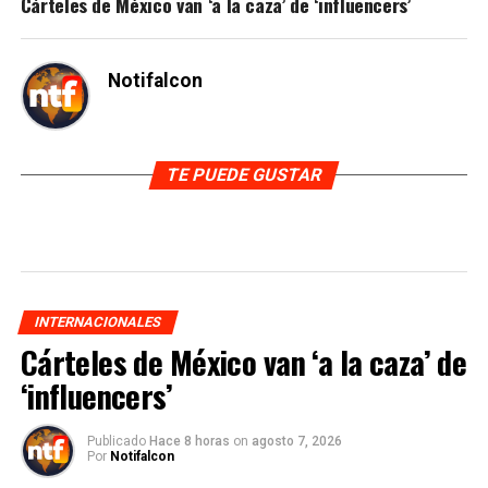
Cárteles de México van ‘a la caza’ de ‘influencers’
Notifalcon
TE PUEDE GUSTAR
INTERNACIONALES
Cárteles de México van ‘a la caza’ de
‘influencers’
Publicado
Hace 8 horas
on
agosto 7, 2026
Por
Notifalcon