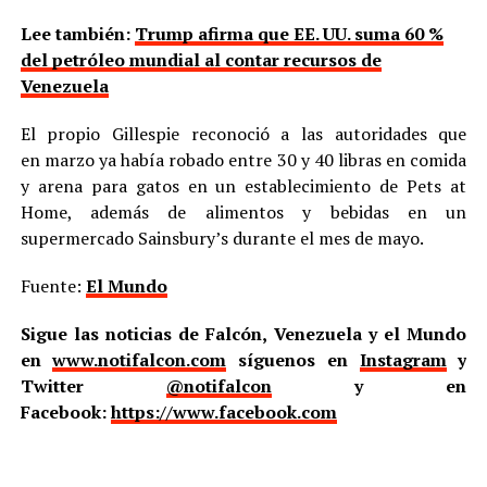
Lee también:
Trump afirma que EE. UU. suma 60 %
del petróleo mundial al contar recursos de
Venezuela
El propio Gillespie reconoció a las autoridades que
en marzo ya había robado entre 30 y 40 libras en comida
y arena para gatos en un establecimiento de Pets at
Home, además de alimentos y bebidas en un
supermercado Sainsbury’s durante el mes de mayo.
Fuente:
El Mundo
Sigue las noticias de Falcón, Venezuela y el Mundo
en
www.notifalcon.com
síguenos en
Instagram
y
Twitter
@notifalcon
y en
Facebook:
https://www.facebook.com