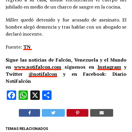
jubilado en medio de un charco de sangre en la cocina.
Miller quedó detenido y fue acusado de asesinato. El
hombre alegó demencia y tras hablar con un abogado se
declaró inocente.
Fuente:
TN
Sigue las noticias de Falcón, Venezuela y el Mundo
en
www.notifalcon.com
síguenos en
Instagram
y
Twitter
@notifalcon
y en Facebook: Diario
NotiFalcón
Facebook
WhatsApp
X
Compartir
TEMAS RELACIONADOS