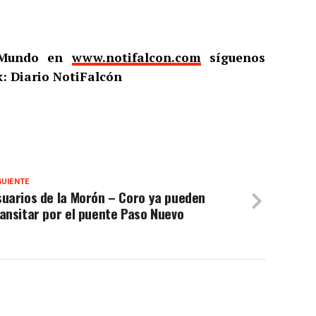
l Mundo en
www.notifalcon.com
síguenos
: Diario NotiFalcón
GUIENTE
uarios de la Morón – Coro ya pueden
ansitar por el puente Paso Nuevo