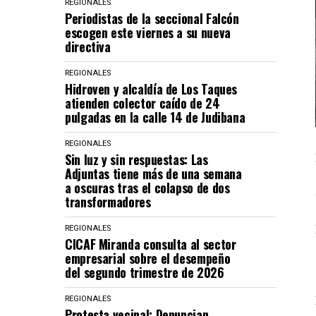
REGIONALES
Periodistas de la seccional Falcón
escogen este viernes a su nueva
directiva
REGIONALES
Hidroven y alcaldía de Los Taques
atienden colector caído de 24
pulgadas en la calle 14 de Judibana
REGIONALES
Sin luz y sin respuestas: Las
Adjuntas tiene más de una semana
a oscuras tras el colapso de dos
transformadores
REGIONALES
CICAF Miranda consulta al sector
empresarial sobre el desempeño
del segundo trimestre de 2026
REGIONALES
Protesta vecinal: Denuncian