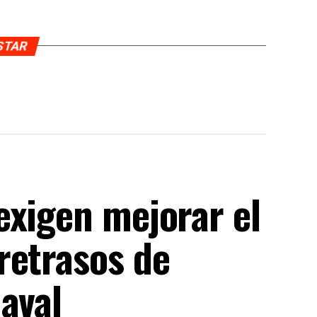
USTAR
exigen mejorar el
retrasos de
aval