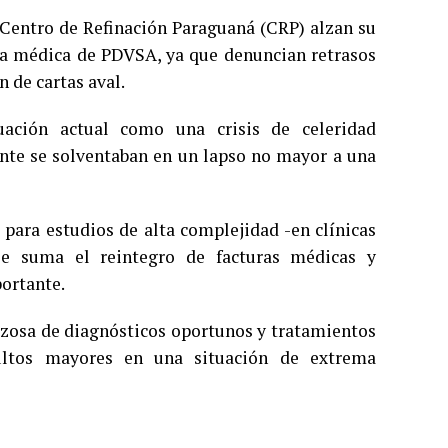
l Centro de Refinación Paraguaná (CRP) alzan su
ura médica de PDVSA, ya que denuncian retrasos
 de cartas aval.
tuación actual como una crisis de celeridad
ente se solventaban en un lapso no mayor a una
 para estudios de alta complejidad -en clínicas
se suma el reintegro de facturas médicas y
ortante.
orzosa de diagnósticos oportunos y tratamientos
ultos mayores en una situación de extrema