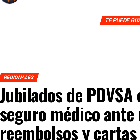
TE PUEDE G
REGIONALES
Jubilados de PDVSA 
seguro médico ante 
reembolsos y cartas 