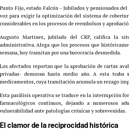
Punto Fijo, estado Falcón – Jubilados y pensionados de
voz para exigir la optimización del sistema de cobert
considerables en los procesos de reembolsos y aprobación
Augusto Martinez, jubilado del CRP, califica la si
administrativa. Alega que los procesos que históricam
semana, hoy transitan por una burocracia desmedida.
Los afectados reportan que la aprobación de cartas aval
privadas- demoran hasta medio año. A esta traba 
medicamentos, cuya tramitación acumula un rezago imp
Esta parálisis operativa se traduce en la interrupción f
farmacológicos continuos, dejando a numerosos ad
vulnerabilidad ante patologías crónicas y sobrevenidas.
El clamor de la reciprocidad histórica