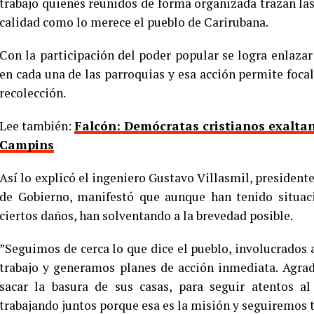
trabajo quienes reunidos de forma organizada trazan la
calidad como lo merece el pueblo de Carirubana.
Con la participación del poder popular se logra enlazar
en cada una de las parroquias y esa acción permite focali
recolección.
Lee también:
Falcón: Demócratas cristianos exaltan
Campins
Así lo explicó el ingeniero Gustavo Villasmil, president
de Gobierno, manifestó que aunque han tenido situac
ciertos daños, han solventando a la brevedad posible.
”Seguimos de cerca lo que dice el pueblo, involucrados
trabajo y generamos planes de acción inmediata. Agra
sacar la basura de sus casas, para seguir atentos 
trabajando juntos porque esa es la misión y seguiremos t