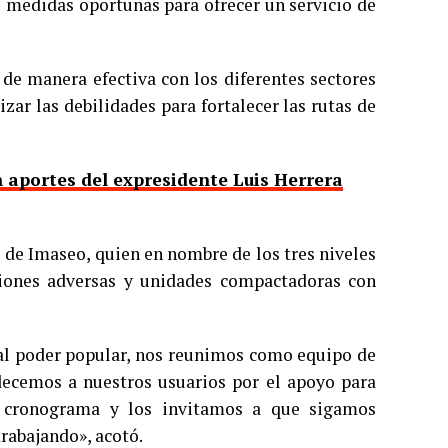
s medidas oportunas para ofrecer un servicio de
 de manera efectiva con los diferentes sectores
zar las debilidades para fortalecer las rutas de
 aportes del expresidente Luis Herrera
e de Imaseo, quien en nombre de los tres niveles
iones adversas y unidades compactadoras con
 al poder popular, nos reunimos como equipo de
decemos a nuestros usuarios por el apoyo para
al cronograma y los invitamos a que sigamos
rabajando», acotó.