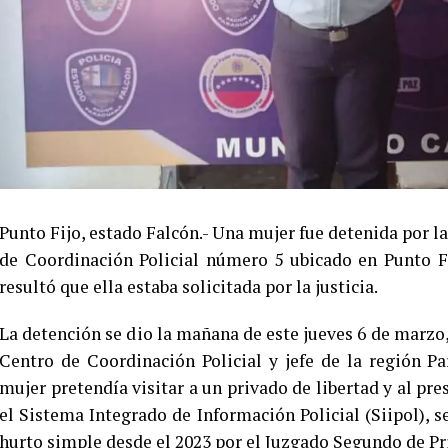
Punto Fijo, estado Falcón.- Una mujer fue detenida por la
de Coordinación Policial número 5 ubicado en Punto Fij
resultó que ella estaba solicitada por la justicia.
La detención se dio la mañana de este jueves 6 de marzo,
Centro de Coordinación Policial y jefe de la región Pa
mujer pretendía visitar a un privado de libertad y al pre
el Sistema Integrado de Información Policial (Siipol), s
hurto simple desde el 2023 por el Juzgado Segundo de Pr