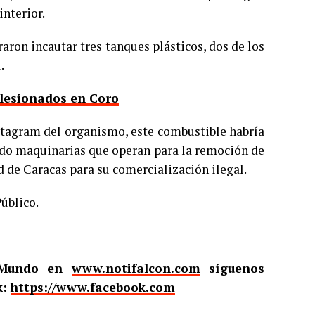
interior.
graron incautar tres tanques plásticos, dos de los
.
 lesionados en Coro
nstagram del organismo, este combustible habría
rdo maquinarias que operan para la remoción de
d de Caracas para su comercialización ilegal.
úblico.
l Mundo en
www.notifalcon.com
síguenos
k:
https://www.facebook.com