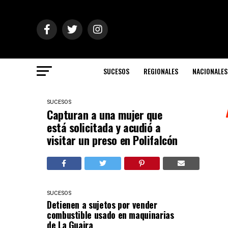
SUCESOS
REGIONALES
NACIONALES
SUCESOS
Capturan a una mujer que
está solicitada y acudió a
visitar un preso en Polifalcón
SUCESOS
Detienen a sujetos por vender
combustible usado en maquinarias
de La Guaira