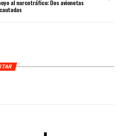
oyo al narcotráfico: Dos avionetas
ncautadas
USTAR