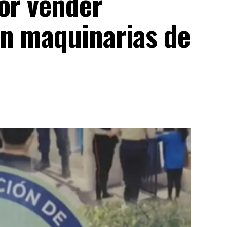
or vender
n maquinarias de