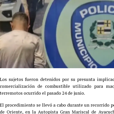
Los sujetos fueron detenidos por su presunta implicac
comercialización de combustible utilizado para ma
terremotos ocurrido el pasado 24 de junio.
El procedimiento se llevó a cabo durante un recorrido 
de Oriente, en la Autopista Gran Mariscal de Ayacuc