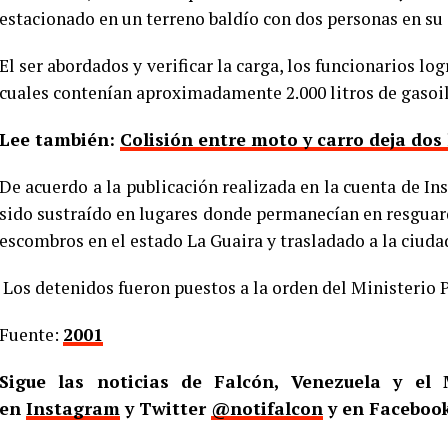
estacionado en un terreno baldío con dos personas en su 
El ser abordados y verificar la carga, los funcionarios lo
cuales contenían aproximadamente 2.000 litros de gasoil
Lee también:
Colisión entre moto y carro deja dos
De acuerdo a la publicación realizada en la cuenta de I
sido sustraído en lugares donde permanecían en resgua
escombros en el estado La Guaira y trasladado a la ciuda
Los detenidos fueron puestos a la orden del Ministerio P
Fuente:
2001
Sigue las noticias de Falcón, Venezuela y e
en
Instagram
y Twitter
@notifalcon
y en Faceboo