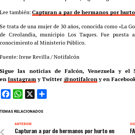
Lee también:
Capturan a par de hermanos por hurto
Se trata de una mujer de 30 años, conocida como «La Goa
de Creolandia, municipio Los Taques. Fue puesta 
conocimiento al Ministerio Público.
Fuente: Irene Revilla / Notifalcón
Sigue las noticias de Falcón, Venezuela y e
en
Instagram
y Twitter
@notifalcon
y en Facebook
Facebook
WhatsApp
X
Compartir
TEMAS RELACIONADOS
ANTERIOR
SI
Capturan a par de hermanos por hurto en
F