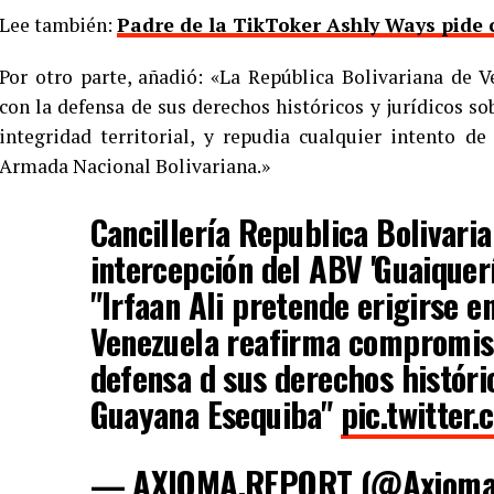
Lee también:
Padre de la TikToker Ashly Ways pide c
Por otro parte, añadió: «La República Bolivariana de
con la defensa de sus derechos históricos y jurídicos so
integridad territorial, y repudia cualquier intento d
Armada Nacional Bolivariana.»
Cancillería Republica Bolivari
intercepción del ABV 'Guaiquerí'
"Irfaan Ali pretende erigirse e
Venezuela reafirma compromis
defensa d sus derechos históric
Guayana Esequiba"
pic.twitte
— AXIOMA.REPORT (@Axioma