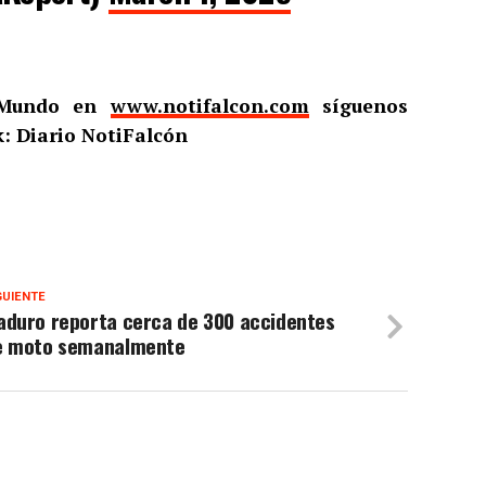
l Mundo en
www.notifalcon.com
síguenos
: Diario NotiFalcón
GUIENTE
aduro reporta cerca de 300 accidentes
e moto semanalmente