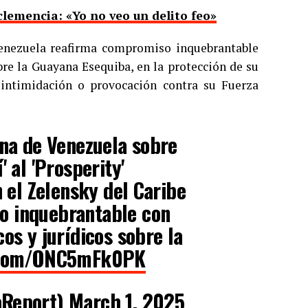
lemencia: «Yo no veo un delito feo»
 Venezuela reafirma compromiso inquebrantable
bre la Guayana Esequiba, en la protección de su
e intimidación o provocación contra su Fuerza
ana de Venezuela sobre
 al 'Prosperity'
n el Zelensky del Caribe
o inquebrantable con
os y jurídicos sobre la
r.com/ONC5mFk0PK
Report)
March 1, 2025