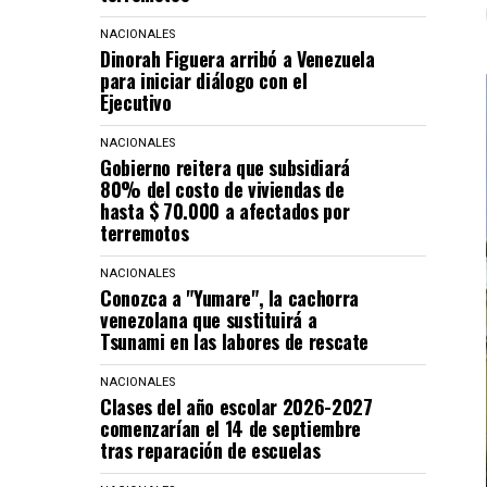
NACIONALES
Dinorah Figuera arribó a Venezuela
para iniciar diálogo con el
Ejecutivo
NACIONALES
Gobierno reitera que subsidiará
80% del costo de viviendas de
hasta $ 70.000 a afectados por
terremotos
NACIONALES
Conozca a "Yumare", la cachorra
venezolana que sustituirá a
Tsunami en las labores de rescate
NACIONALES
Clases del año escolar 2026-2027
comenzarían el 14 de septiembre
tras reparación de escuelas