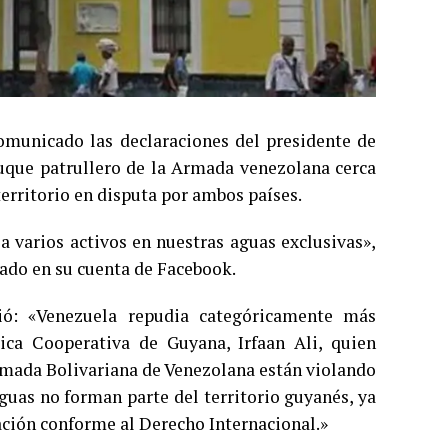
omunicado las declaraciones del presidente de
buque patrullero de la Armada venezolana cerca
territorio en disputa por ambos países.
a varios activos en nuestras aguas exclusivas»,
ado en su cuenta de Facebook.
ió: «Venezuela repudia categóricamente más
ica Cooperativa de Guyana, Irfaan Ali, quien
rmada Bolivariana de Venezolana están violando
guas no forman parte del territorio guyanés, ya
ación conforme al Derecho Internacional.»