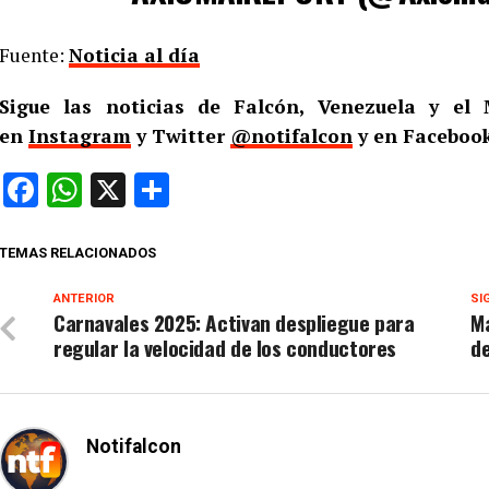
Fuente:
Noticia al día
Sigue las noticias de Falcón, Venezuela y e
en
Instagram
y Twitter
@notifalcon
y en Facebook
Facebook
WhatsApp
X
Compartir
TEMAS RELACIONADOS
ANTERIOR
SI
Carnavales 2025: Activan despliegue para
M
regular la velocidad de los conductores
d
Notifalcon