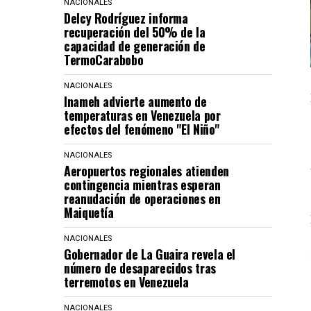
NACIONALES
Delcy Rodríguez informa
recuperación del 50% de la
capacidad de generación de
TermoCarabobo
NACIONALES
Inameh advierte aumento de
temperaturas en Venezuela por
efectos del fenómeno "El Niño"
NACIONALES
Aeropuertos regionales atienden
contingencia mientras esperan
reanudación de operaciones en
Maiquetía
NACIONALES
Gobernador de La Guaira revela el
número de desaparecidos tras
terremotos en Venezuela
NACIONALES