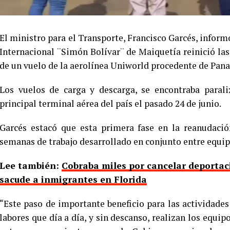
El ministro para el Transporte, Francisco Garcés, inform
Internacional ¨Simón Bolívar¨ de Maiquetía reinició las
de un vuelo de la aerolínea Uniworld procedente de Pan
Los vuelos de carga y descarga, se encontraba parali
principal terminal aérea del país el pasado 24 de junio.
Garcés estacó que esta primera fase en la reanudació
semanas de trabajo desarrollado en conjunto entre equip
Lee también:
Cobraba miles por cancelar deportaci
sacude a inmigrantes en Florida
“Este paso de importante beneficio para las actividades 
labores que día a día, y sin descanso, realizan los equip