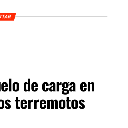
USTAR
uelo de carga en
los terremotos