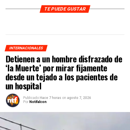
TE PUEDE GUSTAR
INTERNACIONALES
Detienen a un hombre disfrazado de
‘la Muerte’ por mirar fijamente
desde un tejado a los pacientes de
un hospital
Publicado
Hace 7 horas
on
agosto 7, 2026
Por
Notifalcon