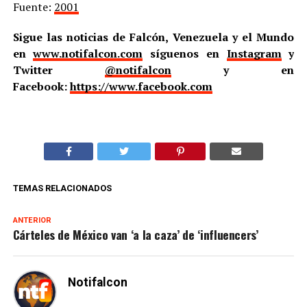
Fuente:
2001
Sigue las noticias de Falcón, Venezuela y el Mundo
en
www.notifalcon.com
síguenos en
Instagram
y
Twitter
@notifalcon
y en
Facebook:
https://www.facebook.com
TEMAS RELACIONADOS
ANTERIOR
Cárteles de México van ‘a la caza’ de ‘influencers’
Notifalcon