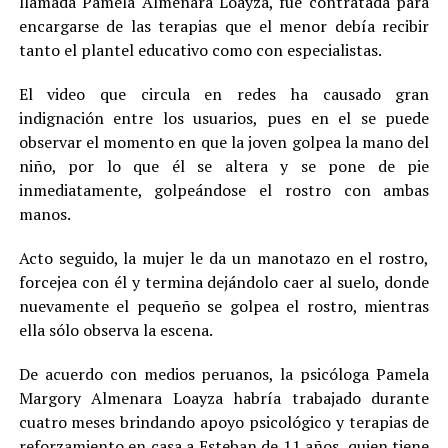
llamada Pamela Almenara Loayza, fue contratada para
encargarse de las terapias que el menor debía recibir
tanto el plantel educativo como con especialistas.
El video que circula en redes ha causado gran
indignación entre los usuarios, pues en el se puede
observar el momento en que la joven golpea la mano del
niño, por lo que él se altera y se pone de pie
inmediatamente, golpeándose el rostro con ambas
manos.
Acto seguido, la mujer le da un manotazo en el rostro,
forcejea con él y termina dejándolo caer al suelo, donde
nuevamente el pequeño se golpea el rostro, mientras
ella sólo observa la escena.
De acuerdo con medios peruanos, la psicóloga Pamela
Margory Almenara Loayza habría trabajado durante
cuatro meses brindando apoyo psicológico y terapias de
reforzamiento en casa a Esteban de 11 años, quien tiene