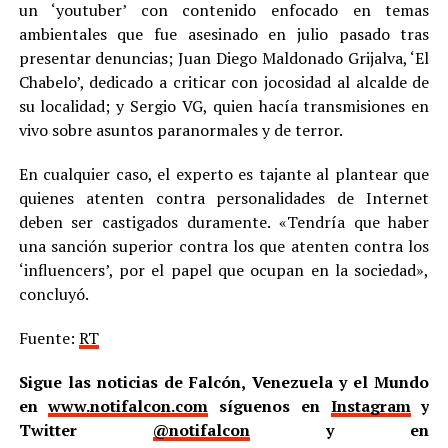
un ‘youtuber’ con contenido enfocado en temas
ambientales que fue asesinado en julio pasado tras
presentar denuncias; Juan Diego Maldonado Grijalva, ‘El
Chabelo’, dedicado a criticar con jocosidad al alcalde de
su localidad; y Sergio VG, quien hacía transmisiones en
vivo sobre asuntos paranormales y de terror.
En cualquier caso, el experto es tajante al plantear que
quienes atenten contra personalidades de Internet
deben ser castigados duramente. «Tendría que haber
una sanción superior contra los que atenten contra los
‘influencers’, por el papel que ocupan en la sociedad»,
concluyó.
Fuente:
RT
Sigue las noticias de Falcón, Venezuela y el Mundo
en
www.notifalcon.com
síguenos en
Instagram
y
Twitter
@notifalcon
y en