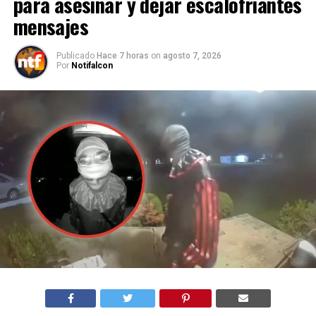
para asesinar y dejar escalofriantes
mensajes
Publicado
Hace 7 horas
on
agosto 7, 2026
Por
Notifalcon