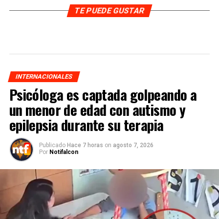
TE PUEDE GUSTAR
INTERNACIONALES
Psicóloga es captada golpeando a
un menor de edad con autismo y
epilepsia durante su terapia
Publicado
Hace 7 horas
on
agosto 7, 2026
Por
Notifalcon