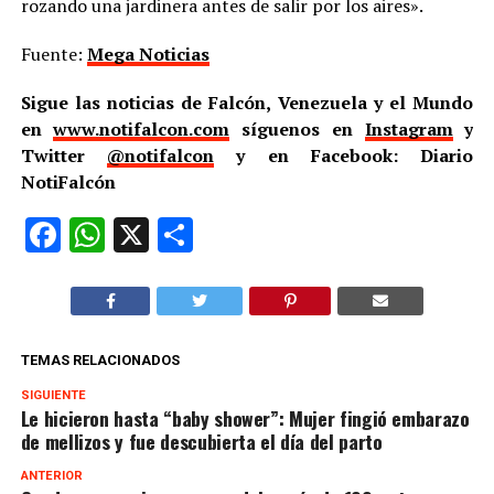
rozando una jardinera antes de salir por los aires».
Fuente:
Mega Noticias
Sigue las noticias de Falcón, Venezuela y el Mundo
en
www.notifalcon.com
síguenos en
Instagram
y
Twitter
@notifalcon
y en Facebook: Diario
NotiFalcón
Facebook
WhatsApp
X
Compartir
TEMAS RELACIONADOS
SIGUIENTE
Le hicieron hasta “baby shower”: Mujer fingió embarazo
de mellizos y fue descubierta el día del parto
ANTERIOR