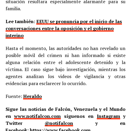
situación resultara especialmente alarmante para su
familia.
Lee también:
EEUU se pronuncia por el inicio de las
conversaciones entre la oposición y el gobierno
interino
Hasta el momento, las autoridades no han revelado un
posible móvil del crimen ni han informado si existe
alguna relación entre el adolescente detenido y la
víctima. El caso sigue bajo investigación, mientras los
agentes analizan los videos de vigilancia y otras
evidencias para esclarecer lo ocurrido.
Fuente:
Heraldo
Sigue las noticias de Falcón, Venezuela y el Mundo
en
www.notifalcon.com
síguenos en
Instagram
y
Twitter
@notifalcon
y en
Facebook:
https://www.facebook.com