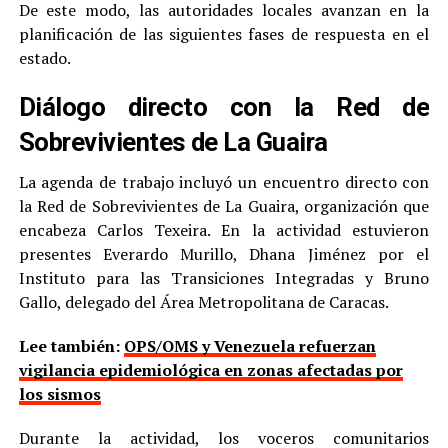
De este modo, las autoridades locales avanzan en la
planificación de las siguientes fases de respuesta en el
estado.
Diálogo directo con la Red de
Sobrevivientes de La Guaira
La agenda de trabajo incluyó un encuentro directo con
la Red de Sobrevivientes de La Guaira, organización que
encabeza Carlos Texeira. En la actividad estuvieron
presentes Everardo Murillo, Dhana Jiménez por el
Instituto para las Transiciones Integradas y Bruno
Gallo, delegado del Área Metropolitana de Caracas.
Lee también:
OPS/OMS y Venezuela refuerzan
vigilancia epidemiológica en zonas afectadas por
los sismos
Durante la actividad, los voceros comunitarios