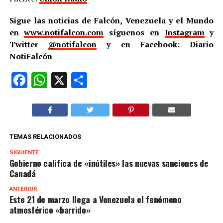
Sigue las noticias de Falcón, Venezuela y el Mundo
en
www.notifalcon.com
síguenos en
Instagram
y
Twitter
@notifalcon
y en Facebook: Diario
NotiFalcón
Facebook
WhatsApp
X
Compartir
TEMAS RELACIONADOS
SIGUIENTE
Gobierno califica de «inútiles» las nuevas sanciones de
Canadá
ANTERIOR
Este 21 de marzo llega a Venezuela el fenómeno
atmosférico «barrido»