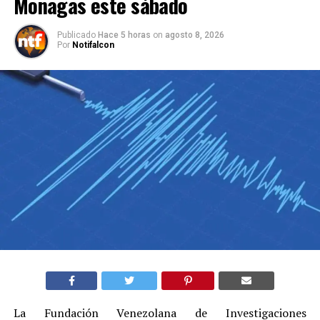
Monagas este sábado
Publicado
Hace 5 horas
on
agosto 8, 2026
Por
Notifalcon
La Fundación Venezolana de Investigaciones