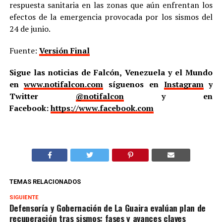
respuesta sanitaria en las zonas que aún enfrentan los
efectos de la emergencia provocada por los sismos del
24 de junio.
Fuente:
Versión Final
Sigue las noticias de Falcón, Venezuela y el Mundo
en
www.notifalcon.com
síguenos en
Instagram
y
Twitter
@notifalcon
y en
Facebook:
https://www.facebook.com
TEMAS RELACIONADOS
SIGUIENTE
Defensoría y Gobernación de La Guaira evalúan plan de
recuperación tras sismos: fases y avances claves