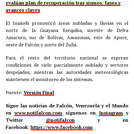
evalúan plan de recuperación tras sismos: fases y
avances claves
El Inameh pronosticó áreas nubladas y lluvias en el
norte de la Guayana Esequiba, sureste de Delta
Amacuro, sur de Bolívar, Amazonas, este de Apure,
oeste de Falcón y norte del Zulia.
Para el resto del territorio nacional se esperan
condiciones de cielo parcialmente nublado y sectores
despejados, mientras las autoridades meteorológicas
mantienen el monitoreo de los sistemas.
Fuente:
Versión Final
Sigue las noticias de Falcón, Venezuela y el Mundo
en
www.notifalcon.com
síguenos en
Instagram
y
Twitter
@notifalcon
y en
Facebook:
https://www.facebook.com