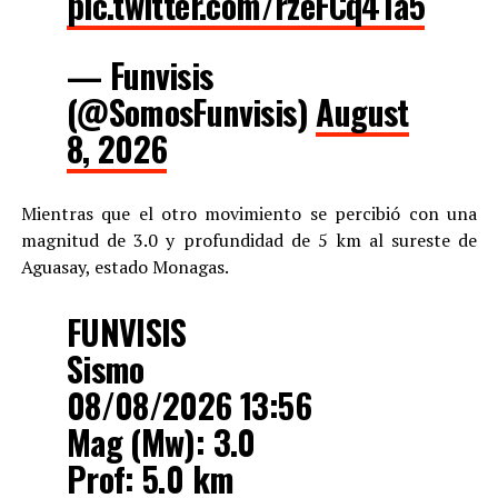
pic.twitter.com/rzeFCq4Ta5
— Funvisis
(@SomosFunvisis)
August
8, 2026
Mientras que el otro movimiento se percibió con una
magnitud de 3.0 y profundidad de 5 km al sureste de
Aguasay, estado Monagas.
FUNVISIS
Sismo
08/08/2026 13:56
Mag (Mw): 3.0
Prof: 5.0 km