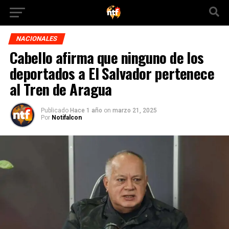
NACIONALES
Cabello afirma que ninguno de los
deportados a El Salvador pertenece
al Tren de Aragua
Publicado
Hace 1 año
on
marzo 21, 2025
Por
Notifalcon