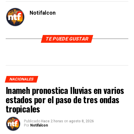
Notifalcon
TE PUEDE GUSTAR
NACIONALES
Inameh pronostica lluvias en varios
estados por el paso de tres ondas
tropicales
Publicado
Hace 2 horas
on
agosto 8, 2026
Por
Notifalcon