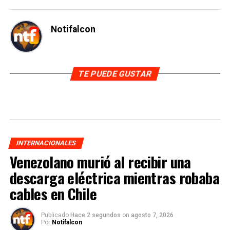
Notifalcon
TE PUEDE GUSTAR
INTERNACIONALES
Venezolano murió al recibir una
descarga eléctrica mientras robaba
cables en Chile
Publicado
Hace 2 segundos
on
agosto 7, 2026
Por
Notifalcon