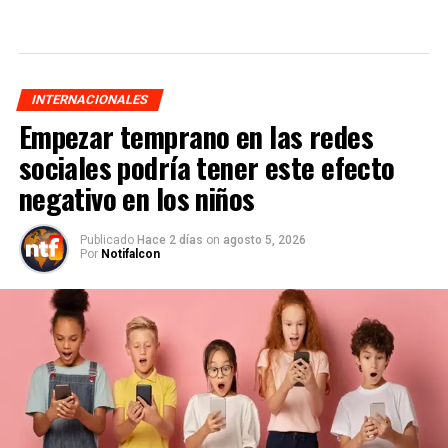
INTERNACIONALES
Empezar temprano en las redes
sociales podría tener este efecto
negativo en los niños
Publicado
Hace 2 días
on
agosto 5, 2026
Por
Notifalcon