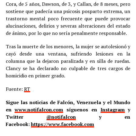
Cora, de 5 años, Dawson, de 3, y Callan, de 8 meses, pero
sostiene que padecía una psicosis posparto extrema, un
trastorno mental poco frecuente que puede provocar
alucinaciones, delirios y severas alteraciones del estado
de ánimo, por lo que no sería penalmente responsable.
Tras la muerte de los menores, la mujer se autolesionó y
cayó desde una ventana, sufriendo lesiones en la
columna que la dejaron paralizada y en silla de ruedas.
Clancy se ha declarado no culpable de tres cargos de
homicidio en primer grado.
Fuente:
RT
Sigue las noticias de Falcón, Venezuela y el Mundo
en
www.notifalcon.com
síguenos en
Instagram
y
Twitter
@notifalcon
y en
Facebook:
https://www.facebook.com