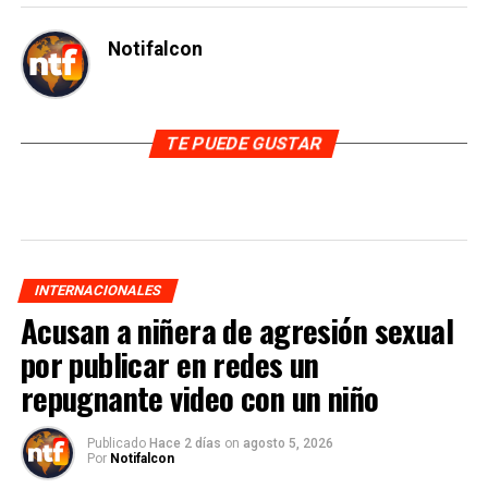
Notifalcon
TE PUEDE GUSTAR
INTERNACIONALES
Acusan a niñera de agresión sexual
por publicar en redes un
repugnante video con un niño
Publicado
Hace 2 días
on
agosto 5, 2026
Por
Notifalcon