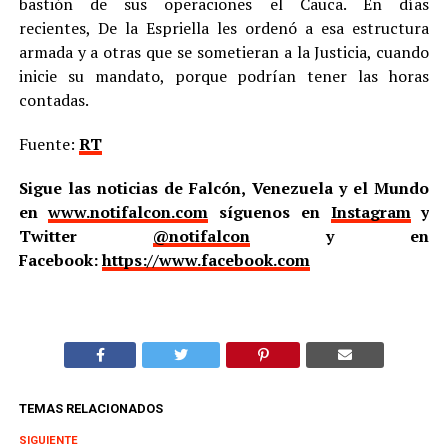
bastión de sus operaciones el Cauca. En días
recientes, De la Espriella les ordenó a esa estructura
armada y a otras que se sometieran a la Justicia, cuando
inicie su mandato, porque podrían tener las horas
contadas.
Fuente:
RT
Sigue las noticias de Falcón, Venezuela y el Mundo
en
www.notifalcon.com
síguenos en
Instagram
y
Twitter
@notifalcon
y en
Facebook:
https://www.facebook.com
TEMAS RELACIONADOS
SIGUIENTE