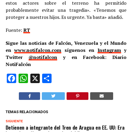
estos actores sobre el terreno ha permitido
probablemente evitar una tragedia». «Tenemos que
proteger a nuestros hijos. Es urgente. Ya basta» añadió.
Fuente:
RT
Sigue las noticias de Falcón, Venezuela y el Mundo
en
www.notifalcon.com
síguenos en
Instagram
y
Twitter
@notifalcon
y en Facebook: Diario
NotiFalcón
Facebook
WhatsApp
X
Compartir
TEMAS RELACIONADOS
SIGUIENTE
Detienen a integrante del Tren de Aragua en EE. UU: Era