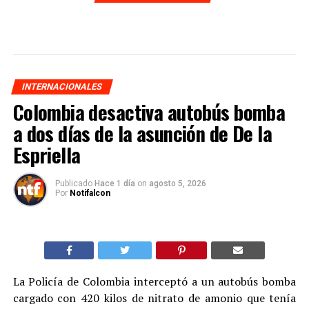
INTERNACIONALES
Colombia desactiva autobús bomba
a dos días de la asunción de De la
Espriella
Publicado
Hace 1 día
on
agosto 5, 2026
Por
Notifalcon
La Policía de Colombia interceptó a un autobús bomba
cargado con 420 kilos de nitrato de amonio que tenía