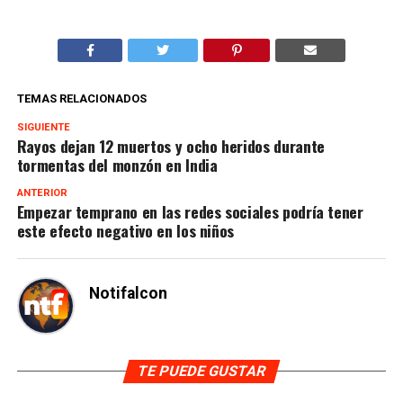
TEMAS RELACIONADOS
SIGUIENTE
Rayos dejan 12 muertos y ocho heridos durante
tormentas del monzón en India
ANTERIOR
Empezar temprano en las redes sociales podría tener
este efecto negativo en los niños
Notifalcon
TE PUEDE GUSTAR