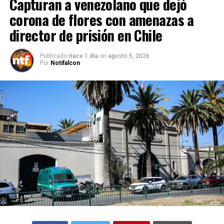
Capturan a venezolano que dejó
corona de flores con amenazas a
director de prisión en Chile
Publicado
Hace 1 día
on
agosto 5, 2026
Por
Notifalcon