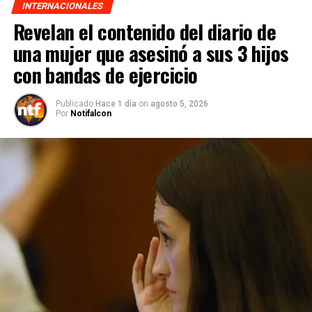
INTERNACIONALES
Revelan el contenido del diario de
una mujer que asesinó a sus 3 hijos
con bandas de ejercicio
Publicado
Hace 1 día
on
agosto 5, 2026
Por
Notifalcon