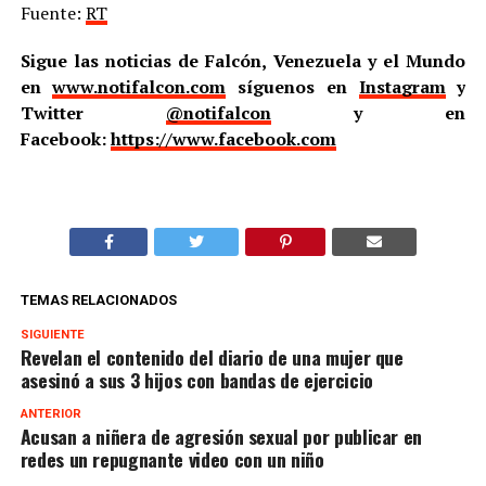
Fuente:
RT
Sigue las noticias de Falcón, Venezuela y el Mundo
en
www.notifalcon.com
síguenos en
Instagram
y
Twitter
@notifalcon
y en
Facebook:
https://www.facebook.com
TEMAS RELACIONADOS
SIGUIENTE
Revelan el contenido del diario de una mujer que
asesinó a sus 3 hijos con bandas de ejercicio
ANTERIOR
Acusan a niñera de agresión sexual por publicar en
redes un repugnante video con un niño