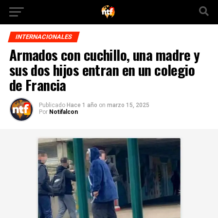
INTERNACIONALES
Armados con cuchillo, una madre y
sus dos hijos entran en un colegio
de Francia
Publicado
Hace 1 año
on
marzo 15, 2025
Por
Notifalcon