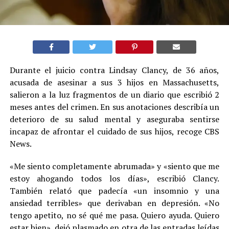
Durante el juicio contra Lindsay Clancy, de 36 años,
acusada de asesinar a sus 3 hijos en Massachusetts,
salieron a la luz fragmentos de un diario que escribió 2
meses antes del crimen. En sus anotaciones describía un
deterioro de su salud mental y aseguraba sentirse
incapaz de afrontar el cuidado de sus hijos, recoge CBS
News.
«Me siento completamente abrumada» y «siento que me
estoy ahogando todos los días», escribió Clancy.
También relató que padecía «un insomnio y una
ansiedad terribles» que derivaban en depresión. «No
tengo apetito, no sé qué me pasa. Quiero ayuda. Quiero
estar bien», dejó plasmado en otra de las entradas leídas