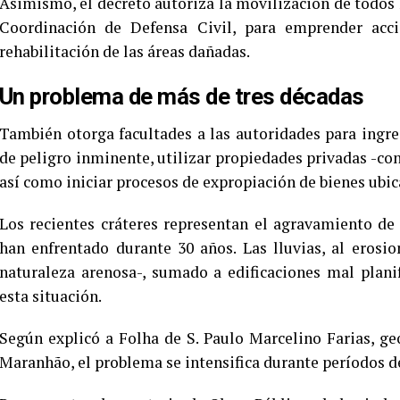
Asimismo, el decreto autoriza la movilización de todos l
Coordinación de Defensa Civil, para emprender acci
rehabilitación de las áreas dañadas.
Un problema de más de tres décadas
También otorga facultades a las autoridades para ingres
de peligro inminente, utilizar propiedades privadas -co
así como iniciar procesos de expropiación de bienes ubi
Los recientes cráteres representan el agravamiento de
han enfrentado durante 30 años. Las lluvias, al erosi
naturaleza arenosa-, sumado a edificaciones mal planif
esta situación.
Según explicó a Folha de S. Paulo Marcelino Farias, ge
Maranhão, el problema se intensifica durante períodos de 