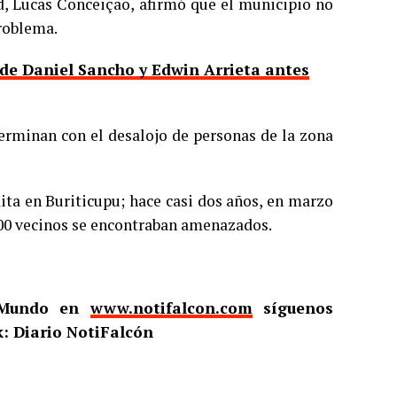
ad, Lucas Conceição, afirmó que el municipio no
roblema.
o de Daniel Sancho y Edwin Arrieta antes
erminan con el desalojo de personas de la zona
ita en Buriticupu; hace casi dos años, en marzo
800 vecinos se encontraban amenazados.
l Mundo en
www.notifalcon.com
síguenos
: Diario NotiFalcón