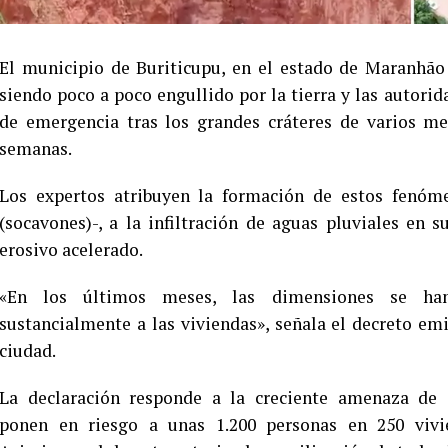
El municipio de Buriticupu, en el estado de Maranhão
siendo poco a poco engullido por la tierra y las autorid
de emergencia tras los grandes cráteres de varios m
semanas.
Los expertos atribuyen la formación de estos fenóm
(socavones)-, a la infiltración de aguas pluviales en
erosivo acelerado.
«En los últimos meses, las dimensiones se han
sustancialmente a las viviendas», señala el decreto em
ciudad.
La declaración responde a la creciente amenaza d
ponen en riesgo a unas 1.200 personas en 250 vivie