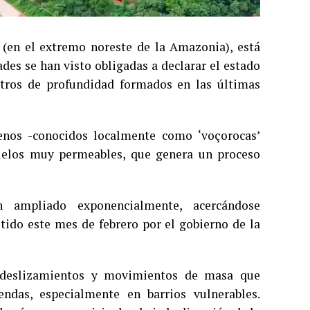
 (en el extremo noreste de la Amazonia), está
ades se han visto obligadas a declarar el estado
etros de profundidad formados en las últimas
enos -conocidos localmente como ‘voçorocas’
 suelos muy permeables, que genera un proceso
 ampliado exponencialmente, acercándose
itido este mes de febrero por el gobierno de la
e deslizamientos y movimientos de masa que
ndas, especialmente en barrios vulnerables.