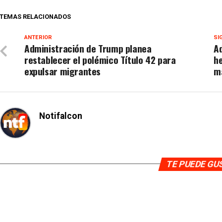
TEMAS RELACIONADOS
ANTERIOR
SI
Administración de Trump planea
Ad
restablecer el polémico Título 42 para
h
expulsar migrantes
m
Notifalcon
TE PUEDE G