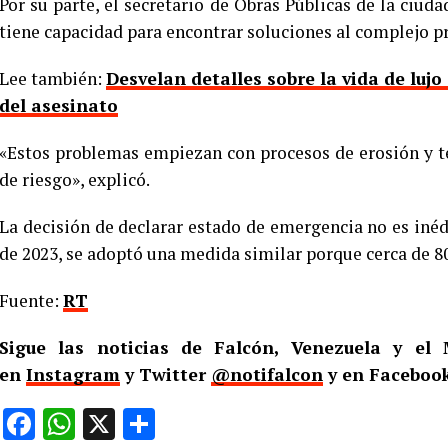
Por su parte, el secretario de Obras Públicas de la ciud
tiene capacidad para encontrar soluciones al complejo p
Lee también:
Desvelan detalles sobre la vida de luj
del asesinato
«Estos problemas empiezan con procesos de erosión y t
de riesgo», explicó.
La decisión de declarar estado de emergencia no es inéd
de 2023, se adoptó una medida similar porque cerca de 
Fuente:
RT
Sigue las noticias de Falcón, Venezuela y e
en
Instagram
y Twitter
@notifalcon
y en Facebook
Facebook
WhatsApp
X
Compartir