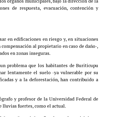
os órganos municipales, bajo la dirección de la
ones de respuesta, evacuación, contención y
ar en edificaciones en riesgo y, en situaciones
n compensación al propietario en caso de daño-,
cados en zonas inseguras.
 un problema que los habitantes de Buriticupu
onar lentamente el suelo -ya vulnerable por su
icadas y a la deforestación, han contribuido a
ógrafo y profesor de la Universidad Federal de
lluvias fuertes, como el actual.