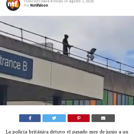
Publicado
Hace 8 horas
on
agosto 7, 2026
Por
Notifalcon
La policía británica detuvo el pasado mes de junio a un