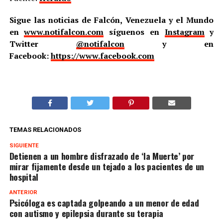
Sigue las noticias de Falcón, Venezuela y el Mundo
en
www.notifalcon.com
síguenos en
Instagram
y
Twitter
@notifalcon
y en
Facebook:
https://www.facebook.com
TEMAS RELACIONADOS
SIGUIENTE
Detienen a un hombre disfrazado de ‘la Muerte’ por
mirar fijamente desde un tejado a los pacientes de un
hospital
ANTERIOR
Psicóloga es captada golpeando a un menor de edad
con autismo y epilepsia durante su terapia