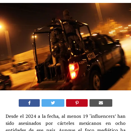
Desde el 2024 a la fecha, al menos 19 ‘influencers’ han
sido asesinados por cárteles mexicanos en ocho
entidades de ese país. Aunque el foco mediático ha