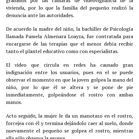
grabados por las cámaras de videovigilancia de la
vivienda, por lo que la familia del pequeño realizó la
denuncia ante las autoridades.
De acuerdo la madre del niño, la bachiller de Psicología
llamada Pamela Almenara Loayza, fue contratada para
encargarse de las terapias que el menor debía recibir
tanto el plantel educativo como con especialistas.
El video que circula en redes ha causado gran
indignación entre los usuarios, pues en el se puede
observar el momento en que la joven golpea la mano del
niño, por lo que él se altera y se pone de pie
inmediatamente, golpeándose el rostro con ambas
manos.
Acto seguido, la mujer le da un manotazo en el rostro,
forcejea con él y termina dejándolo caer al suelo, donde
nuevamente el pequeño se golpea el rostro, mientras
ella sólo observa la escena.