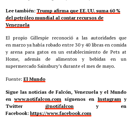
Lee también:
Trump afirma que EE. UU. suma 60 %
del petróleo mundial al contar recursos de
Venezuela
El propio Gillespie reconoció a las autoridades que
en marzo ya había robado entre 30 y 40 libras en comida
y arena para gatos en un establecimiento de Pets at
Home, además de alimentos y bebidas en un
supermercado Sainsbury’s durante el mes de mayo.
Fuente:
El Mundo
Sigue las noticias de Falcón, Venezuela y el Mundo
en
www.notifalcon.com
síguenos en
Instagram
y
Twitter
@notifalcon
y en
Facebook:
https://www.facebook.com