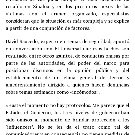
recaído en Sinaloa y en los presuntos nexos de las
víctimas con el crimen organizado, especialistas
consideran que la situación es más compleja y se explica
a partir de una conjunción de factores.
David Saucedo, experto en temas de seguridad, apuntó
en conversación con El Universal que esos hechos son
resultado, entre otros asuntos, de conductas omisas por
parte de las autoridades, del poder del narco para
posicionar discursos en la opinión pública y del
establecimiento de un clima general de terror y
amedrentamiento dirigido a quienes hacen denuncias
sobre temas estimados como «incómodos».
«Hasta el momento no hay protocolos. Me parece que el
Estado, el Gobierno, los tres niveles de gobierno han
sido omisos al momento de brindar protección a los
‘influencers’. No se les da el trato como tal de
comunicadores y en consecuencia no tienen medidas de