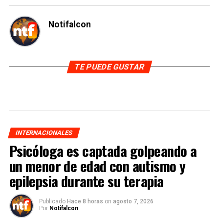
Notifalcon
TE PUEDE GUSTAR
INTERNACIONALES
Psicóloga es captada golpeando a
un menor de edad con autismo y
epilepsia durante su terapia
Publicado
Hace 8 horas
on
agosto 7, 2026
Por
Notifalcon