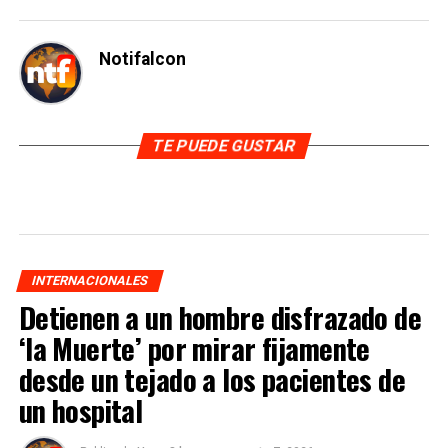
Notifalcon
TE PUEDE GUSTAR
INTERNACIONALES
Detienen a un hombre disfrazado de
‘la Muerte’ por mirar fijamente
desde un tejado a los pacientes de
un hospital