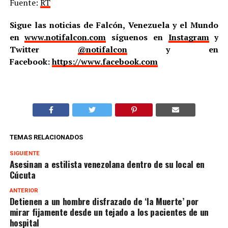
Fuente:
RT
Sigue las noticias de Falcón, Venezuela y el Mundo
en
www.notifalcon.com
síguenos en
Instagram
y
Twitter
@notifalcon
y en
Facebook:
https://www.facebook.com
TEMAS RELACIONADOS
SIGUIENTE
Asesinan a estilista venezolana dentro de su local en
Cúcuta
ANTERIOR
Detienen a un hombre disfrazado de ‘la Muerte’ por
mirar fijamente desde un tejado a los pacientes de un
hospital