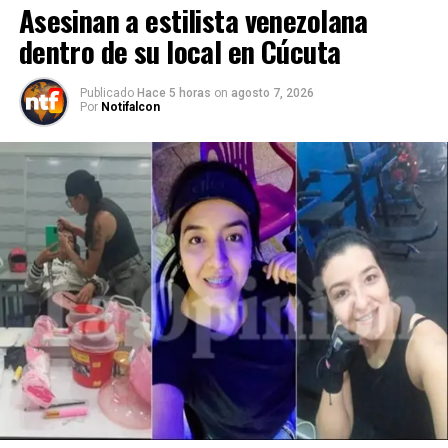
Asesinan a estilista venezolana
dentro de su local en Cúcuta
Publicado
Hace 5 horas
on
agosto 7, 2026
Por
Notifalcon