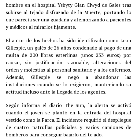
hombre en el hospital Ysbyty Glan Clwyd de Gales tras
subirse al tejado disfrazado de la Muerte, portando lo
que parecía ser una guadaña y atemorizando a pacientes
y médicos al mirarlos fijamente.
El autor de los hechos ha sido identificado como Leon
Gillespie, un galés de 26 años condenado al pago de una
multa de 200 libras esterlinas (unos 233 euros) por
causar, sin justificación razonable, alteraciones del
orden y molestias al personal sanitario y a los enfermos.
Además, Gillespie se negó a abandonar las
instalaciones cuando se lo exigieron, manteniendo su
actitud incluso ante la llegada de los agentes.
Según informa el diario The Sun, la alerta se activó
cuando el joven se plantó en la entrada del hospital
vestido como la Parca. El incidente requirió el despliegue
de cuatro patrullas policiales y varios camiones de
bomberos para conseguir bajarlo del tejado.