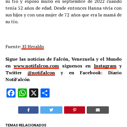
su tío y esposo murió en septiembre de 2022 cuando
tenía 52 años de edad. Desde entonces Hanna vivía con
sus hijos y con una mujer de 72 años que era la mamá de
su tío.
Fuente:
El Heraldo
Sigue las noticias de Falcón, Venezuela y el Mundo
en
www.notifalcon.com
síguenos en
Instagram
y
Twitter
@notifalcon
y en Facebook: Diario
NotiFalcón
Facebook
WhatsApp
X
Compartir
TEMAS RELACIONADOS