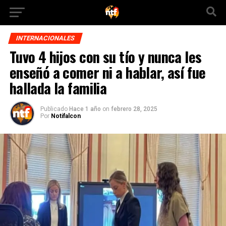
INTERNACIONALES
Tuvo 4 hijos con su tío y nunca les
enseñó a comer ni a hablar, así fue
hallada la familia
Publicado
Hace 1 año
on
febrero 28, 2025
Por
Notifalcon