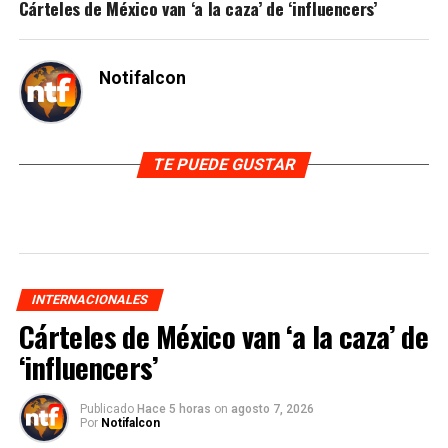
Cárteles de México van ‘a la caza’ de ‘influencers’
Notifalcon
TE PUEDE GUSTAR
INTERNACIONALES
Cárteles de México van ‘a la caza’ de
‘influencers’
Publicado
Hace 5 horas
on
agosto 7, 2026
Por
Notifalcon