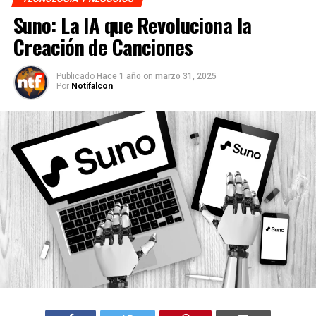
Suno: La IA que Revoluciona la
Creación de Canciones
Publicado
Hace 1 año
on
marzo 31, 2025
Por
Notifalcon