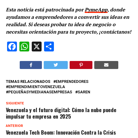
Esta noticia está patrocinada por
PymeApp
, donde
ayudamos a emprendedores a convertir sus ideas en
realidad. Si deseas probar tu idea de negocio o
necesitas orientación para tu proyecto, ¡contáctanos!
Facebook
WhatsApp
X
Compartir
TEMAS RELACIONADOS
EMPRENDEDORES
EMPRENDIMIENTOVENEZUELA
PEQUEÑASYMEDIANASEMPRESAS
SAREN
SIGUIENTE
Venezuela y el futuro digital: Cómo la nube puede
impulsar tu empresa en 2025
ANTERIOR
Venezuela Tech Boom: Innovación Contra la Crisis