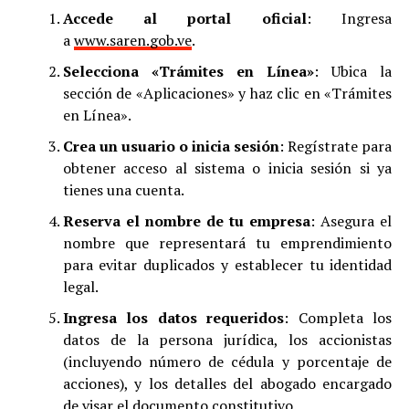
Accede al portal oficial
: Ingresa
a
www.saren.gob.ve
.
Selecciona «Trámites en Línea»
: Ubica la
sección de «Aplicaciones» y haz clic en «Trámites
en Línea»
.
Crea un usuario o inicia sesión
: Regístrate para
obtener acceso al sistema o inicia sesión si ya
tienes una cuenta.
Reserva el nombre de tu empresa
: Asegura el
nombre que representará tu emprendimiento
para evitar duplicados y establecer tu identidad
legal
.
Ingresa los datos requeridos
: Completa los
datos de la persona jurídica, los accionistas
(incluyendo número de cédula y porcentaje de
acciones), y los detalles del abogado encargado
de visar el documento constitutivo
.