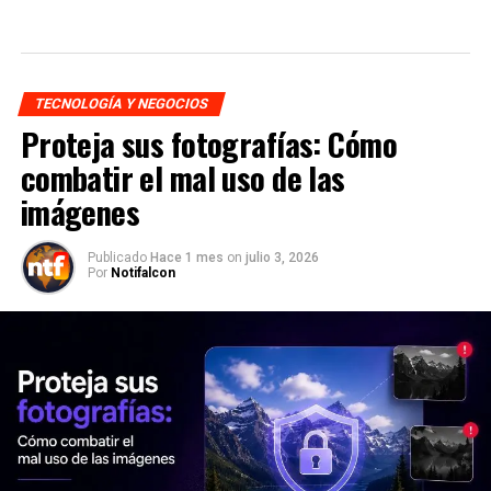
TECNOLOGÍA Y NEGOCIOS
Proteja sus fotografías: Cómo
combatir el mal uso de las
imágenes
Publicado
Hace 1 mes
on
julio 3, 2026
Por
Notifalcon