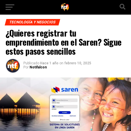
TECNOLOGÍA Y NEGOCIOS
¿Quieres registrar tu
emprendimiento en el Saren? Sigue
estos pasos sencillos
Publicado
Hace 1 año
on
febrero 10, 2025
Por
Notifalcon