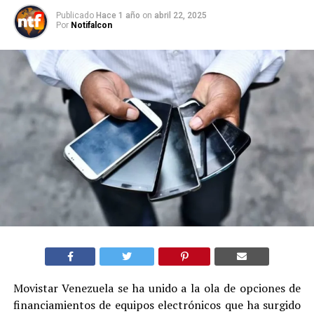
Publicado
Hace 1 año
on
abril 22, 2025
Por
Notifalcon
Movistar Venezuela se ha unido a la ola de opciones de
financiamientos de equipos electrónicos que ha surgido