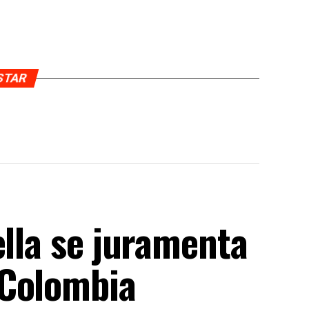
USTAR
ella se juramenta
 Colombia