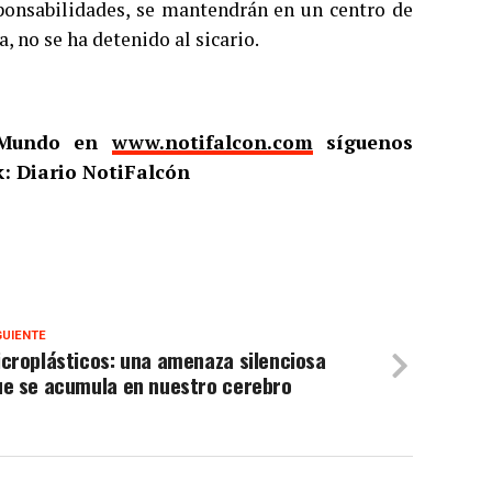
sponsabilidades, se mantendrán en un centro de
, no se ha detenido al sicario.
l Mundo en
www.notifalcon.com
síguenos
: Diario NotiFalcón
GUIENTE
croplásticos: una amenaza silenciosa
ue se acumula en nuestro cerebro