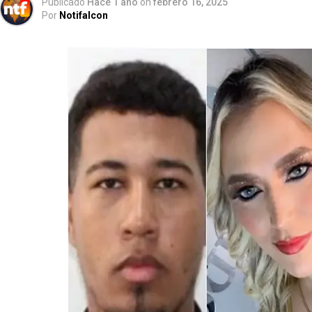
Publicado
Hace 1 año
on
febrero 16, 2025
Por
Notifalcon