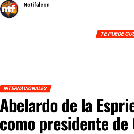
Notifalcon
TE PUEDE G
INTERNACIONALES
Abelardo de la Espri
como presidente de