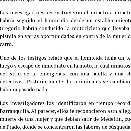
Los investigadores reconstruyeron el minuto a minuto 
habría seguido el homicidio desde un establecimient
Gregorio habría conducido la motocicleta que llevaba 
pistola en varias oportunidades en contra de la mujer 
carro.
Uno de los testigos relató que el homicida tenía un t
fuego y escapó de inmediato en la moto, la cual minuto
del sitio de la emergencia con una huella y una ch
detectives. Posteriormente, los criminales se cambia
hubiera pasado nada.
Los investigadores los identificaron en tiempo récord
Barranquilla. Al parecer, ellos le reconocieron a un alleg
muerte de una mujer y que debían salir de Medellín, pu
de Prado, donde se concentraron las labores de búsqueda d