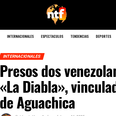
INTERNACIONALES
ESPECTACULOS
TENDENCIAS
DEPORTES
INTERNACIONALES
Presos dos venezolan
«La Diabla», vincula
de Aguachica