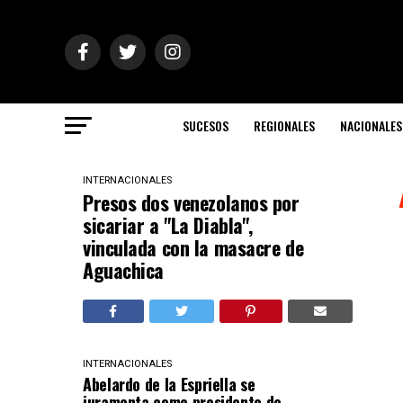
SUCESOS
REGIONALES
NACIONALES
INTERNACIONALES
Presos dos venezolanos por
sicariar a "La Diabla",
vinculada con la masacre de
Aguachica
INTERNACIONALES
Abelardo de la Espriella se
juramenta como presidente de