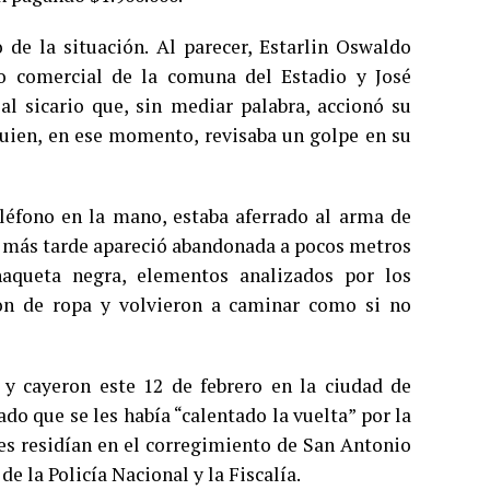
de la situación. Al parecer, Estarlin Oswaldo
o comercial de la comuna del Estadio y José
al sicario que, sin mediar palabra, accionó su
quien, en ese momento, revisaba un golpe en su
eléfono en la mano, estaba aferrado al arma de
s más tarde apareció abandonada a pocos metros
aqueta negra, elementos analizados por los
ron de ropa y volvieron a caminar como si no
 y cayeron este 12 de febrero en la ciudad de
ado que se les había “calentado la vuelta” por la
es residían en el corregimiento de San Antonio
e la Policía Nacional y la Fiscalía.