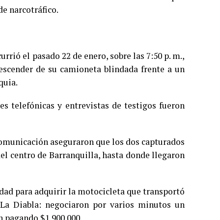
de narcotráfico.
rrió el pasado 22 de enero, sobre las 7:50 p. m.,
escender de su camioneta blindada frente a un
quia.
es telefónicas y entrevistas de testigos fueron
comunicación aseguraron que los dos capturados
el centro de Barranquilla, hasta donde llegaron
dad para adquirir la motocicleta que transportó
s La Diabla: negociaron por varios minutos un
n pagando $1.900.000.