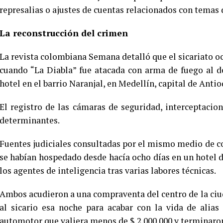
represalias o ajustes de cuentas relacionados con temas 
La reconstrucción del crimen
La revista colombiana Semana detalló que el sicariato ocu
cuando “La Diabla” fue atacada con arma de fuego al d
hotel en el barrio Naranjal, en Medellín, capital de Antio
El registro de las cámaras de seguridad, interceptacion
determinantes.
Fuentes judiciales consultadas por el mismo medio de 
se habían hospedado desde hacía ocho días en un hotel d
los agentes de inteligencia tras varias labores técnicas.
Ambos acudieron a una compraventa del centro de la ciu
al sicario esa noche para acabar con la vida de alia
automotor que valiera menos de $ 2.000.000 y terminaro