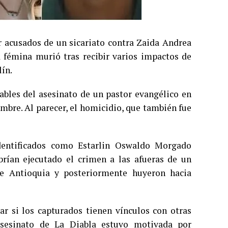
 acusados de un sicariato contra Zaida Andrea
 fémina murió tras recibir varios impactos de
lín.
sables del asesinato de un pastor evangélico en
embre. Al parecer, el homicidio, que también fue
dentificados como Estarlin Oswaldo Morgado
rían ejecutado el crimen a las afueras de un
 de Antioquia y posteriormente huyeron hacia
r si los capturados tienen vínculos con otras
 asesinato de La Diabla estuvo motivada por