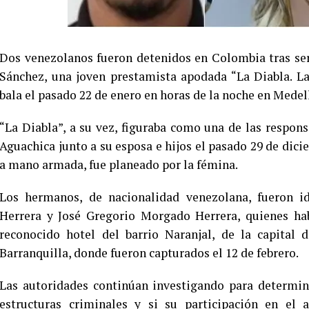
Dos venezolanos fueron detenidos en Colombia tras ser
Sánchez, una joven prestamista apodada “La Diabla. La
bala el pasado 22 de enero en horas de la noche en Medel
“La Diabla”, a su vez, figuraba como una de las respon
Aguachica junto a su esposa e hijos el pasado 29 de dici
a mano armada, fue planeado por la fémina.
Los hermanos, de nacionalidad venezolana, fueron i
Herrera y José Gregorio Morgado Herrera, quienes hab
reconocido hotel del barrio Naranjal, de la capital
Barranquilla, donde fueron capturados el 12 de febrero.
Las autoridades continúan investigando para determina
estructuras criminales y si su participación en el