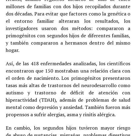
millones de familias con dos hijos recopilados durante
dos décadas. Para evitar que factores como la genética o
el entorno familiar alteraran los resultados, los
investigadores usaron dos métodos: compararon a
primogénitos con segundos hijos de diferentes familias,
y también compararon a hermanos dentro del mismo
hogar.
Así, de las 418 enfermedades analizadas, los científicos
encontraron que 150 mostraban una relación clara con
el orden de nacimiento. Los primogénitos presentaron
tasas más altas de trastornos del neurodesarrollo como
autismo y trastorno de déficit de atención con
hiperactividad (TDAH), además de problemas de salud
mental como depresión y ansiedad. También fueron más
propensos a sufrir alergias, asma y rinitis alérgica.
En cambio, los segundos hijos tuvieron mayor riesgo
de abuso de sustancias, migrañas, problemas digestivos