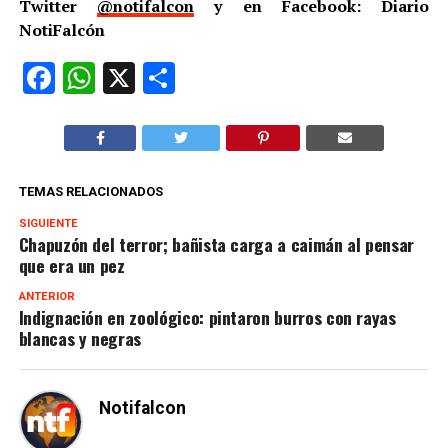
Twitter
@notifalcon
y en Facebook: Diario
NotiFalcón
Facebook
WhatsApp
X
Compartir
TEMAS RELACIONADOS
SIGUIENTE
Chapuzón del terror; bañista carga a caimán al pensar
que era un pez
ANTERIOR
Indignación en zoológico: pintaron burros con rayas
blancas y negras
Notifalcon