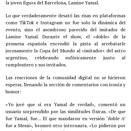
la joven figura del Barcelona, Lamine Yamal.
Lo que verdaderamente desató las risas en plataformas
como TikTok e Instagram no fue solo la dinámica del
evento, sino el asombroso parecido del imitador de
Lamine Yamal. Durante el show, el «doble» de la
promesa española encendió la pista al arrebatarle
jocosamente la Copa del Mundo al «imitador» del astro
argentino, celebrando eufóricamente junto al
cumpleañero y sus invitados.
Las reacciones de la comunidad digital no se hicieron
esperar, llenando la sección de comentarios con ironía y
humor:
«Yo juré que sí era Yamal de verdad», comentó un
usuario sorprendido por las similitudes físicas. «De que
fue Yamal, fue… El que mandaron en versión ‘doble A’
fue a Messi», bromeó otro internauta. «Lo pidieron por