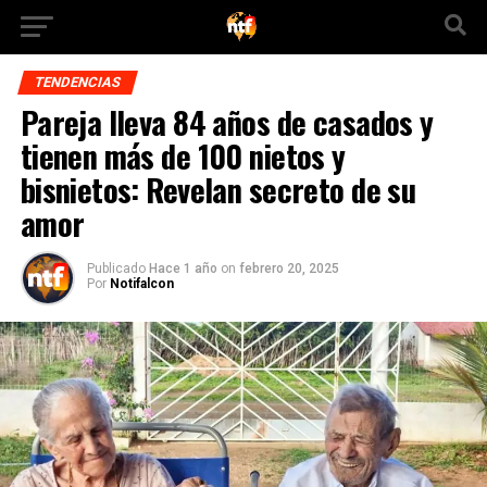
TENDENCIAS
Pareja lleva 84 años de casados y
tienen más de 100 nietos y
bisnietos: Revelan secreto de su
amor
Publicado
Hace 1 año
on
febrero 20, 2025
Por
Notifalcon