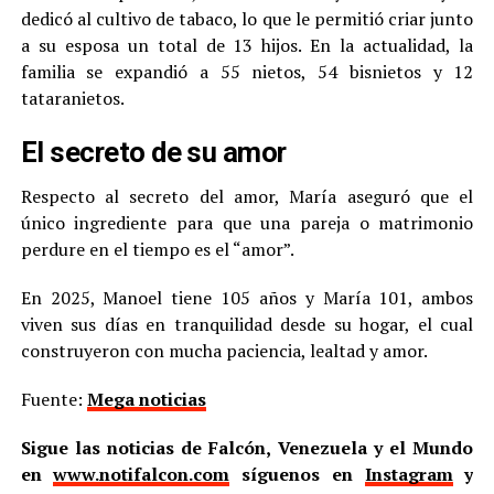
dedicó al cultivo de tabaco, lo que le permitió criar junto
a su esposa un total de 13 hijos. En la actualidad, la
familia se expandió a 55 nietos, 54 bisnietos y 12
tataranietos.
El secreto de su amor
Respecto al secreto del amor, María aseguró que el
único ingrediente para que una pareja o matrimonio
perdure en el tiempo es el “amor”.
En 2025, Manoel tiene 105 años y María 101, ambos
viven sus días en tranquilidad desde su hogar, el cual
construyeron con mucha paciencia, lealtad y amor.
Fuente:
Mega noticias
Sigue las noticias de Falcón, Venezuela y el Mundo
en
www.notifalcon.com
síguenos en
Instagram
y