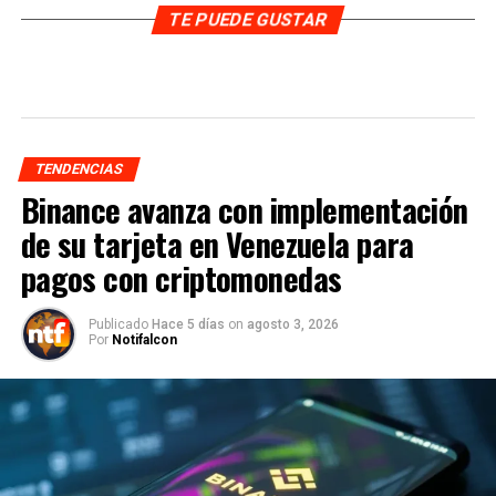
TE PUEDE GUSTAR
TENDENCIAS
Binance avanza con implementación
de su tarjeta en Venezuela para
pagos con criptomonedas
Publicado
Hace 5 días
on
agosto 3, 2026
Por
Notifalcon