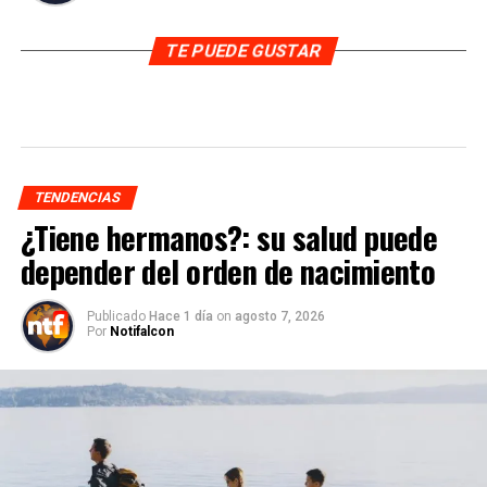
TE PUEDE GUSTAR
TENDENCIAS
¿Tiene hermanos?: su salud puede
depender del orden de nacimiento
Publicado
Hace 1 día
on
agosto 7, 2026
Por
Notifalcon