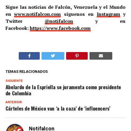
Sigue las noticias de Falcón, Venezuela y el Mundo
en
www.notifalcon.com
síguenos en
Instagram
y
Twitter
@notifalcon
y en
Facebook:
https://www.facebook.com
TEMAS RELACIONADOS
SIGUIENTE
Abelardo de la Espriella se juramenta como presidente
de Colombia
ANTERIOR
Cárteles de México van ‘a la caza’ de ‘influencers’
Notifalcon