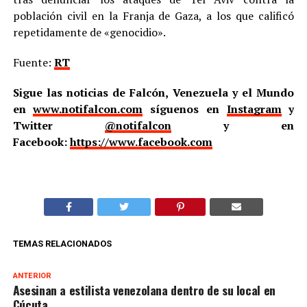
población civil en la Franja de Gaza, a los que calificó
repetidamente de «genocidio».
Fuente:
RT
Sigue las noticias de Falcón, Venezuela y el Mundo
en
www.notifalcon.com
síguenos en
Instagram
y
Twitter
@notifalcon
y en
Facebook:
https://www.facebook.com
TEMAS RELACIONADOS
ANTERIOR
Asesinan a estilista venezolana dentro de su local en
Cúcuta