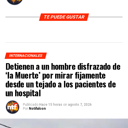
TE PUEDE GUSTAR
INTERNACIONALES
Detienen a un hombre disfrazado de
‘la Muerte’ por mirar fijamente
desde un tejado a los pacientes de
un hospital
Publicado
Hace 15 horas
on
agosto 7, 2026
Por
Notifalcon