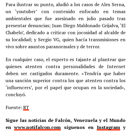
Para ilustrar su punto, aludió a los casos de Alex Serna,
un ‘youtuber’ con contenido enfocado en temas
ambientales que fue asesinado en julio pasado tras
presentar denuncias; Juan Diego Maldonado Grijalva, ‘El
Chabelo’, dedicado a criticar con jocosidad al alcalde de
su localidad; y Sergio VG, quien hacía transmisiones en
vivo sobre asuntos paranormales y de terror.
En cualquier caso, el experto es tajante al plantear que
quienes atenten contra personalidades de Internet
deben ser castigados duramente. «Tendría que haber
una sanción superior contra los que atenten contra los
‘influencers’, por el papel que ocupan en la sociedad»,
concluyó.
Fuente:
RT
Sigue las noticias de Falcón, Venezuela y el Mundo
en
www.notifalcon.com
síguenos en
Instagram
y