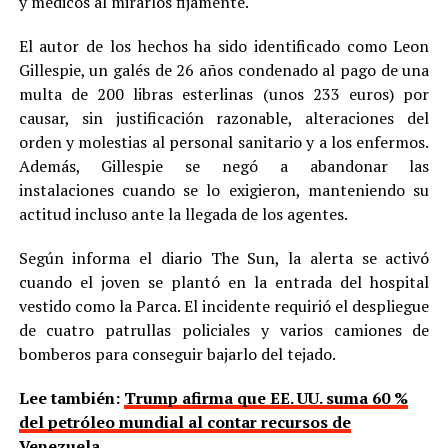
y médicos al mirarlos fijamente.
El autor de los hechos ha sido identificado como Leon
Gillespie, un galés de 26 años condenado al pago de una
multa de 200 libras esterlinas (unos 233 euros) por
causar, sin justificación razonable, alteraciones del
orden y molestias al personal sanitario y a los enfermos.
Además, Gillespie se negó a abandonar las
instalaciones cuando se lo exigieron, manteniendo su
actitud incluso ante la llegada de los agentes.
Según informa el diario The Sun, la alerta se activó
cuando el joven se plantó en la entrada del hospital
vestido como la Parca. El incidente requirió el despliegue
de cuatro patrullas policiales y varios camiones de
bomberos para conseguir bajarlo del tejado.
Lee también:
Trump afirma que EE. UU. suma 60 %
del petróleo mundial al contar recursos de
Venezuela