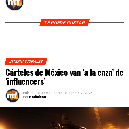
TE PUEDE GUSTAR
INTERNACIONALES
Cárteles de México van ‘a la caza’ de
‘influencers’
Publicado
Hace 13 horas
on
agosto 7, 2026
Por
Notifalcon