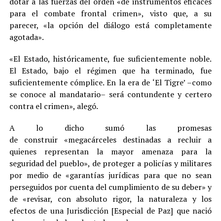
dotar a las fuerzas del orden «de instrumentos eficaces
para el combate frontal crimen», visto que, a su
parecer, «la opción del diálogo está completamente
agotada».
«El Estado, históricamente, fue suficientemente noble.
El Estado, bajo el régimen que ha terminado, fue
suficientemente cómplice. En la era de ‘El Tigre’ –como
se conoce al mandatario– será contundente y certero
contra el crimen», alegó.
A lo dicho sumó las promesas
de construir «megacárceles destinadas a recluir a
quienes representan la mayor amenaza para la
seguridad del pueblo», de proteger a policías y militares
por medio de «garantías jurídicas para que no sean
perseguidos por cuenta del cumplimiento de su deber» y
de «revisar, con absoluto rigor, la naturaleza y los
efectos de una Jurisdicción [Especial de Paz] que nació