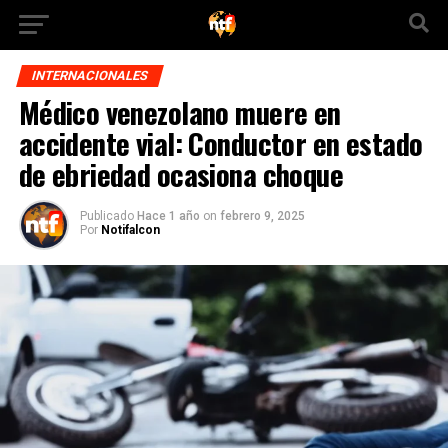
INTERNACIONALES
Médico venezolano muere en
accidente vial: Conductor en estado
de ebriedad ocasiona choque
Publicado
Hace 1 año
on
febrero 9, 2025
Por
Notifalcon