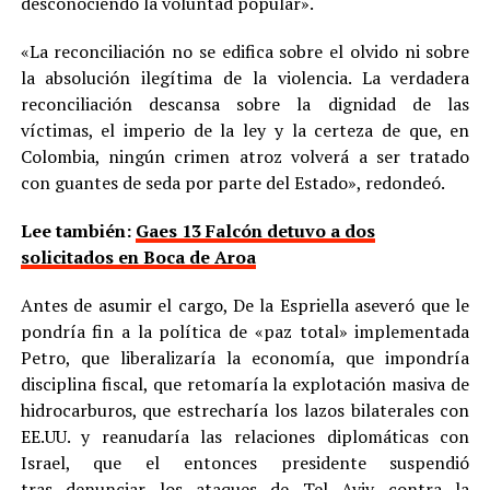
desconociendo la voluntad popular».
«La reconciliación no se edifica sobre el olvido ni sobre
la absolución ilegítima de la violencia. La verdadera
reconciliación descansa sobre la dignidad de las
víctimas, el imperio de la ley y la certeza de que, en
Colombia, ningún crimen atroz volverá a ser tratado
con guantes de seda por parte del Estado», redondeó.
Lee también:
Gaes 13 Falcón detuvo a dos
solicitados en Boca de Aroa
Antes de asumir el cargo, De la Espriella aseveró que le
pondría fin a la política de «paz total» implementada
Petro, que liberalizaría la economía, que impondría
disciplina fiscal, que retomaría la explotación masiva de
hidrocarburos, que estrecharía los lazos bilaterales con
EE.UU. y reanudaría las relaciones diplomáticas con
Israel, que el entonces presidente suspendió
tras denunciar los ataques de Tel Aviv contra la