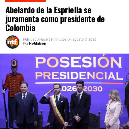
Abelardo de la Espriella se
juramenta como presidente de
Colombia
Publicado
Hace 59 minutos
on
agosto 7, 2026
Por
Notifalcon