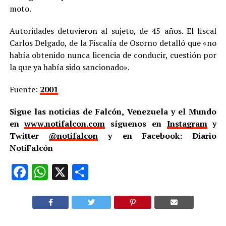
moto.
Autoridades detuvieron al sujeto, de 45 años. El fiscal
Carlos Delgado, de la Fiscalía de Osorno detalló que «no
había obtenido nunca licencia de conducir, cuestión por
la que ya había sido sancionado».
Fuente:
2001
Sigue las noticias de Falcón, Venezuela y el Mundo
en
www.notifalcon.com
síguenos en
Instagram
y
Twitter
@notifalcon
y en Facebook: Diario
NotiFalcón
Facebook
WhatsApp
X
Compartir