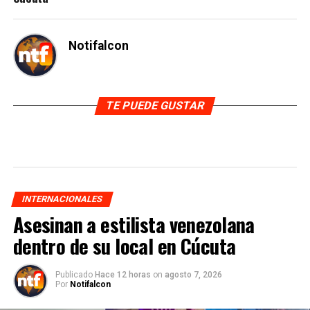
Notifalcon
TE PUEDE GUSTAR
INTERNACIONALES
Asesinan a estilista venezolana
dentro de su local en Cúcuta
Publicado
Hace 12 horas
on
agosto 7, 2026
Por
Notifalcon