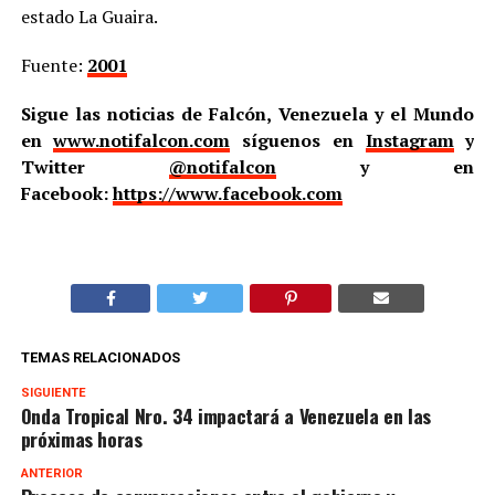
estado La Guaira.
Fuente:
2001
Sigue las noticias de Falcón, Venezuela y el Mundo
en
www.notifalcon.com
síguenos en
Instagram
y
Twitter
@notifalcon
y en
Facebook:
https://www.facebook.com
TEMAS RELACIONADOS
SIGUIENTE
Onda Tropical Nro. 34 impactará a Venezuela en las
próximas horas
ANTERIOR