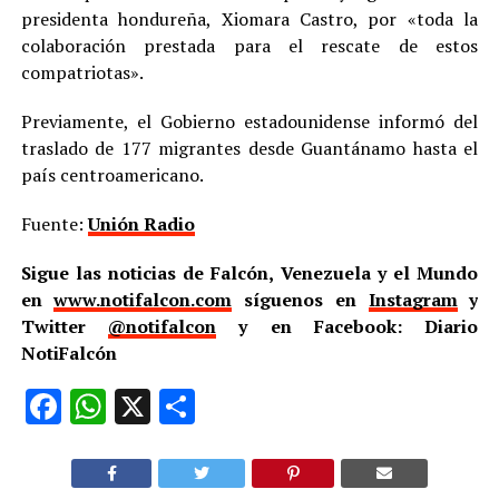
presidenta hondureña, Xiomara Castro, por «toda la
colaboración prestada para el rescate de estos
compatriotas».
Previamente, el Gobierno estadounidense informó del
traslado de 177 migrantes desde Guantánamo hasta el
país centroamericano.
Fuente:
Unión Radio
Sigue las noticias de Falcón, Venezuela y el Mundo
en
www.notifalcon.com
síguenos en
Instagram
y
Twitter
@notifalcon
y en Facebook: Diario
NotiFalcón
Facebook
WhatsApp
X
Compartir