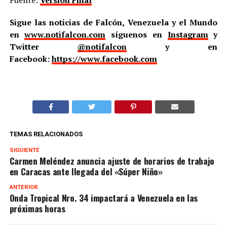
Fuente:
Versión Final
Sigue las noticias de Falcón, Venezuela y el Mundo
en
www.notifalcon.com
síguenos en
Instagram
y
Twitter
@notifalcon
y en
Facebook:
https://www.facebook.com
TEMAS RELACIONADOS
SIGUIENTE
Carmen Meléndez anuncia ajuste de horarios de trabajo
en Caracas ante llegada del «Súper Niño»
ANTERIOR
Onda Tropical Nro. 34 impactará a Venezuela en las
próximas horas