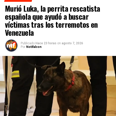
Murió Luka, la perrita rescatista
española que ayudó a buscar
víctimas tras los terremotos en
Venezuela
Publicado
Hace 23 horas
on
agosto 7, 2026
Por
Notifalcon