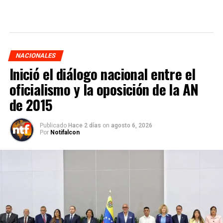
NACIONALES
Inició el diálogo nacional entre el
oficialismo y la oposición de la AN
de 2015
Publicado
Hace 2 días
on
agosto 6, 2026
Por
Notifalcon