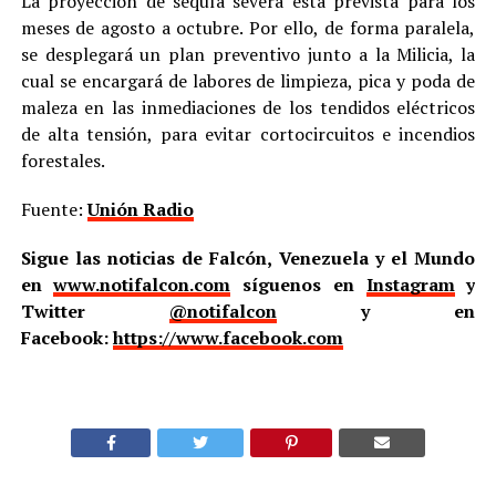
La proyección de sequía severa está prevista para los
meses de agosto a octubre. Por ello, de forma paralela,
se desplegará un plan preventivo junto a la Milicia, la
cual se encargará de labores de limpieza, pica y poda de
maleza en las inmediaciones de los tendidos eléctricos
de alta tensión, para evitar cortocircuitos e incendios
forestales.
Fuente:
Unión Radio
Sigue las noticias de Falcón, Venezuela y el Mundo
en
www.notifalcon.com
síguenos en
Instagram
y
Twitter
@notifalcon
y en
Facebook:
https://www.facebook.com