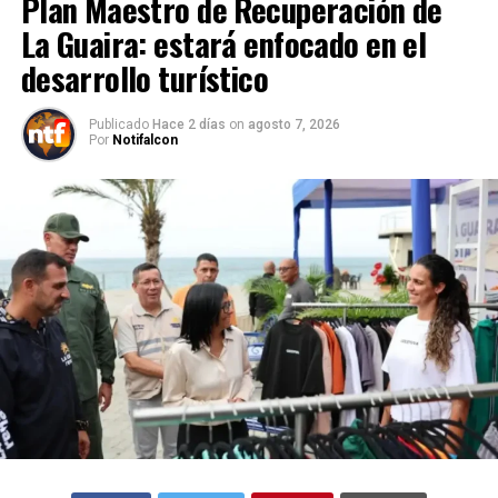
Plan Maestro de Recuperación de
La Guaira: estará enfocado en el
desarrollo turístico
Publicado
Hace 2 días
on
agosto 7, 2026
Por
Notifalcon