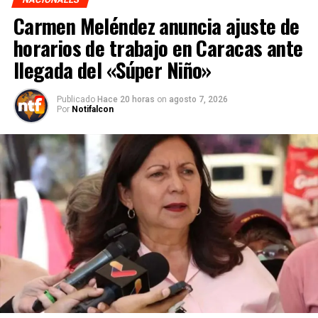
Carmen Meléndez anuncia ajuste de
horarios de trabajo en Caracas ante
llegada del «Súper Niño»
Publicado
Hace 20 horas
on
agosto 7, 2026
Por
Notifalcon