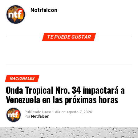
Notifalcon
TE PUEDE GUSTAR
NACIONALES
Onda Tropical Nro. 34 impactará a
Venezuela en las próximas horas
Publicado
Hace 1 día
on
agosto 7, 2026
Por
Notifalcon