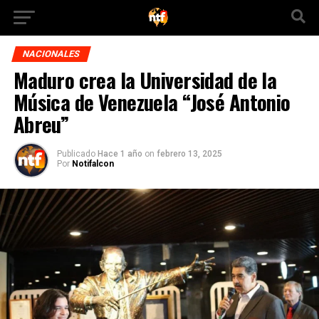
NACIONALES
Maduro crea la Universidad de la
Música de Venezuela “José Antonio
Abreu”
Publicado
Hace 1 año
on
febrero 13, 2025
Por
Notifalcon