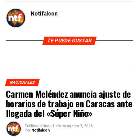
Notifalcon
TE PUEDE GUSTAR
NACIONALES
Carmen Meléndez anuncia ajuste de
horarios de trabajo en Caracas ante
llegada del «Súper Niño»
Publicado
Hace 1 día
on
agosto 7, 2026
Por
Notifalcon