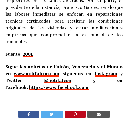
inspectores en las zonas afectadas. Por su parte, el
presidente de la instancia, Francisco Garcés, señaló que
las labores inmediatas se enfocan en reparaciones
técnicas certificadas para restituir las condiciones
originales de las viviendas y evitar modificaciones
empíricas que comprometan la estabilidad de los
inmuebles.
Fuente:
2001
Sigue las noticias de Falcón, Venezuela y el Mundo
en
www.notifalcon.com
síguenos en
Instagram
y
Twitter
@notifalcon
y en
Facebook:
https://www.facebook.com