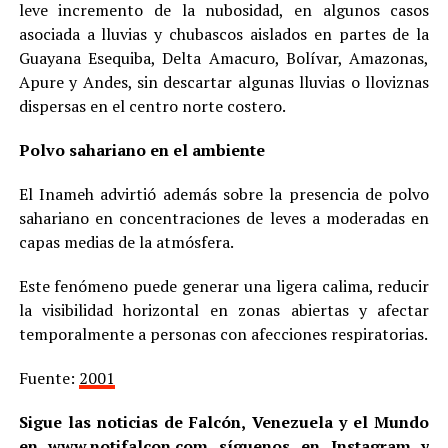
leve incremento de la nubosidad, en algunos casos
asociada a lluvias y chubascos aislados en partes de la
Guayana Esequiba, Delta Amacuro, Bolívar, Amazonas,
Apure y Andes, sin descartar algunas lluvias o lloviznas
dispersas en el centro norte costero.
Polvo sahariano en el ambiente
El Inameh advirtió además sobre la presencia de polvo
sahariano en concentraciones de leves a moderadas en
capas medias de la atmósfera.
Este fenómeno puede generar una ligera calima, reducir
la visibilidad horizontal en zonas abiertas y afectar
temporalmente a personas con afecciones respiratorias.
Fuente:
2001
Sigue las noticias de Falcón, Venezuela y el Mundo
en
www.notifalcon.com
síguenos en
Instagram
y