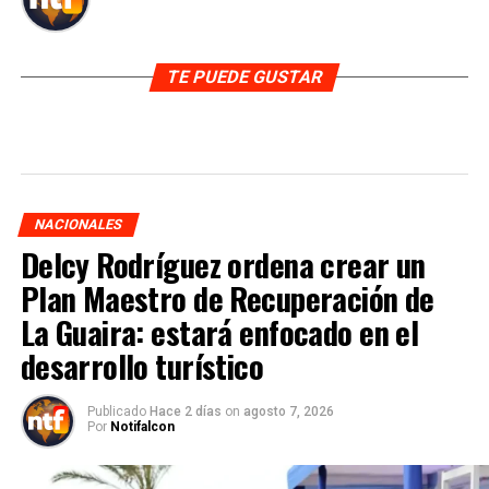
TE PUEDE GUSTAR
NACIONALES
Delcy Rodríguez ordena crear un
Plan Maestro de Recuperación de
La Guaira: estará enfocado en el
desarrollo turístico
Publicado
Hace 2 días
on
agosto 7, 2026
Por
Notifalcon