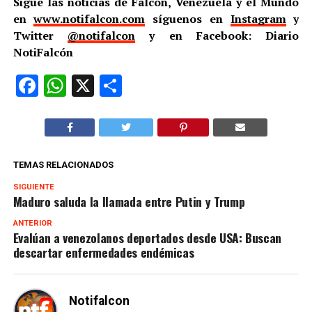
Sigue las noticias de Falcón, Venezuela y el Mundo
en
www.notifalcon.com
síguenos en
Instagram
y
Twitter
@notifalcon
y en Facebook: Diario
NotiFalcón
Facebook
WhatsApp
X
Compartir
TEMAS RELACIONADOS
SIGUIENTE
Maduro saluda la llamada entre Putin y Trump
ANTERIOR
Evalúan a venezolanos deportados desde USA: Buscan
descartar enfermedades endémicas
Notifalcon