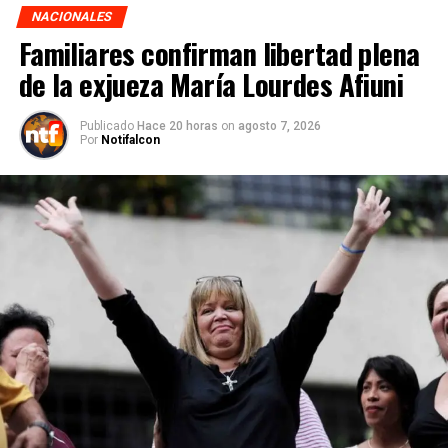
NACIONALES
Familiares confirman libertad plena
de la exjueza María Lourdes Afiuni
Publicado
Hace 20 horas
on
agosto 7, 2026
Por
Notifalcon