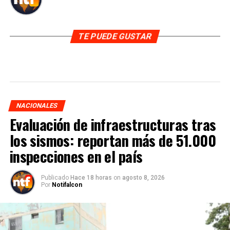
TE PUEDE GUSTAR
NACIONALES
Evaluación de infraestructuras tras
los sismos: reportan más de 51.000
inspecciones en el país
Publicado
Hace 18 horas
on
agosto 8, 2026
Por
Notifalcon