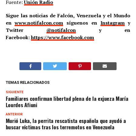
Fuente:
Unión Radio
Sigue las noticias de Falcón, Venezuela y el Mundo
en
www.notifalcon.com
síguenos en
Instagram
y
Twitter
@notifalcon
y en
Facebook:
https://www.facebook.com
TEMAS RELACIONADOS
SIGUIENTE
Familiares confirman libertad plena de la exjueza María
Lourdes Afiuni
ANTERIOR
Murió Luka, la perrita rescatista española que ayudó a
buscar víctimas tras los terremotos en Venezuela