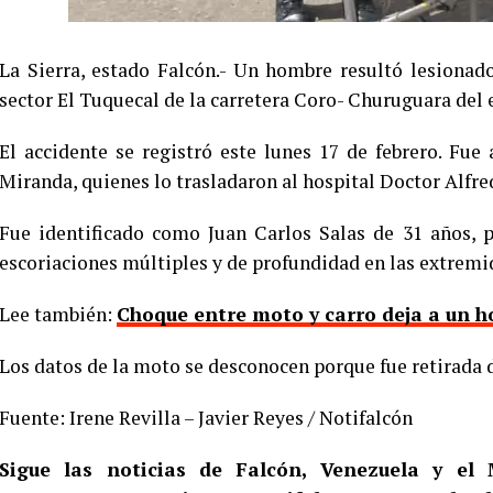
La Sierra, estado Falcón.- Un hombre resultó lesionad
sector El Tuquecal de la carretera Coro- Churuguara del 
El accidente se registró este lunes 17 de febrero. Fu
Miranda, quienes lo trasladaron al hospital Doctor Alfre
Fue identificado como Juan Carlos Salas de 31 años, p
escoriaciones múltiples y de profundidad en las extremid
Lee también:
Choque entre moto y carro deja a un h
Los datos de la moto se desconocen porque fue retirada d
Fuente: Irene Revilla – Javier Reyes / Notifalcón
Sigue las noticias de Falcón, Venezuela y e