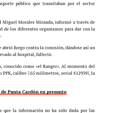
sporte público que transitaban por el sector
al Miguel Morales Miranda, informó a través de
d de los diferentes organismos para dar con la
.
e abrió fuego contra la comisión, dándose así un
vado al hospital, falleció.
o, conocido como «el Ranger». Al momento del
PPK, calibre 7.65 milímetros, serial S129397, la
a de Punta Cardón en presunto
a que la información no ha sido dada por las