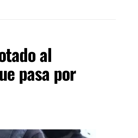
otado al
que pasa por