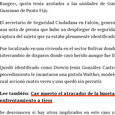
Ranger», quién tenía azotados a las unidades de tran
Guaranao de Punto Fijo.
El secretario de Seguridad Ciudadana en Falcón, gener
una nota de prensa que hubo un despliegue de segurida
captura del sujeto que ya estaba plenamente identificado
Fue localizado en una vivienda en el sector Bolívar dond
intercambio de disparos donde cayó herido aunque fue lle
Quedó identificado como Derwin Jesús González Castr
procedimiento le incautaron una pistola Walther, modelo 
cual accionó cuatro veces y uno quedó sin percutir.
Lee también:
Cae muerto el atracador de la buset
enfrentamiento a tiros
Se desconocen si hay otros implicados en este caso y