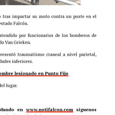
o tras impactar su moto contra un poste en el
estado Falcón.
e atendido por funcionarios de los bomberos de
do Van Grieken.
resentó traumatismo craneal a nivel parietal,
ades inferiores.
ombre lesionado en Punto Fijo
el lugar.
l Mundo en
www.notifalcon.com
síguenos