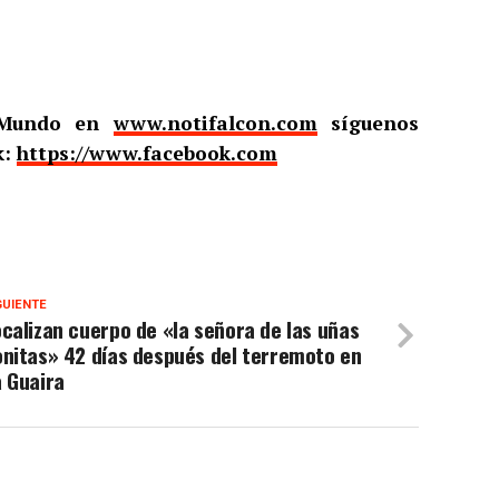
l Mundo en
www.notifalcon.com
síguenos
k:
https://www.facebook.com
GUIENTE
calizan cuerpo de «la señora de las uñas
nitas» 42 días después del terremoto en
 Guaira