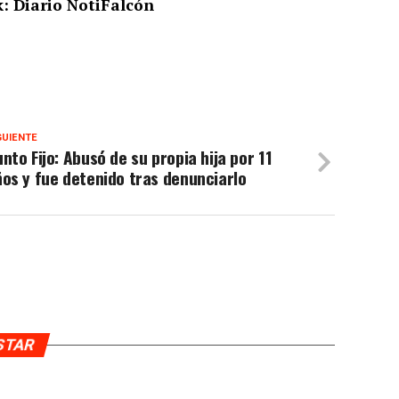
: Diario NotiFalcón
GUIENTE
nto Fijo: Abusó de su propia hija por 11
os y fue detenido tras denunciarlo
USTAR