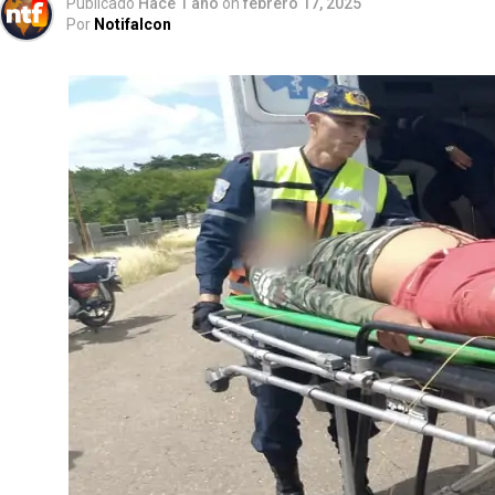
Publicado
Hace 1 año
on
febrero 17, 2025
Por
Notifalcon