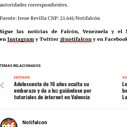
autoridades correspondientes.
Fuente: Irene Revilla CNP: 21.641/Notifalcón
Sigue las noticias de Falcón, Venezuela y e
en
Instagram
y Twitter
@notifalcon
y en Faceboo
TEMAS RELACIONADOS
ANTERIOR
SI
Adolescente de 16 años oculta su
Lo
embarazo y da a luz guiándose por
bo
tutoriales de internet en Valencia
La
Notifalcon