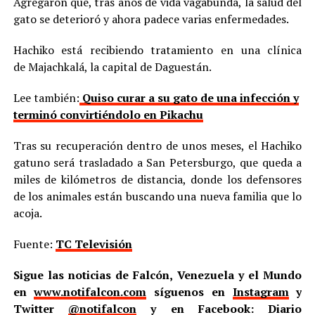
Agregaron que, tras años de vida vagabunda, la salud del
gato se deterioró y ahora padece varias enfermedades.
Hachiko está recibiendo tratamiento en una clínica
de Majachkalá, la capital de Daguestán.
Lee también:
Quiso curar a su gato de una infección y
terminó convirtiéndolo en Pikachu
Tras su recuperación dentro de unos meses, el Hachiko
gatuno será trasladado a San Petersburgo, que queda a
miles de kilómetros de distancia, donde los defensores
de los animales están buscando una nueva familia que lo
acoja.
Fuente:
TC Televisión
Sigue las noticias de Falcón, Venezuela y el Mundo
en
www.notifalcon.com
síguenos en
Instagram
y
Twitter
@notifalcon
y en Facebook: Diario