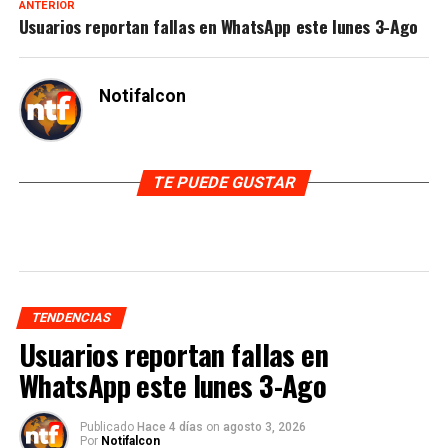
ANTERIOR
Usuarios reportan fallas en WhatsApp este lunes 3-Ago
Notifalcon
TE PUEDE GUSTAR
TENDENCIAS
Usuarios reportan fallas en
WhatsApp este lunes 3-Ago
Publicado
Hace 4 días
on
agosto 3, 2026
Por
Notifalcon