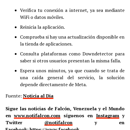
Verifica tu conexión a internet, ya sea mediante
WiFi o datos móviles.
Reinicia la aplicación.
Comprueba si hay una actualización disponible en
la tienda de aplicaciones.
Consulta plataformas como Downdetector para
saber si otros usuarios presentan la misma falla.
Espera unos minutos, ya que cuando se trata de
una caída general del servicio, la solución
depende directamente de Meta.
Fuente:
Noticia al Dia
Sigue las noticias de Falcón, Venezuela y el Mundo
en
www.notifalcon.com
síguenos en
Instagram
y
Twitter
@notifalcon
y en
Facebook:
https://www.facebook.