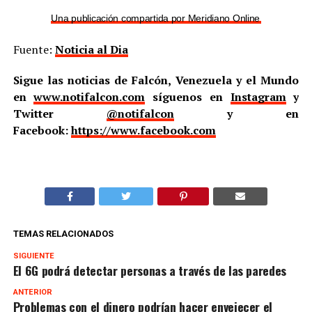
Una publicación compartida por Meridiano Online (@meridian
Fuente:
Noticia al Dia
Sigue las noticias de Falcón, Venezuela y el Mundo
en
www.notifalcon.com
síguenos en
Instagram
y
Twitter
@notifalcon
y en
Facebook:
https://www.facebook.com
TEMAS RELACIONADOS
SIGUIENTE
El 6G podrá detectar personas a través de las paredes
ANTERIOR
Problemas con el dinero podrían hacer envejecer el