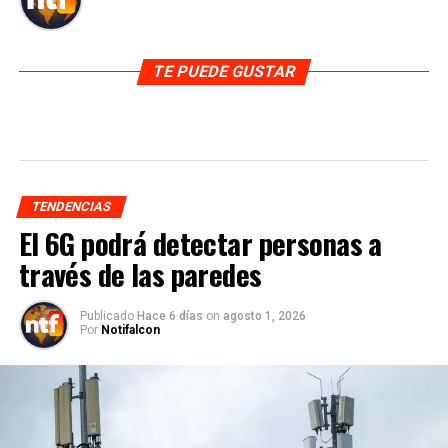
TE PUEDE GUSTAR
TENDENCIAS
El 6G podrá detectar personas a
través de las paredes
Publicado
Hace 6 días
on
agosto 1, 2026
Por
Notifalcon