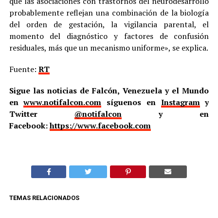
que las asociaciones con trastornos del neurodesarrollo
probablemente reflejan una combinación de la biología
del orden de gestación, la vigilancia parental, el
momento del diagnóstico y factores de confusión
residuales, más que un mecanismo uniforme», se explica.
Fuente:
RT
Sigue las noticias de Falcón, Venezuela y el Mundo
en
www.notifalcon.com
síguenos en
Instagram
y
Twitter
@notifalcon
y en
Facebook:
https://www.facebook.com
TEMAS RELACIONADOS