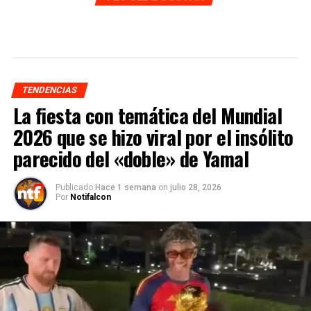
TENDENCIAS
La fiesta con temática del Mundial
2026 que se hizo viral por el insólito
parecido del «doble» de Yamal
Publicado
Hace 1 semana
on
julio 28, 2026
Por
Notifalcon