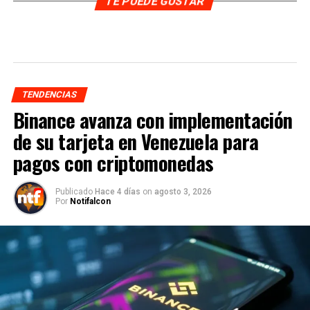
TE PUEDE GUSTAR
TENDENCIAS
Binance avanza con implementación
de su tarjeta en Venezuela para
pagos con criptomonedas
Publicado
Hace 4 días
on
agosto 3, 2026
Por
Notifalcon