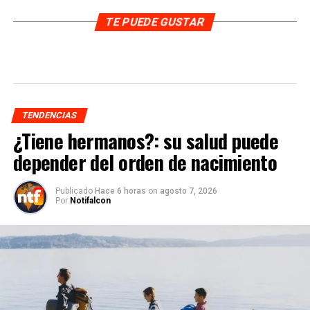
TE PUEDE GUSTAR
TENDENCIAS
¿Tiene hermanos?: su salud puede
depender del orden de nacimiento
Publicado
Hace 6 horas
on
agosto 7, 2026
Por
Notifalcon