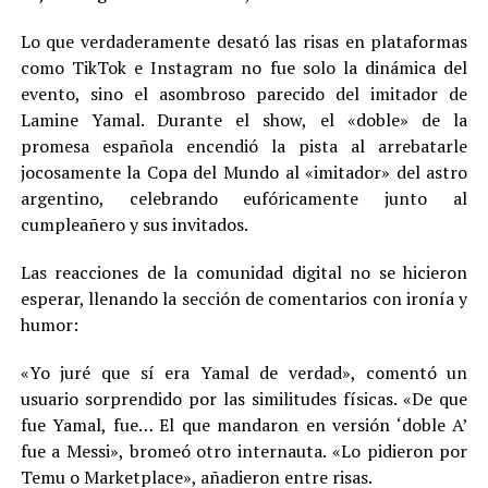
Lo que verdaderamente desató las risas en plataformas
como TikTok e Instagram no fue solo la dinámica del
evento, sino el asombroso parecido del imitador de
Lamine Yamal. Durante el show, el «doble» de la
promesa española encendió la pista al arrebatarle
jocosamente la Copa del Mundo al «imitador» del astro
argentino, celebrando eufóricamente junto al
cumpleañero y sus invitados.
Las reacciones de la comunidad digital no se hicieron
esperar, llenando la sección de comentarios con ironía y
humor:
«Yo juré que sí era Yamal de verdad», comentó un
usuario sorprendido por las similitudes físicas. «De que
fue Yamal, fue… El que mandaron en versión ‘doble A’
fue a Messi», bromeó otro internauta. «Lo pidieron por
Temu o Marketplace», añadieron entre risas.