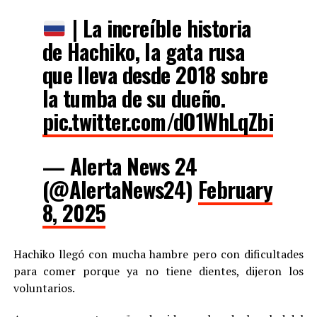
| La increíble historia
de Hachiko, la gata rusa
que lleva desde 2018 sobre
la tumba de su dueño.
pic.twitter.com/dO1WhLqZbi
— Alerta News 24
(@AlertaNews24)
February
8, 2025
Hachiko llegó con mucha hambre pero con dificultades
para comer porque ya no tiene dientes, dijeron los
voluntarios.