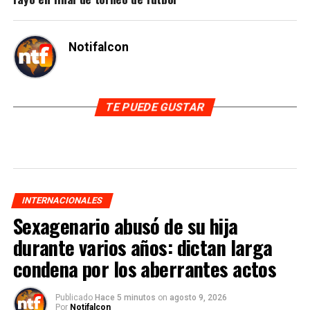
Notifalcon
TE PUEDE GUSTAR
INTERNACIONALES
Sexagenario abusó de su hija
durante varios años: dictan larga
condena por los aberrantes actos
Publicado
Hace 5 minutos
on
agosto 9, 2026
Por
Notifalcon