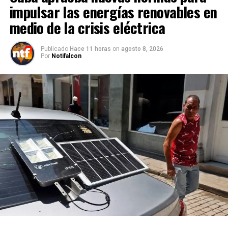
impulsar las energías renovables en
medio de la crisis eléctrica
Publicado
Hace 11 horas
on
agosto 8, 2026
Por
Notifalcon