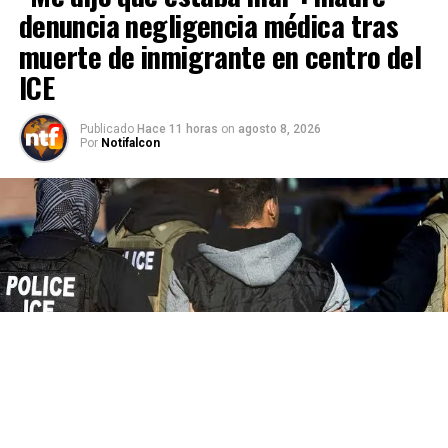
denuncia negligencia médica tras
muerte de inmigrante en centro del
ICE
Publicado
Hace 11 horas
on
agosto 8, 2026
Por
Notifalcon