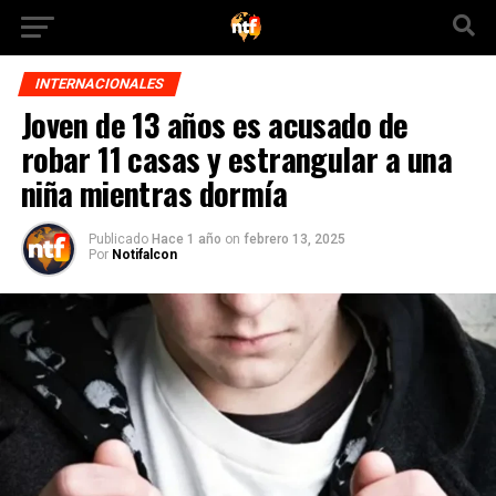
INTERNACIONALES
Joven de 13 años es acusado de
robar 11 casas y estrangular a una
niña mientras dormía
Publicado
Hace 1 año
on
febrero 13, 2025
Por
Notifalcon