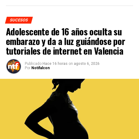
SUCESOS
Adolescente de 16 años oculta su
embarazo y da a luz guiándose por
tutoriales de internet en Valencia
Publicado
Hace 16 horas
on
agosto 6, 2026
Por
Notifalcon