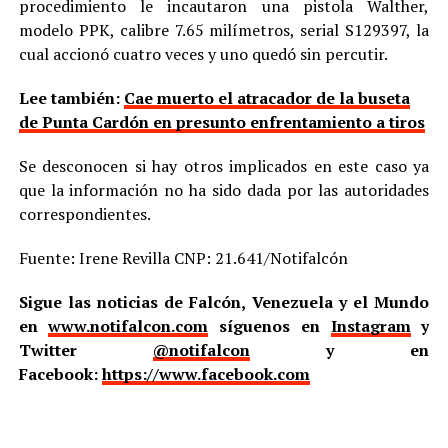
procedimiento le incautaron una pistola Walther,
modelo PPK, calibre 7.65 milímetros, serial S129397, la
cual accionó cuatro veces y uno quedó sin percutir.
Lee también:
Cae muerto el atracador de la buseta
de Punta Cardón en presunto enfrentamiento a tiros
Se desconocen si hay otros implicados en este caso ya
que la información no ha sido dada por las autoridades
correspondientes.
Fuente: Irene Revilla CNP: 21.641/Notifalcón
Sigue las noticias de Falcón, Venezuela y el Mundo
en
www.notifalcon.com
síguenos en
Instagram
y
Twitter
@notifalcon
y en
Facebook:
https://www.facebook.com