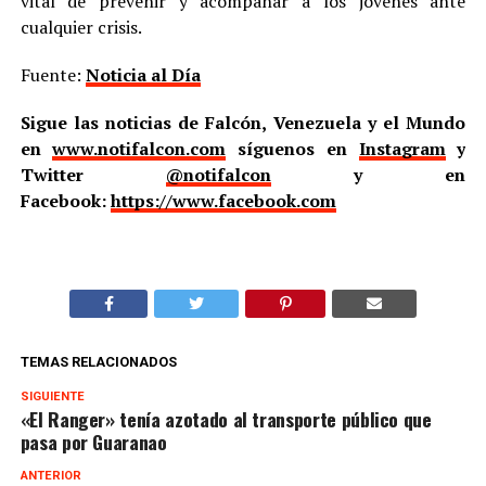
vital de prevenir y acompañar a los jóvenes ante
cualquier crisis.
Fuente:
Noticia al Día
Sigue las noticias de Falcón, Venezuela y el Mundo
en
www.notifalcon.com
síguenos en
Instagram
y
Twitter
@notifalcon
y en
Facebook:
https://www.facebook.com
TEMAS RELACIONADOS
SIGUIENTE
«El Ranger» tenía azotado al transporte público que
pasa por Guaranao
ANTERIOR