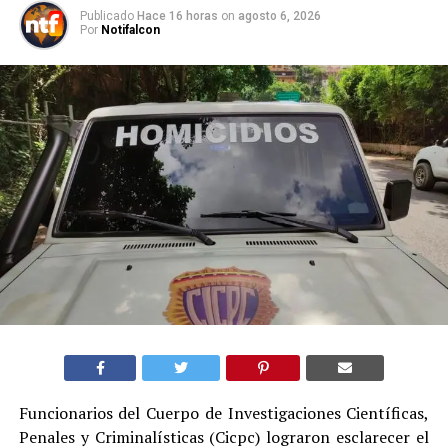
Publicado
Hace 16 horas
on
agosto 6, 2026
Por
Notifalcon
Funcionarios del Cuerpo de Investigaciones Científicas,
Penales y Criminalísticas (Cicpc) lograron esclarecer el