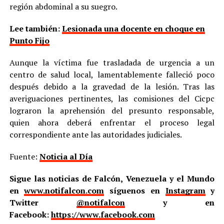
región abdominal a su suegro.
Lee también:
Lesionada una docente en choque en
Punto Fijo
Aunque la víctima fue trasladada de urgencia a un
centro de salud local, lamentablemente falleció poco
después debido a la gravedad de la lesión. Tras las
averiguaciones pertinentes, las comisiones del Cicpc
lograron la aprehensión del presunto responsable,
quien ahora deberá enfrentar el proceso legal
correspondiente ante las autoridades judiciales.
Fuente:
Noticia al Día
Sigue las noticias de Falcón, Venezuela y el Mundo
en
www.notifalcon.com
síguenos en
Instagram
y
Twitter
@notifalcon
y en
Facebook:
https://www.facebook.com