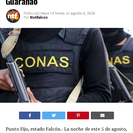
Guaranao
Publicado
Hace 15 horas
on
agosto 6, 2026
Por
Notifalcon
Punto Fijo, estado Falcón.- La noche de este 5 de agosto,