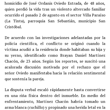
homicidio de José Ordanis Oviedo Estrada, de 48 años,
quien perdió la vida tras un violento altercado familiar
ocurrido el pasado 2 de agosto en el sector Villa Paraíso
(La Tinta), parroquia San Sebastián, municipio San
Cristóbal.
De acuerdo con las investigaciones adelantadas por la
policía científica, el conflicto se originó cuando la
víctima acudió a la residencia donde habitaban su hija y
su yerno, identificado como Brayan Daniel Martínez
Chacón, de 23 años. Según los reportes, se suscitó una
acalorada discusión motivada por el rechazo que el
señor Oviedo manifestaba hacia la relación sentimental
que sostenía la pareja.
La disputa verbal escaló rápidamente hasta convertirse
en una riña física dentro del inmueble. En medio del
enfrentamiento, Martínez Chacón habría tomado un
arma blanca (cuchillo) y propinado una herida letal en la