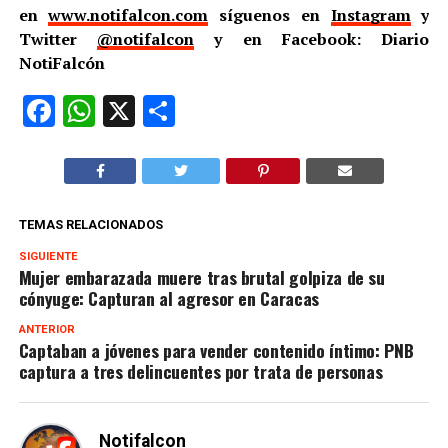
en
www.notifalcon.com
síguenos en
Instagram
y
Twitter
@notifalcon
y en Facebook: Diario
NotiFalcón
Facebook
WhatsApp
X
Compartir
TEMAS RELACIONADOS
SIGUIENTE
Mujer embarazada muere tras brutal golpiza de su
cónyuge: Capturan al agresor en Caracas
ANTERIOR
Captaban a jóvenes para vender contenido íntimo: PNB
captura a tres delincuentes por trata de personas
Notifalcon