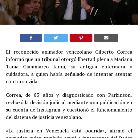
El reconocido animador venezolano Gilberto Correa
informó que un tribunal otorgó libertad plena a Mariana
Tania Giammarco Ianni, su antigua enfermera y
cuidadora, a quien había señalado de intentar atentar
contra su vida.
Correa, de 83 años y diagnosticado con Parkinson,
rechazó la decisión judicial mediante una publicación en
su cuenta de Instagram y cuestionó el funcionamiento
del sistema de justicia venezolano.
«La justicia en Venezuela está podrida», afirmó el
animador, quien también acusó a integrantes del Poder