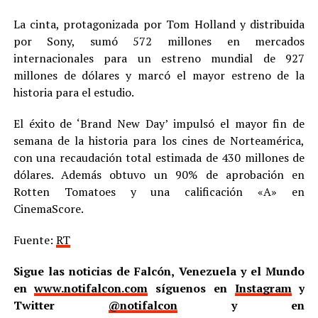
La cinta, protagonizada por Tom Holland y distribuida
por Sony, sumó 572 millones en mercados
internacionales para un estreno mundial de 927
millones de dólares y marcó el mayor estreno de la
historia para el estudio.
El éxito de ‘Brand New Day’ impulsó el mayor fin de
semana de la historia para los cines de Norteamérica,
con una recaudación total estimada de 430 millones de
dólares. Además obtuvo un 90% de aprobación en
Rotten Tomatoes y una calificación «A» en
CinemaScore.
Fuente:
RT
Sigue las noticias de Falcón, Venezuela y el Mundo
en
www.notifalcon.com
síguenos en
Instagram
y
Twitter
@notifalcon
y en