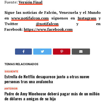
Fuente:
Versión Final
Sigue las noticias de Falcón, Venezuela y el Mundo
en
www.notifalcon.com
síguenos en
Instagram
y
Twitter
@notifalcon
y en
Facebook:
https://www.facebook.com
TEMAS RELACIONADOS
SIGUIENTE
Estrella de Netflix desaparece junto a otras nueve
personas tras una avalancha
ANTERIOR
Padre de Amy Winehouse deberá pagar más de un millón
de dólares a amigas de su hija