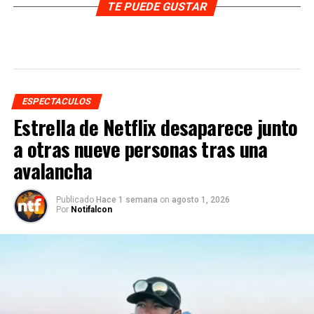
TE PUEDE GUSTAR
ESPECTACULOS
Estrella de Netflix desaparece junto
a otras nueve personas tras una
avalancha
Publicado
Hace 1 semana
on
agosto 1, 2026
Por
Notifalcon