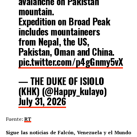
avalanche on Pakistan
mountain.
Expedition on Broad Peak
includes mountaineers
from Nepal, the US,
Pakistan, Oman and China.
pic.twitter.com/p4gGnmy5vX
— THE DUKE OF ISIOLO
(KHK) (@Happy_kulayo)
July 31, 2026
Fuente:
RT
Sigue las noticias de Falcón, Venezuela y el Mundo