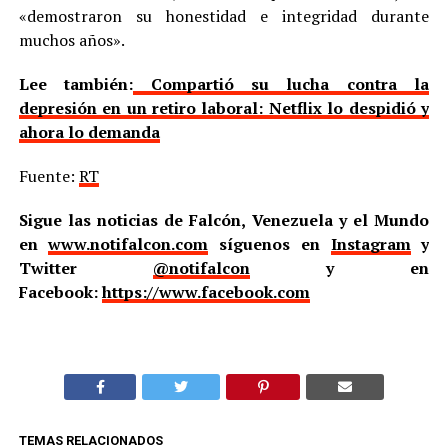
«demostraron su honestidad e integridad durante
muchos años».
Lee también:
Compartió su lucha contra la
depresión en un retiro laboral: Netflix lo despidió y
ahora lo demanda
Fuente:
RT
Sigue las noticias de Falcón, Venezuela y el Mundo
en
www.notifalcon.com
síguenos en
Instagram
y
Twitter
@notifalcon
y en
Facebook:
https://www.facebook.com
TEMAS RELACIONADOS