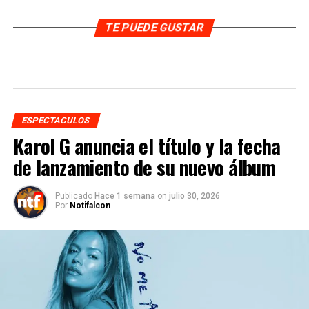
TE PUEDE GUSTAR
ESPECTACULOS
Karol G anuncia el título y la fecha
de lanzamiento de su nuevo álbum
Publicado
Hace 1 semana
on
julio 30, 2026
Por
Notifalcon