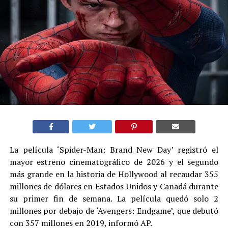
La película ‘Spider-Man: Brand New Day’ registró el
mayor estreno cinematográfico de 2026 y el segundo
más grande en la historia de Hollywood al recaudar 355
millones de dólares en Estados Unidos y Canadá durante
su primer fin de semana. La película quedó solo 2
millones por debajo de ‘Avengers: Endgame’, que debutó
con 357 millones en 2019, informó AP.