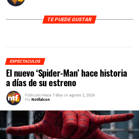
TE PUEDE GUSTAR
ESPECTACULOS
El nuevo ‘Spider-Man’ hace historia
a días de su estreno
Publicado
Hace 7 días
on
agosto 2, 2026
Por
Notifalcon