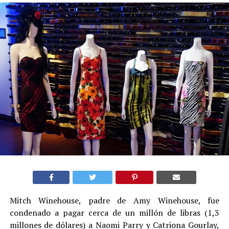
Mitch Winehouse, padre de Amy Winehouse, fue
condenado a pagar cerca de un millón de libras (1,3
millones de dólares) a Naomi Parry y Catriona Gourlay,