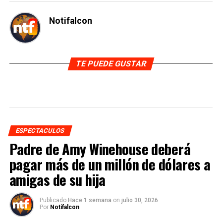
Notifalcon
TE PUEDE GUSTAR
ESPECTACULOS
Padre de Amy Winehouse deberá
pagar más de un millón de dólares a
amigas de su hija
Publicado
Hace 1 semana
on
julio 30, 2026
Por
Notifalcon