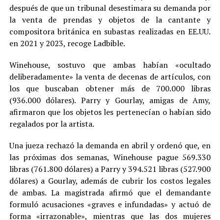
después de que un tribunal desestimara su demanda por
la venta de prendas y objetos de la cantante y
compositora británica en subastas realizadas en EE.UU.
en 2021 y 2023, recoge Ladbible.
Winehouse, sostuvo que ambas habían «ocultado
deliberadamente» la venta de decenas de artículos, con
los que buscaban obtener más de 700.000 libras
(936.000 dólares). Parry y Gourlay, amigas de Amy,
afirmaron que los objetos les pertenecían o habían sido
regalados por la artista.
Una jueza rechazó la demanda en abril y ordenó que, en
las próximas dos semanas, Winehouse pague 569.330
libras (761.800 dólares) a Parry y 394.521 libras (527.900
dólares) a Gourlay, además de cubrir los costos legales
de ambas. La magistrada afirmó que el demandante
formuló acusaciones «graves e infundadas» y actuó de
forma «irrazonable», mientras que las dos mujeres