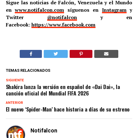
Sigue las noticias de Falcón, Venezuela y el Mundo
en
www.notifalcon.com
síguenos en
Instagram
y
Twitter
@notifalcon
y en
Facebook:
https://www.facebook.com
TEMAS RELACIONADOS
SIGUIENTE
Shakira lanza la versión en español de «Dai Dai», la
canción oficial del Mundial FIFA 2026
ANTERIOR
El nuevo ‘Spider-Man’ hace historia a días de su estreno
Notifalcon