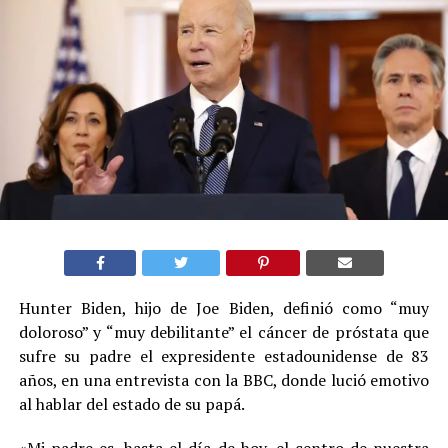
Hunter Biden, hijo de Joe Biden, definió como “muy
doloroso” y “muy debilitante” el cáncer de próstata que
sufre su padre el expresidente estadounidense de 83
años, en una entrevista con la BBC, donde lució emotivo
al hablar del estado de su papá.
«Mi padre es, hasta el día de hoy, el centro de nuestra