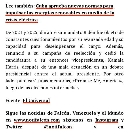
Lee también:
Cuba aprueba nuevas normas para
impulsar las energías renovables en medio de la
crisis eléctrica
De 2021 y 2025, durante su mandato Biden fue objeto de
constantes cuestionamientos por su avanzada edad y su
capacidad para desempeñarse el cargo. Además,
renunció a su campaña de reelección y cedió la
candidatura a su entonces vicepresidenta, Kamala
Harris, después de una mala actuación en un debate
presidencial contra el actual presidente. Por otro
lado, publicará unas memorias, «Promise Me, America»,
luego de las elecciones intermedias.
Fuente:
El Universal
Sigue las noticias de Falcón, Venezuela y el Mundo
en
www.notifalcon.com
síguenos en
Instagram
y
Twitter
@notifalcon
y en