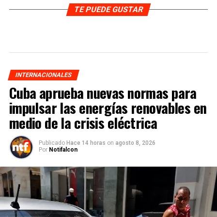
TE PUEDE GUSTAR
INTERNACIONALES
Cuba aprueba nuevas normas para
impulsar las energías renovables en
medio de la crisis eléctrica
Publicado
Hace 14 horas
on
agosto 8, 2026
Por
Notifalcon