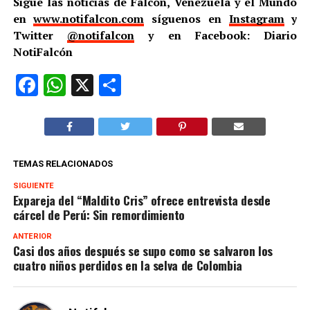
Sigue las noticias de Falcón, Venezuela y el Mundo
en
www.notifalcon.com
síguenos en
Instagram
y
Twitter
@notifalcon
y en Facebook: Diario
NotiFalcón
Facebook
WhatsApp
X
Compartir
TEMAS RELACIONADOS
SIGUIENTE
Expareja del “Maldito Cris” ofrece entrevista desde
cárcel de Perú: Sin remordimiento
ANTERIOR
Casi dos años después se supo como se salvaron los
cuatro niños perdidos en la selva de Colombia