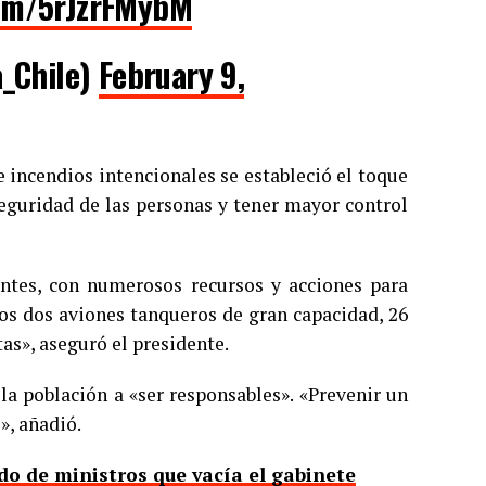
com/5rJzrFMybM
_Chile)
February 9,
e incendios intencionales se estableció el toque
eguridad de las personas y tener mayor control
tes, con numerosos recursos y acciones para
os dos aviones tanqueros de gran capacidad, 26
tas», aseguró el presidente.
la población a «ser responsables». «Prevenir un
», añadió.
do de ministros que vacía el gabinete