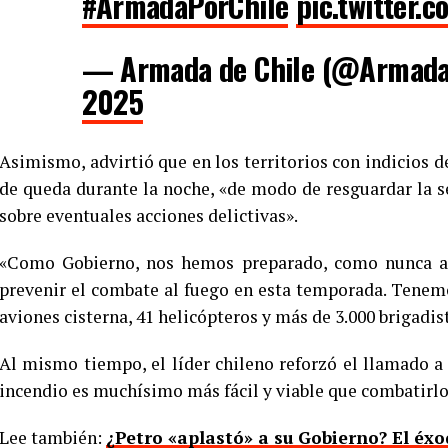
#ArmadaPorChile
pic.twitter.
— Armada de Chile (@Armada
2025
Asimismo, advirtió que en los territorios con indicios d
de queda durante la noche, «de modo de resguardar la s
sobre eventuales acciones delictivas».
«Como Gobierno, nos hemos preparado, como nunca an
prevenir el combate al fuego en esta temporada. Tenem
aviones cisterna, 41 helicópteros y más de 3.000 brigadis
Al mismo tiempo, el líder chileno reforzó el llamado a 
incendio es muchísimo más fácil y viable que combatirlo
Lee también:
¿Petro «aplastó» a su Gobierno? El éxo