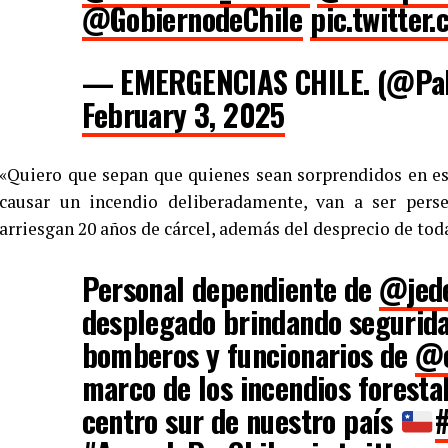
@GobiernodeChile
pic.twitte
— EMERGENCIAS CHILE. (@Pa
February 3, 2025
«Quiero que sepan que quienes sean sorprendidos en es
causar un incendio deliberadamente, van a ser perse
arriesgan 20 años de cárcel, además del desprecio de toda
Personal dependiente de
@jede
desplegado brindando segurida
bomberos y funcionarios de
@c
marco de los incendios foresta
centro sur de nuestro país