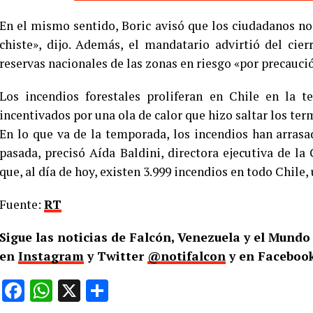
En el mismo sentido, Boric avisó que los ciudadanos no 
chiste», dijo. Además, el mandatario advirtió del cie
reservas nacionales de las zonas en riesgo «por precauci
Los incendios forestales proliferan en Chile en la t
incentivados por una ola de calor que hizo saltar los te
En lo que va de la temporada, los incendios han arras
pasada, precisó Aída Baldini, directora ejecutiva de l
que, al día de hoy, existen 3.999 incendios en todo Chile
Fuente:
RT
Sigue las noticias de Falcón, Venezuela y el Mund
en
Instagram
y Twitter
@notifalcon
y en Facebook
Facebook
WhatsApp
X
Compartir