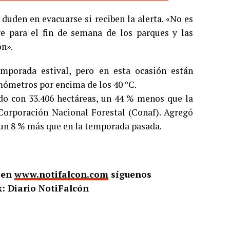
duden en evacuarse si reciben la alerta. «No es
rre para el fin de semana de los parques y las
ón».
emporada estival, pero en esta ocasión están
rmómetros por encima de los 40 °C.
ado con 33.406 hectáreas, un 44 % menos que la
a Corporación Nacional Forestal (Conaf). Agregó
, un 8 % más que en la temporada pasada.
o en
www.notifalcon.com
síguenos
: Diario NotiFalcón