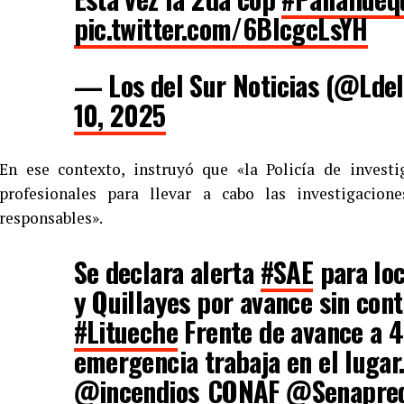
pic.twitter.com/6BlcgcLsYH
— Los del Sur Noticias (@Lde
10, 2025
En ese contexto, instruyó que «la Policía de invest
profesionales para llevar a cabo las investigacion
responsables».
Se declara alerta
#SAE
para loc
y Quillayes por avance sin cont
#Litueche
Frente de avance a 4
emergencia trabaja en el lugar
@incendios_CONAF
@Senapre