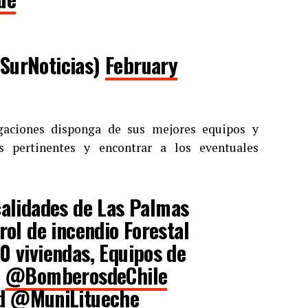
lSurNoticias)
February
igaciones disponga de sus mejores equipos y
es pertinentes y encontrar a los eventuales
alidades de Las Palmas
rol de incendio Forestal
0 viviendas, Equipos de
.
@BomberosdeChile
d
@MuniLitueche