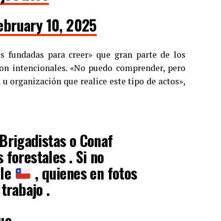
ebruary 10, 2025
s fundadas para creer» que gran parte de los
son intencionales. «No puedo comprender, pero
u organización que realice este tipo de actos»,
Brigadistas o Conaf
forestales . Si no
ile
, quienes en fotos
trabajo .
ue