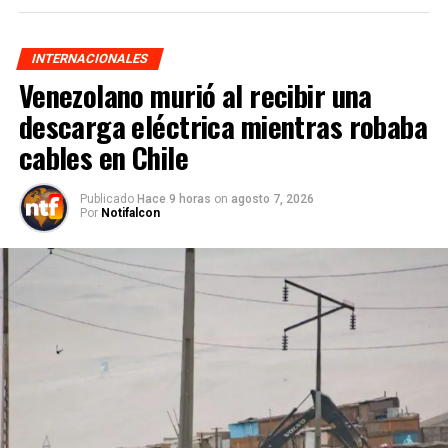
INTERNACIONALES
Venezolano murió al recibir una
descarga eléctrica mientras robaba
cables en Chile
Publicado
Hace 9 horas
on
agosto 7, 2026
Por
Notifalcon