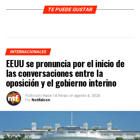
TE PUEDE GUSTAR
INTERNACIONALES
EEUU se pronuncia por el inicio de
las conversaciones entre la
oposición y el gobierno interino
Publicado
Hace 14 horas
on
agosto 6, 2026
Por
Notifalcon