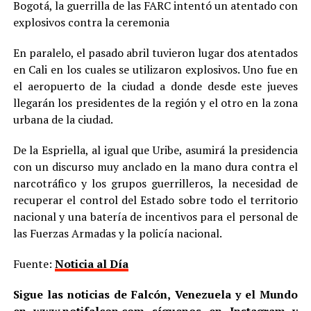
Bogotá, la guerrilla de las FARC intentó un atentado con
explosivos contra la ceremonia
En paralelo, el pasado abril tuvieron lugar dos atentados
en Cali en los cuales se utilizaron explosivos. Uno fue en
el aeropuerto de la ciudad a donde desde este jueves
llegarán los presidentes de la región y el otro en la zona
urbana de la ciudad.
De la Espriella, al igual que Uribe, asumirá la presidencia
con un discurso muy anclado en la mano dura contra el
narcotráfico y los grupos guerrilleros, la necesidad de
recuperar el control del Estado sobre todo el territorio
nacional y una batería de incentivos para el personal de
las Fuerzas Armadas y la policía nacional.
Fuente:
Noticia al Día
Sigue las noticias de Falcón, Venezuela y el Mundo
en
www.notifalcon.com
síguenos en
Instagram
y