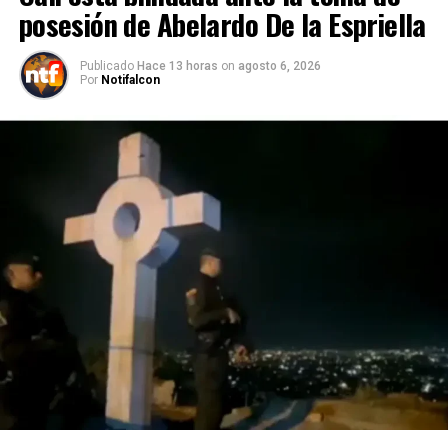
posesión de Abelardo De la Espriella
Publicado
Hace 13 horas
on
agosto 6, 2026
Por
Notifalcon