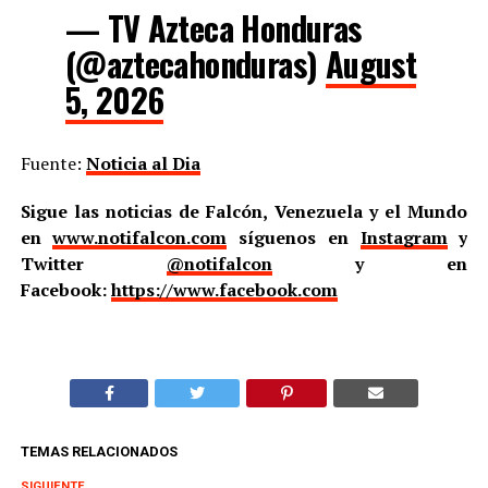
— TV Azteca Honduras
(@aztecahonduras)
August
5, 2026
Fuente:
Noticia al Dia
Sigue las noticias de Falcón, Venezuela y el Mundo
en
www.notifalcon.com
síguenos en
Instagram
y
Twitter
@notifalcon
y en
Facebook:
https://www.facebook.com
TEMAS RELACIONADOS
SIGUIENTE