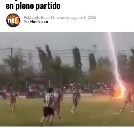
en pleno partido
Publicado
Hace 13 horas
on
agosto 6, 2026
Por
Notifalcon