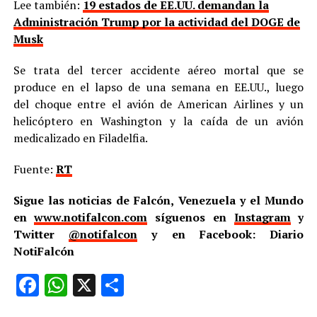
Lee también:
19 estados de EE.UU. demandan la
Administración Trump por la actividad del DOGE de
Musk
Se trata del tercer accidente aéreo mortal que se
produce en el lapso de una semana en EE.UU., luego
del choque entre el avión de American Airlines y un
helicóptero en Washington y la caída de un avión
medicalizado en Filadelfia.
Fuente:
RT
Sigue las noticias de Falcón, Venezuela y el Mundo
en
www.notifalcon.com
síguenos en
Instagram
y
Twitter
@notifalcon
y en Facebook: Diario
NotiFalcón
Facebook
WhatsApp
X
Compartir