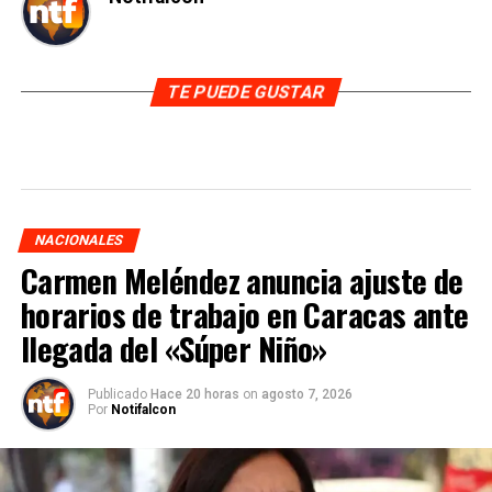
TE PUEDE GUSTAR
NACIONALES
Carmen Meléndez anuncia ajuste de
horarios de trabajo en Caracas ante
llegada del «Súper Niño»
Publicado
Hace 20 horas
on
agosto 7, 2026
Por
Notifalcon