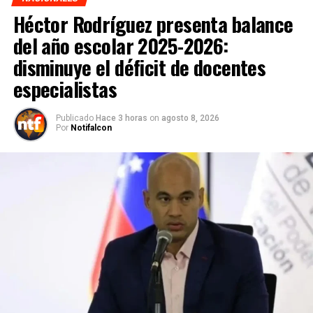
Héctor Rodríguez presenta balance
del año escolar 2025-2026:
disminuye el déficit de docentes
especialistas
Publicado
Hace 3 horas
on
agosto 8, 2026
Por
Notifalcon