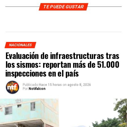
TE PUEDE GUSTAR
NACIONALES
Evaluación de infraestructuras tras
los sismos: reportan más de 51.000
inspecciones en el país
Publicado
Hace 15 horas
on
agosto 8, 2026
Por
Notifalcon