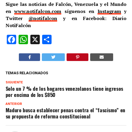
Sigue las noticias de Falcón, Venezuela y el Mundo
en
www.notifalcon.com
síguenos en
Instagram
y
Twitter
@notifalcon
y en Facebook: Diario
NotiFalcón
Facebook
WhatsApp
X
Compartir
TEMAS RELACIONADOS
SIGUIENTE
Solo un 7 % de los hogares venezolanos tiene ingresos
por encima de los $850
ANTERIOR
Maduro busca establecer penas contra el “fascismo” en
su propuesta de reforma constitucional