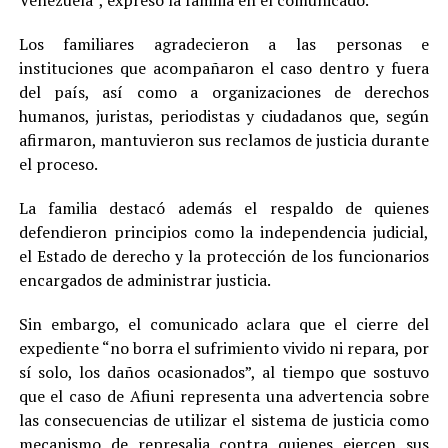
Los familiares agradecieron a las personas e
instituciones que acompañaron el caso dentro y fuera
del país, así como a organizaciones de derechos
humanos, juristas, periodistas y ciudadanos que, según
afirmaron, mantuvieron sus reclamos de justicia durante
el proceso.
La familia destacó además el respaldo de quienes
defendieron principios como la independencia judicial,
el Estado de derecho y la protección de los funcionarios
encargados de administrar justicia.
Sin embargo, el comunicado aclara que el cierre del
expediente “no borra el sufrimiento vivido ni repara, por
sí solo, los daños ocasionados”, al tiempo que sostuvo
que el caso de Afiuni representa una advertencia sobre
las consecuencias de utilizar el sistema de justicia como
mecanismo de represalia contra quienes ejercen sus