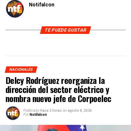
Notifalcon
TE PUEDE GUSTAR
NACIONALES
Delcy Rodríguez reorganiza la
dirección del sector eléctrico y
nombra nuevo jefe de Corpoelec
Publicado
Hace 2 horas
on
agosto 8, 2026
Por
Notifalcon