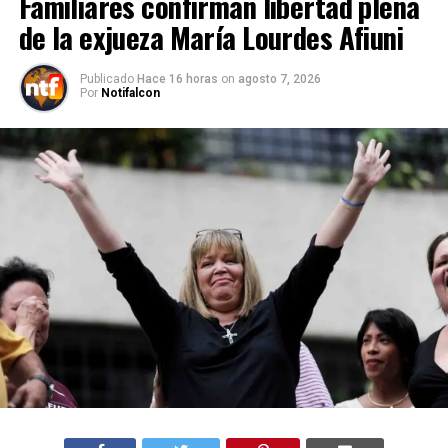
Familiares confirman libertad plena
de la exjueza María Lourdes Afiuni
Publicado
Hace 16 horas
on
agosto 7, 2026
Por
Notifalcon