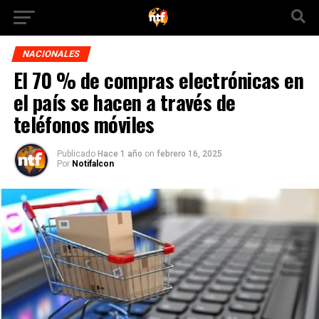
NACIONALES
El 70 % de compras electrónicas en
el país se hacen a través de
teléfonos móviles
Publicado
Hace 1 año
on
febrero 16, 2025
Por
Notifalcon