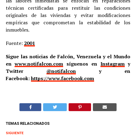
las labores inmediatas se enfocan en reparaciones
técnicas certificadas para restituir las condiciones
originales de las viviendas y evitar modificaciones
empíricas que comprometan la estabilidad de los
inmuebles.
Fuente:
2001
Sigue las noticias de Falcón, Venezuela y el Mundo
en
www.notifalcon.com
síguenos en
Instagram
y
Twitter
@notifalcon
y en
Facebook:
https://www.facebook.com
TEMAS RELACIONADOS
SIGUIENTE