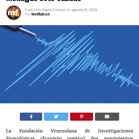
Publicado
Hace 5 horas
on
agosto 8, 2026
Por
Notifalcon
La Fundación Venezolana de Investigaciones
Sismológicas (Funvisis) registró dos movimientos