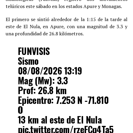
telúricos este sábado en los estados Apure y Monagas.
El primero se sintió alrededor de la 1:15 de la tarde al
este de El Nula, en Apure, con una magnitud de 3.3 y
una profundidad de 26.8 kilómetros.
FUNVISIS
Sismo
08/08/2026 13:19
Mag (Mw): 3.3
Prof: 26.8 km
Epicentro: 7.253 N -71.810
O
13 km al este de El Nula
pic.twitter.com/rzeFCq4Ta5