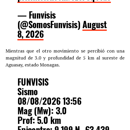
— Funvisis
(@SomosFunvisis)
August
8, 2026
Mientras que el otro movimiento se percibió con una
magnitud de 3.0 y profundidad de 5 km al sureste de
Aguasay, estado Monagas.
FUNVISIS
Sismo
08/08/2026 13:56
Mag (Mw): 3.0
Prof: 5.0 km
Epicentro: 9.199 N -63.439