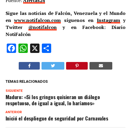
Fuente:
Alertas24
Sigue las noticias de Falcón, Venezuela y el Mundo
en
www.notifalcon.com
síguenos en
Instagram
y
Twitter
@notifalcon
y en Facebook: Diario
NotiFalcón
Facebook
WhatsApp
X
Compartir
TEMAS RELACIONADOS
SIGUIENTE
Maduro: «Si los gringos quisieran un diálogo
respetuoso, de igual a igual, lo haríamos»
ANTERIOR
Inició el despliegue de seguridad por Carnavales