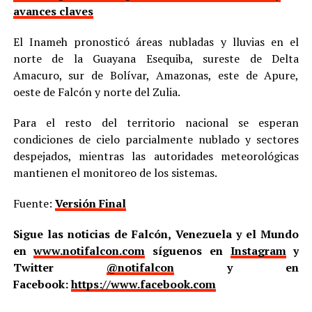
avances claves
El Inameh pronosticó áreas nubladas y lluvias en el
norte de la Guayana Esequiba, sureste de Delta
Amacuro, sur de Bolívar, Amazonas, este de Apure,
oeste de Falcón y norte del Zulia.
Para el resto del territorio nacional se esperan
condiciones de cielo parcialmente nublado y sectores
despejados, mientras las autoridades meteorológicas
mantienen el monitoreo de los sistemas.
Fuente:
Versión Final
Sigue las noticias de Falcón, Venezuela y el Mundo
en
www.notifalcon.com
síguenos en
Instagram
y
Twitter
@notifalcon
y en
Facebook:
https://www.facebook.com