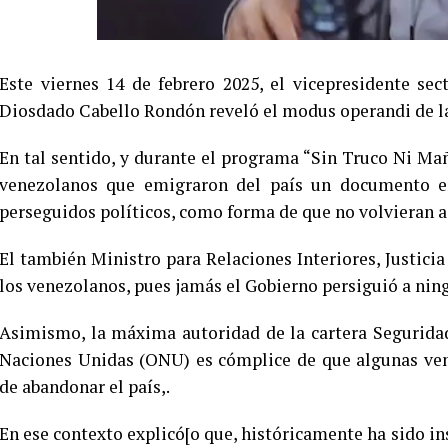
Este viernes 14 de febrero 2025, el vicepresidente sec
Diosdado Cabello Rondón reveló el modus operandi de l
En tal sentido, y durante el programa “Sin Truco Ni Mañ
venezolanos que emigraron del país un documento en
perseguidos políticos, como forma de que no volvieran a 
El también Ministro para Relaciones Interiores, Justici
los venezolanos, pues jamás el Gobierno persiguió a nin
Asimismo, la máxima autoridad de la cartera Segurida
Naciones Unidas (ONU) es cómplice de que algunas ven
de abandonar el país,.
En ese contexto explicó[o que, históricamente ha sido 