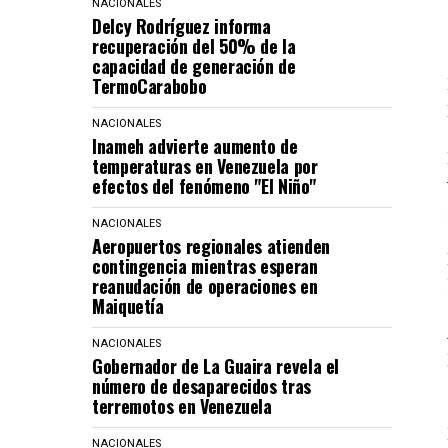
NACIONALES
Delcy Rodríguez informa
recuperación del 50% de la
capacidad de generación de
TermoCarabobo
NACIONALES
Inameh advierte aumento de
temperaturas en Venezuela por
efectos del fenómeno "El Niño"
NACIONALES
Aeropuertos regionales atienden
contingencia mientras esperan
reanudación de operaciones en
Maiquetía
NACIONALES
Gobernador de La Guaira revela el
número de desaparecidos tras
terremotos en Venezuela
NACIONALES