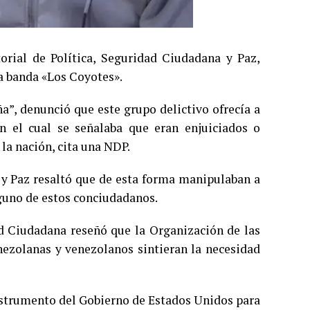
torial de Política, Seguridad Ciudadana y Paz,
a banda «Los Coyotes».
a”, denunció que este grupo delictivo ofrecía a
 el cual se señalaba que eran enjuiciados o
la nación, cita una NDP.
a y Paz resaltó que de esta forma manipulaban a
guno de estos conciudadanos.
d Ciudadana reseñó que la Organización de las
ezolanas y venezolanos sintieran la necesidad
instrumento del Gobierno de Estados Unidos para