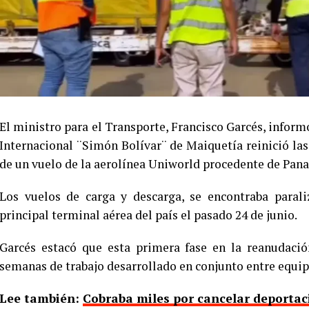
El ministro para el Transporte, Francisco Garcés, inform
Internacional ¨Simón Bolívar¨ de Maiquetía reinició las
de un vuelo de la aerolínea Uniworld procedente de Pan
Los vuelos de carga y descarga, se encontraba parali
principal terminal aérea del país el pasado 24 de junio.
Garcés estacó que esta primera fase en la reanudació
semanas de trabajo desarrollado en conjunto entre equip
Lee también:
Cobraba miles por cancelar deportaci