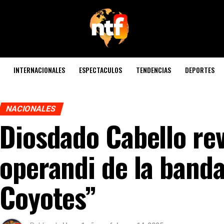
INTERNACIONALES
ESPECTACULOS
TENDENCIAS
DEPORTES
NACIONALES
Diosdado Cabello re
operandi de la banda
Coyotes”