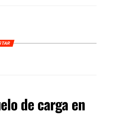
USTAR
uelo de carga en