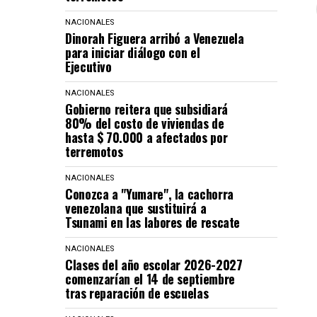
NACIONALES
Dinorah Figuera arribó a Venezuela
para iniciar diálogo con el
Ejecutivo
NACIONALES
Gobierno reitera que subsidiará
80% del costo de viviendas de
hasta $ 70.000 a afectados por
terremotos
NACIONALES
Conozca a "Yumare", la cachorra
venezolana que sustituirá a
Tsunami en las labores de rescate
NACIONALES
Clases del año escolar 2026-2027
comenzarían el 14 de septiembre
tras reparación de escuelas