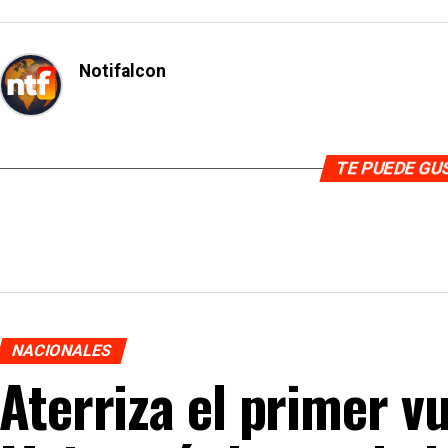
Notifalcon
TE PUEDE G
NACIONALES
Aterriza el primer v