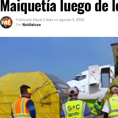
Maiquetía luego de 
Publicado
Hace 2 días
on
agosto 5, 2026
Por
Notifalcon