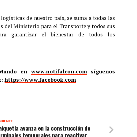
logísticas de nuestro país, se suma a todas las
os del Ministerio para el Transporte y todos sus
ara garantizar el bienestar de todos los
l Mundo en
www.notifalcon.com
síguenos
k:
https://www.facebook.com
GUIENTE
iquetía avanza en la construcción de
erminales temporales para reactivar