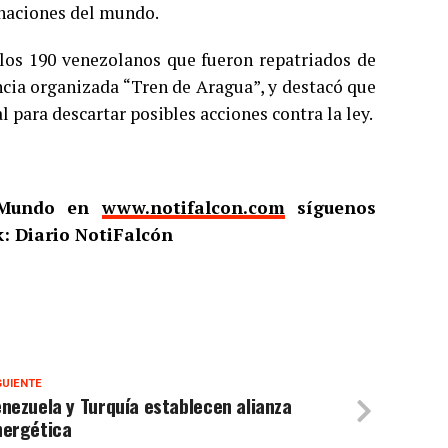
s naciones del mundo.
 los 190 venezolanos que fueron repatriados de
ncia organizada “Tren de Aragua”, y destacó que
 para descartar posibles acciones contra la ley.
l Mundo en
www.notifalcon.com
síguenos
: Diario NotiFalcón
GUIENTE
nezuela y Turquía establecen alianza
nergética