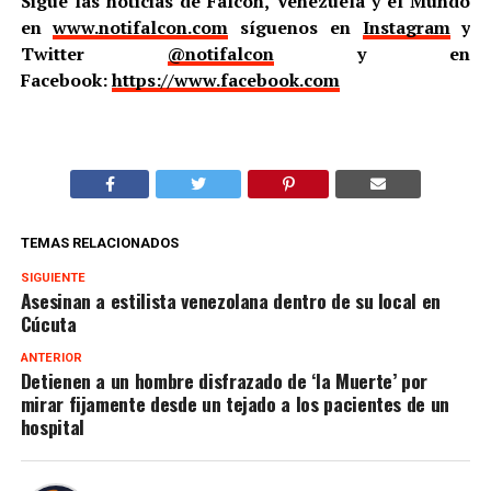
Sigue las noticias de Falcón, Venezuela y el Mundo
en
www.notifalcon.com
síguenos en
Instagram
y
Twitter
@notifalcon
y en
Facebook:
https://www.facebook.com
TEMAS RELACIONADOS
SIGUIENTE
Asesinan a estilista venezolana dentro de su local en
Cúcuta
ANTERIOR
Detienen a un hombre disfrazado de ‘la Muerte’ por
mirar fijamente desde un tejado a los pacientes de un
hospital