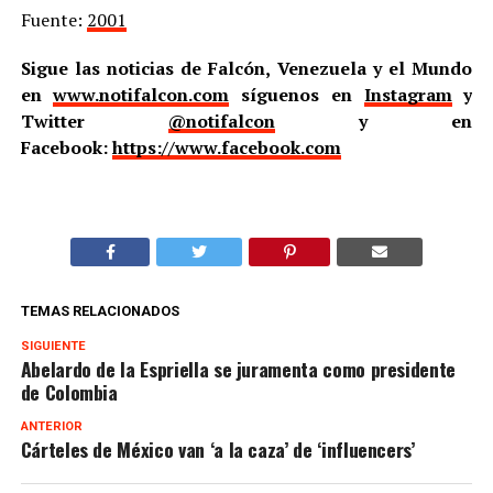
Fuente:
2001
Sigue las noticias de Falcón, Venezuela y el Mundo
en
www.notifalcon.com
síguenos en
Instagram
y
Twitter
@notifalcon
y en
Facebook:
https://www.facebook.com
TEMAS RELACIONADOS
SIGUIENTE
Abelardo de la Espriella se juramenta como presidente
de Colombia
ANTERIOR
Cárteles de México van ‘a la caza’ de ‘influencers’