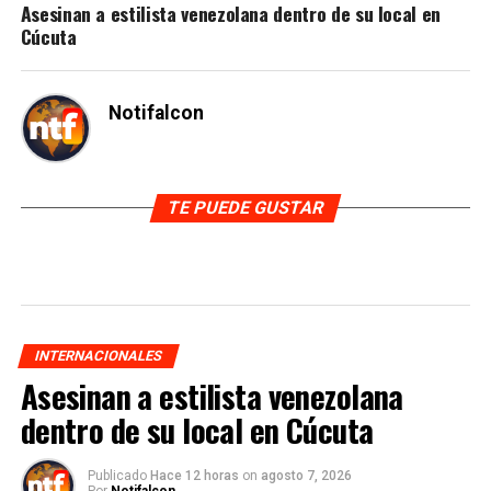
Asesinan a estilista venezolana dentro de su local en
Cúcuta
Notifalcon
TE PUEDE GUSTAR
INTERNACIONALES
Asesinan a estilista venezolana
dentro de su local en Cúcuta
Publicado
Hace 12 horas
on
agosto 7, 2026