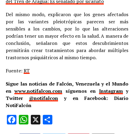
del Tren de Aragua: Es señalado por sicariato
Del mismo modo, explicaron que los genes afectados
por las variantes pleiotrópicas parecen ser más
sensibles a los cambios, por lo que las alteraciones
podrían tener un mayor efecto en la salud. A manera de
conclusión, señalaron que estos descubrimientos
permitirán crear tratamientos para abordar múltiples
trastornos psiquiátricos al mismo tiempo.
Fuente:
RT
Sigue las noticias de Falcón, Venezuela y el Mundo
en
www.notifalcon.com
síguenos en
Instagram
y
Twitter
@notifalcon
y en Facebook: Diario
NotiFalcón
Facebook
WhatsApp
X
Compartir