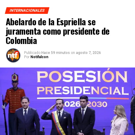
INTERNACIONALES
Abelardo de la Espriella se
juramenta como presidente de
Colombia
Publicado
Hace 59 minutos
on
agosto 7, 2026
Por
Notifalcon