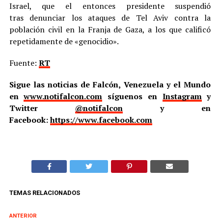
Israel, que el entonces presidente suspendió
tras denunciar los ataques de Tel Aviv contra la
población civil en la Franja de Gaza, a los que calificó
repetidamente de «genocidio».
Fuente:
RT
Sigue las noticias de Falcón, Venezuela y el Mundo
en
www.notifalcon.com
síguenos en
Instagram
y
Twitter
@notifalcon
y en
Facebook:
https://www.facebook.com
TEMAS RELACIONADOS
ANTERIOR