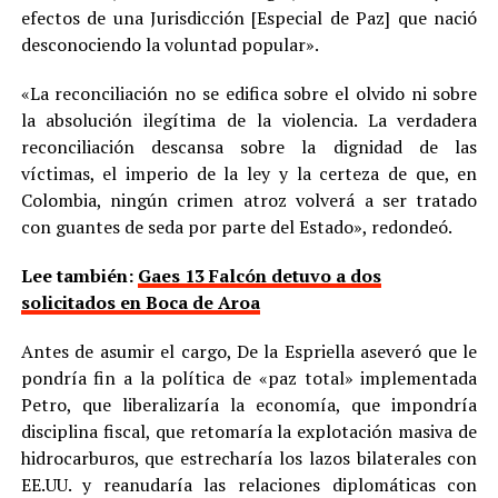
efectos de una Jurisdicción [Especial de Paz] que nació
desconociendo la voluntad popular».
«La reconciliación no se edifica sobre el olvido ni sobre
la absolución ilegítima de la violencia. La verdadera
reconciliación descansa sobre la dignidad de las
víctimas, el imperio de la ley y la certeza de que, en
Colombia, ningún crimen atroz volverá a ser tratado
con guantes de seda por parte del Estado», redondeó.
Lee también:
Gaes 13 Falcón detuvo a dos
solicitados en Boca de Aroa
Antes de asumir el cargo, De la Espriella aseveró que le
pondría fin a la política de «paz total» implementada
Petro, que liberalizaría la economía, que impondría
disciplina fiscal, que retomaría la explotación masiva de
hidrocarburos, que estrecharía los lazos bilaterales con
EE.UU. y reanudaría las relaciones diplomáticas con