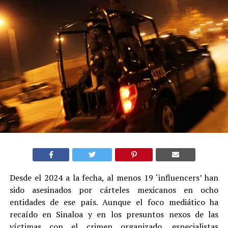
Desde el 2024 a la fecha, al menos 19 ‘influencers’ han
sido asesinados por cárteles mexicanos en ocho
entidades de ese país. Aunque el foco mediático ha
recaído en Sinaloa y en los presuntos nexos de las
víctimas con el crimen organizado, especialistas