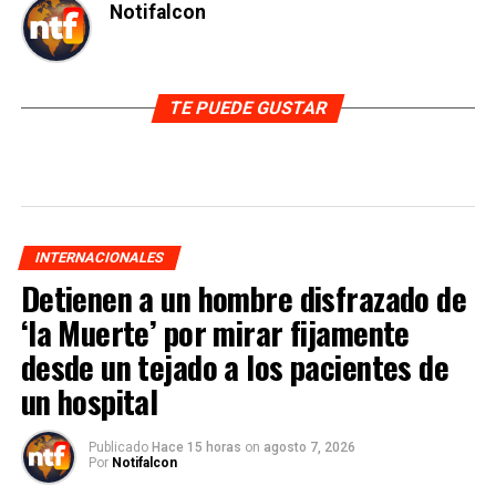
Notifalcon
TE PUEDE GUSTAR
INTERNACIONALES
Detienen a un hombre disfrazado de
‘la Muerte’ por mirar fijamente
desde un tejado a los pacientes de
un hospital
Publicado
Hace 15 horas
on
agosto 7, 2026
Por
Notifalcon