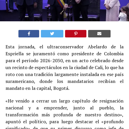
Esta jornada, el ultraconservador Abelardo de la
Espriella se juramentó como presidente de Colombia
para el período 2026-2030, en un acto celebrado desde
un recinto de espectáculos en la ciudad de Cali, lo que ha
roto con una tradición largamente instalada en ese país
suramericano, donde los mandatarios recibían el
mandato en la capital, Bogotá.
«He venido a cerrar un largo capítulo de resignación
nacional y a emprender, junto al pueblo, la
transformación más profunda de nuestro destino»,
apuntó el político, para luego destacar el «profundo
significado» de que su primer discurso como jefe de