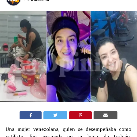
Por
Notifalcon
Una mujer venezolana, quien se desempeñaba como
estilista, fue asesinada en su lugar de trabajo,