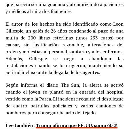
que parecía ser una guadaña y atemorizando a pacientes
y médicos al mirarlos fijamente.
El autor de los hechos ha sido identificado como Leon
Gillespie, un galés de 26 años condenado al pago de una
multa de 200 libras esterlinas (unos 233 euros) por
causar, sin justificación razonable, alteraciones del
orden y molestias al personal sanitario y a los enfermos.
Además, Gillespie se negó a abandonar las
instalaciones cuando se lo exigieron, manteniendo su
actitud incluso ante la llegada de los agentes.
Según informa el diario The Sun, la alerta se activó
cuando el joven se plantó en la entrada del hospital
vestido como la Parca. El incidente requirió el despliegue
de cuatro patrullas policiales y varios camiones de
bomberos para conseguir bajarlo del tejado.
Lee también:
Trump afirma que EE. UU. suma 60 %