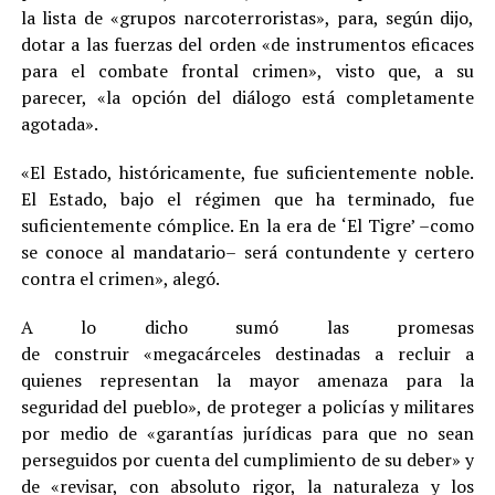
la lista de «grupos narcoterroristas», para, según dijo,
dotar a las fuerzas del orden «de instrumentos eficaces
para el combate frontal crimen», visto que, a su
parecer, «la opción del diálogo está completamente
agotada».
«El Estado, históricamente, fue suficientemente noble.
El Estado, bajo el régimen que ha terminado, fue
suficientemente cómplice. En la era de ‘El Tigre’ –como
se conoce al mandatario– será contundente y certero
contra el crimen», alegó.
A lo dicho sumó las promesas
de construir «megacárceles destinadas a recluir a
quienes representan la mayor amenaza para la
seguridad del pueblo», de proteger a policías y militares
por medio de «garantías jurídicas para que no sean
perseguidos por cuenta del cumplimiento de su deber» y
de «revisar, con absoluto rigor, la naturaleza y los