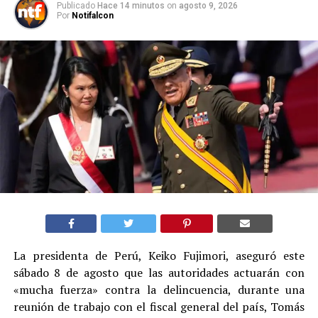
Publicado
Hace 14 minutos
on
agosto 9, 2026
Por
Notifalcon
La presidenta de Perú, Keiko Fujimori, aseguró este
sábado 8 de agosto que las autoridades actuarán con
«mucha fuerza» contra la delincuencia, durante una
reunión de trabajo con el fiscal general del país, Tomás