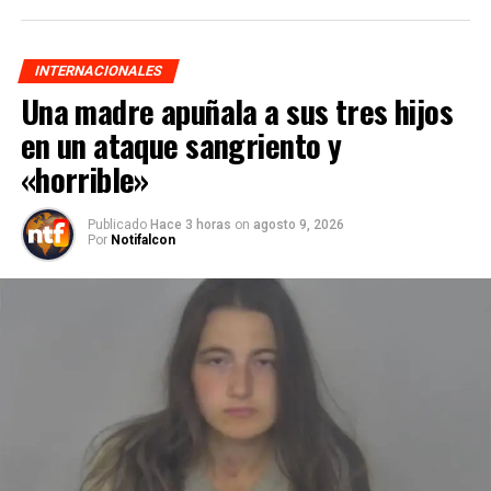
INTERNACIONALES
Una madre apuñala a sus tres hijos
en un ataque sangriento y
«horrible»
Publicado
Hace 3 horas
on
agosto 9, 2026
Por
Notifalcon