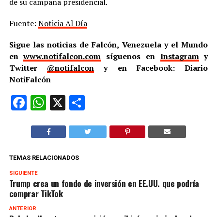
de su campaña presidencial.
Fuente:
Noticia Al Día
Sigue las noticias de Falcón, Venezuela y el Mundo
en
www.notifalcon.com
síguenos en
Instagram
y
Twitter
@notifalcon
y en Facebook: Diario
NotiFalcón
Facebook
WhatsApp
X
Compartir
TEMAS RELACIONADOS
SIGUIENTE
Trump crea un fondo de inversión en EE.UU. que podría
comprar TikTok
ANTERIOR