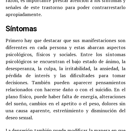
razón, es importante prestar atención a los síntomas y
señales de este trastorno para poder contrarrestarlo
apropiadamente.
Síntomas
Primero hay que destacar que sus manifestaciones son
diferentes en cada persona y estas abarcan aspectos
psicológicos, físicos y sociales. Entre los síntomas
psicológicos se encuentran el bajo estado de ánimo, la
desesperanza, la culpa, la irritabilidad, la ansiedad, la
pérdida de interés y las dificultades para tomar
decisiones. También pueden aparecer pensamientos
relacionados con hacerse daño o con el suicidio. En el
plano físico, puede haber falta de energía, alteraciones
del sueño, cambios en el apetito o el peso, dolores sin
una causa aparente, estreñimiento y disminución del
deseo sexual.
La depresión también puede modificar la manera en que