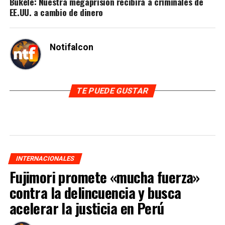
Bukele: Nuestra megaprisión recibirá a criminales de
EE.UU. a cambio de dinero
Notifalcon
TE PUEDE GUSTAR
INTERNACIONALES
Fujimori promete «mucha fuerza»
contra la delincuencia y busca
acelerar la justicia en Perú