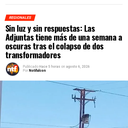
REGIONALES
Sin luz y sin respuestas: Las
Adjuntas tiene más de una semana a
oscuras tras el colapso de dos
transformadores
Publicado
Hace 5 horas
on
agosto 6, 2026
Por
Notifalcon