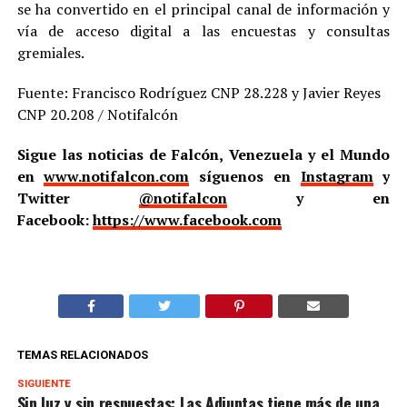
se ha convertido en el principal canal de información y
vía de acceso digital a las encuestas y consultas
gremiales.
Fuente: Francisco Rodríguez CNP 28.228 y Javier Reyes
CNP 20.208 / Notifalcón
Sigue las noticias de Falcón, Venezuela y el Mundo
en
www.notifalcon.com
síguenos en
Instagram
y
Twitter
@notifalcon
y en
Facebook:
https://www.facebook.com
TEMAS RELACIONADOS
SIGUIENTE
Sin luz y sin respuestas: Las Adjuntas tiene más de una