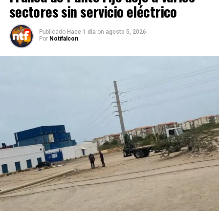
sectores sin servicio eléctrico
Publicado
Hace 1 día
on
agosto 5, 2026
Por
Notifalcon