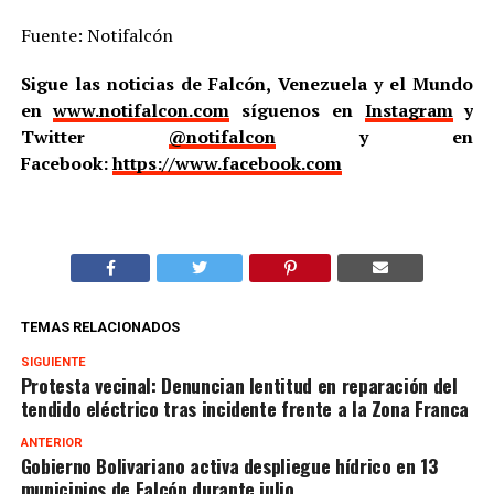
Fuente: Notifalcón
Sigue las noticias de Falcón, Venezuela y el Mundo
en
www.notifalcon.com
síguenos en
Instagram
y
Twitter
@notifalcon
y en
Facebook:
https://www.facebook.com
TEMAS RELACIONADOS
SIGUIENTE
Protesta vecinal: Denuncian lentitud en reparación del
tendido eléctrico tras incidente frente a la Zona Franca
ANTERIOR
Gobierno Bolivariano activa despliegue hídrico en 13
municipios de Falcón durante julio