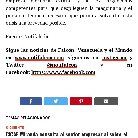
empresa eléctrica estatal y a los organismos
competentes para que desplieguen la maquinaria y el
personal técnico necesario que permita solventar esta
crisis a la brevedad posible.
Fuente: Notifalcón
Sigue las noticias de Falcón, Venezuela y el Mundo
en
www.notifalcon.com
síguenos en
Instagram
y
Twitter
@notifalcon
y en
Facebook:
https://www.facebook.com
TEMAS RELACIONADOS
SIGUIENTE
CICAF Miranda consulta al sector empresarial sobre el