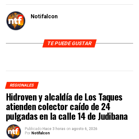
Notifalcon
TE PUEDE GUSTAR
REGIONALES
Hidroven y alcaldía de Los Taques
atienden colector caído de 24
pulgadas en la calle 14 de Judibana
Publicado
Hace 3 horas
on
agosto 6, 2026
Por
Notifalcon