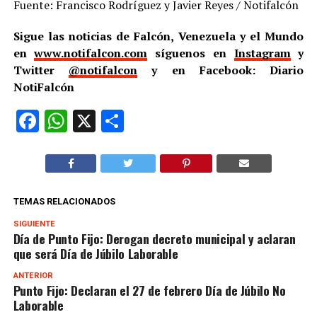
Fuente: Francisco Rodríguez y Javier Reyes / Notifalcón
Sigue las noticias de Falcón, Venezuela y el Mundo
en
www.notifalcon.com
síguenos en
Instagram
y
Twitter
@notifalcon
y en Facebook: Diario
NotiFalcón
Facebook
WhatsApp
X
Compartir
TEMAS RELACIONADOS
SIGUIENTE
Día de Punto Fijo: Derogan decreto municipal y aclaran
que será Día de Júbilo Laborable
ANTERIOR
Punto Fijo: Declaran el 27 de febrero Día de Júbilo No
Laborable