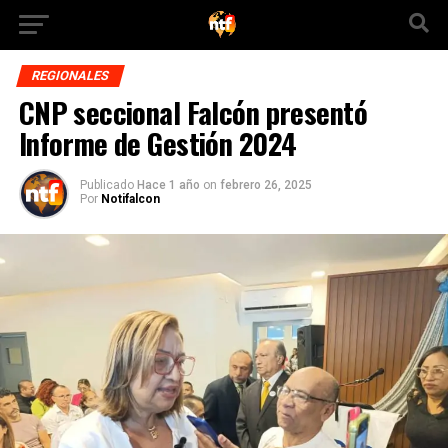
REGIONALES
CNP seccional Falcón presentó
Informe de Gestión 2024
Publicado
Hace 1 año
on
febrero 26, 2025
Por
Notifalcon