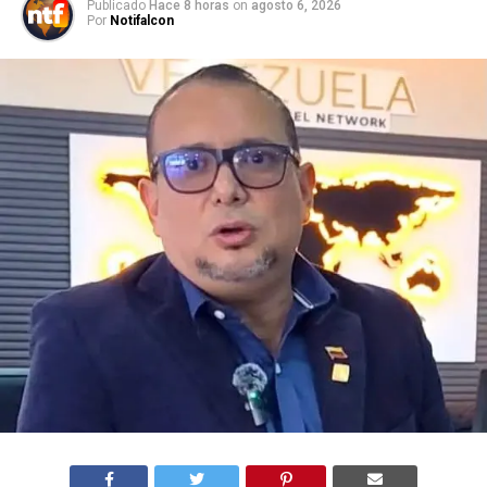
Publicado
Hace 8 horas
on
agosto 6, 2026
Por
Notifalcon