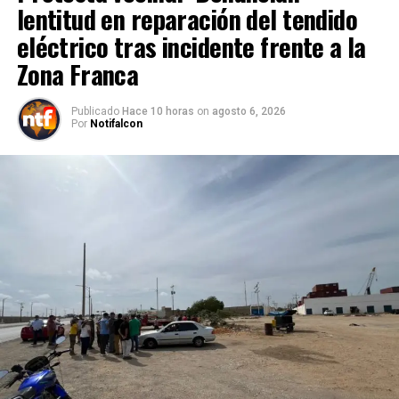
lentitud en reparación del tendido
eléctrico tras incidente frente a la
Zona Franca
Publicado
Hace 10 horas
on
agosto 6, 2026
Por
Notifalcon