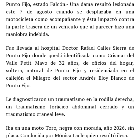
Punto Fijo, estado Falcón.- Una dama resultó lesionada
este 7 de agosto cuando se desplazaba en una
motocicleta como acompañante y ésta impactó contra
la parte trasera de un vehículo que al parecer hizo una
maniobra indebida.
Fue llevada al hospital Doctor Rafael Calles Sierra de
Punto Fijo donde quedó identificada como Crismar del
Valle Petit Mavo de 32 años, de oficios del hogar,
soltera, natural de Punto Fijo y residenciada en el
callejón el Milagro del sector Andrés Eloy Blanco de
Punto Fijo.
Le diagnosticaron un traumatismo en la rodilla derecha,
un traumatismo torácico abdominal cerrado y un
traumatismo craneal leve.
Iba en una moto Toro, negra con morada, año 2026, sin
placa. Conducida por Mónica Lacle quien resultó ilesa.