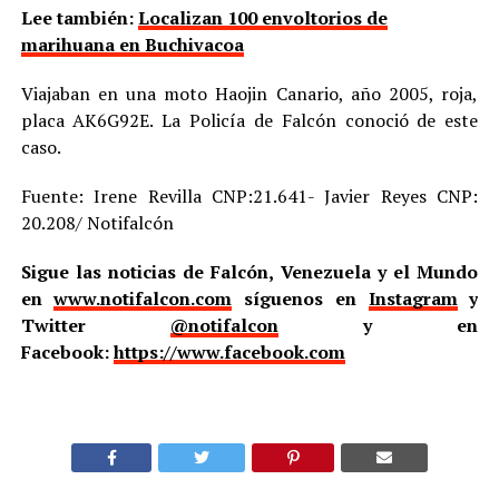
Lee también:
Localizan 100 envoltorios de
marihuana en Buchivacoa
Viajaban en una moto Haojin Canario, año 2005, roja,
placa AK6G92E. La Policía de Falcón conoció de este
caso.
Fuente: Irene Revilla CNP:21.641- Javier Reyes CNP:
20.208/ Notifalcón
Sigue las noticias de Falcón, Venezuela y el Mundo
en
www.notifalcon.com
síguenos en
Instagram
y
Twitter
@notifalcon
y en
Facebook:
https://www.facebook.com