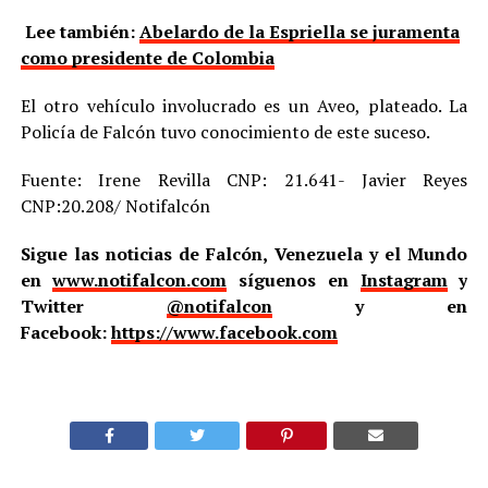
Lee también:
Abelardo de la Espriella se juramenta
como presidente de Colombia
El otro vehículo involucrado es un Aveo, plateado. La
Policía de Falcón tuvo conocimiento de este suceso.
Fuente: Irene Revilla CNP: 21.641- Javier Reyes
CNP:20.208/ Notifalcón
Sigue las noticias de Falcón, Venezuela y el Mundo
en
www.notifalcon.com
síguenos en
Instagram
y
Twitter
@notifalcon
y en
Facebook:
https://www.facebook.com