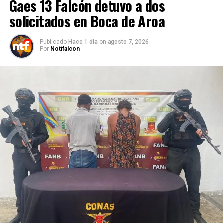
Gaes 13 Falcón detuvo a dos
solicitados en Boca de Aroa
Publicado
Hace 1 día
on
agosto 7, 2026
Por
Notifalcon