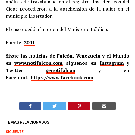
análisis de trazabilidad en el registro, los efectivos del
Cicpc procedieron a la aprehensión de la mujer en el
municipio Libertador.
El caso quedó a la orden del Ministerio Público.
Fuente:
2001
Sigue las noticias de Falcón, Venezuela y el Mundo
en
www.notifalcon.com
síguenos en
Instagram
y
Twitter
@notifalcon
y en
Facebook:
https://www.facebook.com
TEMAS RELACIONADOS
SIGUIENTE