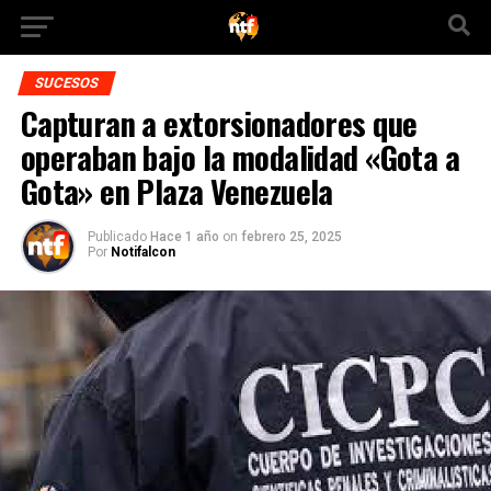
SUCESOS
Capturan a extorsionadores que
operaban bajo la modalidad «Gota a
Gota» en Plaza Venezuela
Publicado
Hace 1 año
on
febrero 25, 2025
Por
Notifalcon