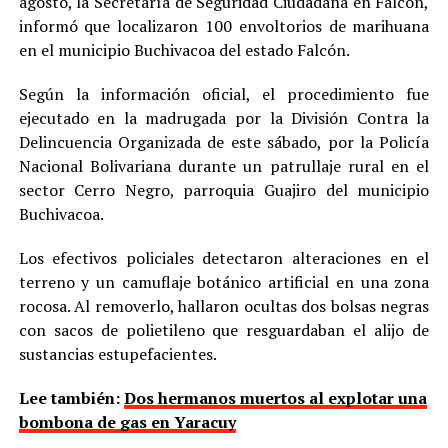
agosto, la Secretaría de Seguridad Ciudadana en Falcón,
informó que localizaron 100 envoltorios de marihuana
en el municipio Buchivacoa del estado Falcón.
Según la información oficial, el procedimiento fue
ejecutado en la madrugada por la División Contra la
Delincuencia Organizada de este sábado, por la Policía
Nacional Bolivariana durante un patrullaje rural en el
sector Cerro Negro, parroquia Guajiro del municipio
Buchivacoa.
Los efectivos policiales detectaron alteraciones en el
terreno y un camuflaje botánico artificial en una zona
rocosa. Al removerlo, hallaron ocultas dos bolsas negras
con sacos de polietileno que resguardaban el alijo de
sustancias estupefacientes.
Lee también:
Dos hermanos muertos al explotar una
bombona de gas en Yaracuy