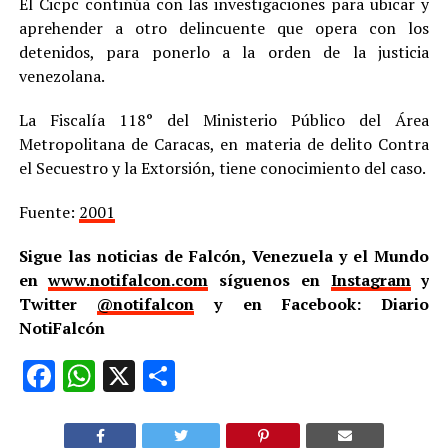
El Cicpc continúa con las investigaciones para ubicar y
aprehender a otro delincuente que opera con los
detenidos, para ponerlo a la orden de la justicia
venezolana.
La Fiscalía 118° del Ministerio Público del Área
Metropolitana de Caracas, en materia de delito Contra
el Secuestro y la Extorsión, tiene conocimiento del caso.
Fuente:
2001
Sigue las noticias de Falcón, Venezuela y el Mundo
en
www.notifalcon.com
síguenos en
Instagram
y
Twitter
@notifalcon
y en Facebook: Diario
NotiFalcón
Facebook
WhatsApp
X
Compartir