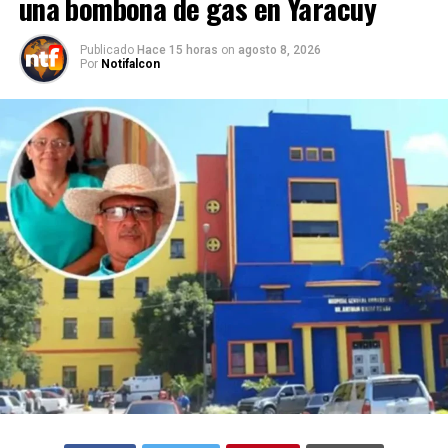
una bombona de gas en Yaracuy
Publicado
Hace 15 horas
on
agosto 8, 2026
Por
Notifalcon