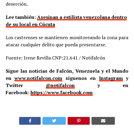
deserción.
Lee también:
Asesinan a estilista venezolana dentro
de su local en Cúcuta
Los castrenses se mantienen monitoreando la zona para
atacar cualquier delito que pueda presentarse.
Fuente: Irene Revilla CNP:21.641 / Notifalcón
Sigue las noticias de Falcón, Venezuela y el Mundo
en
www.notifalcon.com
síguenos en
Instagram
y
Twitter
@notifalcon
y en
Facebook:
https://www.facebook.com