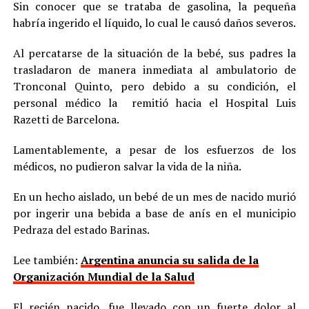
Sin conocer que se trataba de gasolina, la pequeña
habría ingerido el líquido, lo cual le causó daños severos.
Al percatarse de la situación de la bebé, sus padres la
trasladaron de manera inmediata al ambulatorio de
Tronconal Quinto, pero debido a su condición, el
personal médico la remitió hacia el Hospital Luis
Razetti de Barcelona.
Lamentablemente, a pesar de los esfuerzos de los
médicos, no pudieron salvar la vida de la niña.
En un hecho aislado, un bebé de un mes de nacido murió
por ingerir una bebida a base de anís en el municipio
Pedraza del estado Barinas.
Lee también:
Argentina anuncia su salida de la
Organización Mundial de la Salud
El recién nacido, fue llevado con un fuerte dolor al