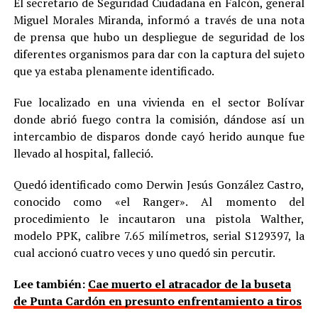
El secretario de Seguridad Ciudadana en Falcón, general
Miguel Morales Miranda, informó a través de una nota
de prensa que hubo un despliegue de seguridad de los
diferentes organismos para dar con la captura del sujeto
que ya estaba plenamente identificado.
Fue localizado en una vivienda en el sector Bolívar
donde abrió fuego contra la comisión, dándose así un
intercambio de disparos donde cayó herido aunque fue
llevado al hospital, falleció.
Quedó identificado como Derwin Jesús González Castro,
conocido como «el Ranger». Al momento del
procedimiento le incautaron una pistola Walther,
modelo PPK, calibre 7.65 milímetros, serial S129397, la
cual accionó cuatro veces y uno quedó sin percutir.
Lee también:
Cae muerto el atracador de la buseta
de Punta Cardón en presunto enfrentamiento a tiros