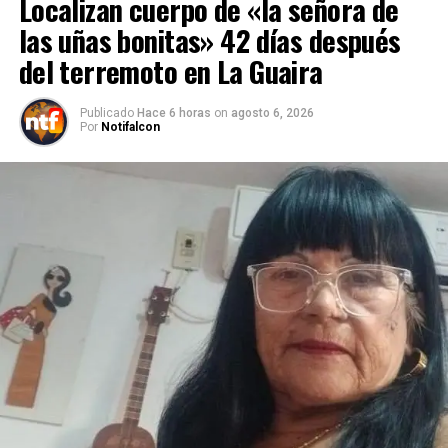
Localizan cuerpo de «la señora de
las uñas bonitas» 42 días después
del terremoto en La Guaira
Publicado
Hace 6 horas
on
agosto 6, 2026
Por
Notifalcon