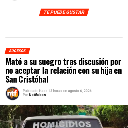
TE PUEDE GUSTAR
SUCESOS
Mató a su suegro tras discusión por
no aceptar la relación con su hija en
San Cristóbal
Publicado
Hace 13 horas
on
agosto 6, 2026
Por
Notifalcon