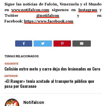
Sigue las noticias de Falcón, Venezuela y el Mundo
en
www.notifalcon.com
síguenos en
Instagram
y
Twitter
@notifalcon
y en
Facebook:
https://www.facebook.com
TEMAS RELACIONADOS
SIGUIENTE
Colisión entre moto y carro deja dos lesionados en Coro
ANTERIOR
«El Ranger» tenía azotado al transporte público que
pasa por Guaranao
Notifalcon