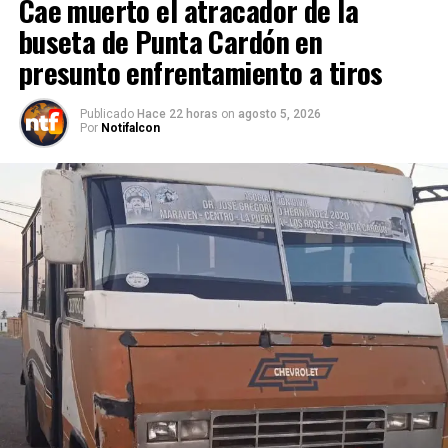
Cae muerto el atracador de la
buseta de Punta Cardón en
presunto enfrentamiento a tiros
Publicado
Hace 22 horas
on
agosto 5, 2026
Por
Notifalcon