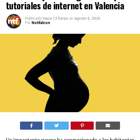
tutoriales de internet en Valencia
Publicado
Hace 13 horas
on
agosto 6, 2026
Por
Notifalcon
Un impactante suceso ha conmocionado a los habitantes