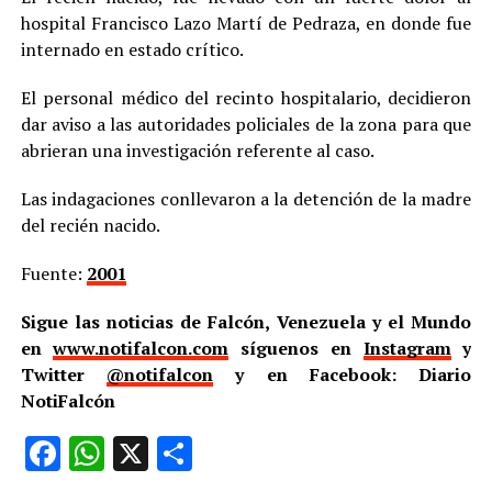
hospital Francisco Lazo Martí de Pedraza, en donde fue
internado en estado crítico.
El personal médico del recinto hospitalario, decidieron
dar aviso a las autoridades policiales de la zona para que
abrieran una investigación referente al caso.
Las indagaciones conllevaron a la detención de la madre
del recién nacido.
Fuente:
2001
Sigue las noticias de Falcón, Venezuela y el Mundo
en
www.notifalcon.com
síguenos en
Instagram
y
Twitter
@notifalcon
y en Facebook: Diario
NotiFalcón
Facebook
WhatsApp
X
Compartir