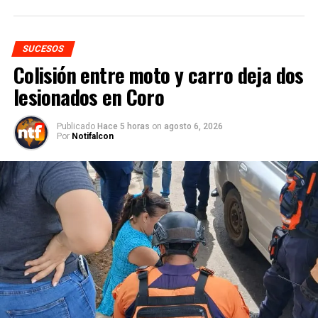
SUCESOS
Colisión entre moto y carro deja dos
lesionados en Coro
Publicado
Hace 5 horas
on
agosto 6, 2026
Por
Notifalcon