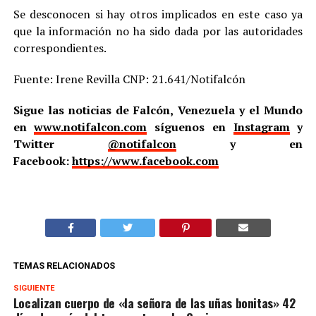
Se desconocen si hay otros implicados en este caso ya
que la información no ha sido dada por las autoridades
correspondientes.
Fuente: Irene Revilla CNP: 21.641/Notifalcón
Sigue las noticias de Falcón, Venezuela y el Mundo
en
www.notifalcon.com
síguenos en
Instagram
y
Twitter
@notifalcon
y en
Facebook:
https://www.facebook.com
TEMAS RELACIONADOS
SIGUIENTE
Localizan cuerpo de «la señora de las uñas bonitas» 42