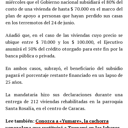
miércoles que el Gobierno nacional subsidiará el 80% del
costo de una vivienda de hasta $ 70.000 en el marco del
plan de apoyo a personas que hayan perdido sus casas
en los terremotos del 24 de junio.
Añadió que, en el caso de las viviendas cuyo precio se
ubique entre $ 70.000 y los $ 100.000, el Ejecutivo
asumirá el 50% del crédito otorgado para este fin por la
banca pública o privada.
En ambos casos, subrayó, el beneficiario del subsidio
pagará el porcentaje restante financiado en un lapso de
25 años.
La mandataria hizo sus declaraciones durante una
entrega de 212 viviendas rehabilitadas en la parroquia
Santa Rosalía, en el centro de Caracas.
Lee también:
Conozca a «Yumare», la cachorra
venezolana que sustituirá a Tsunami en las labores