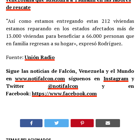
de rescate
“Así como estamos entregando estas 212 viviendas
estamos reparando en los estados afectados más de
13.000 viviendas para beneficiar a 66.000 personas que
en familia regresan a su hogar», expresó Rodríguez.
Fuente:
Unión Radio
Sigue las noticias de Falcón, Venezuela y el Mundo
en
www.notifalcon.com
síguenos en
Instagram
y
Twitter
@notifalcon
y en
Facebook:
https://www.facebook.com
TEMAS RELACIONADOS