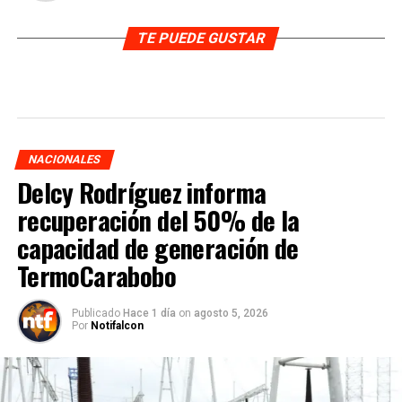
TE PUEDE GUSTAR
NACIONALES
Delcy Rodríguez informa
recuperación del 50% de la
capacidad de generación de
TermoCarabobo
Publicado
Hace 1 día
on
agosto 5, 2026
Por
Notifalcon