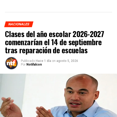
NACIONALES
Clases del año escolar 2026-2027
comenzarían el 14 de septiembre
tras reparación de escuelas
Publicado
Hace 1 día
on
agosto 5, 2026
Por
Notifalcon