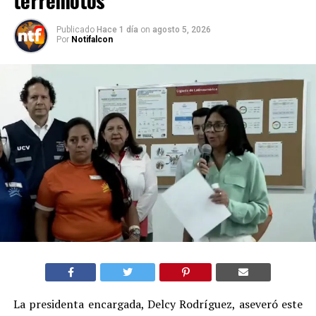
terremotos
Publicado
Hace 1 día
on
agosto 5, 2026
Por
Notifalcon
La presidenta encargada, Delcy Rodríguez, aseveró este