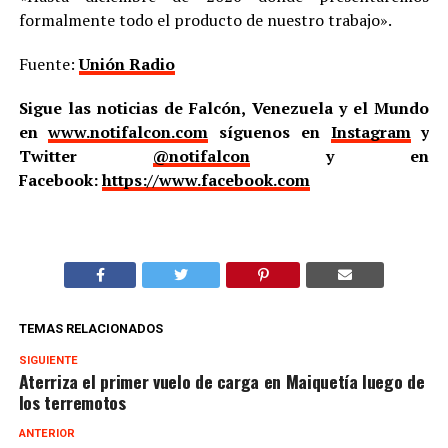
formalmente todo el producto de nuestro trabajo».
Fuente:
Unión Radio
Sigue las noticias de Falcón, Venezuela y el Mundo
en
www.notifalcon.com
síguenos en
Instagram
y
Twitter
@notifalcon
y en
Facebook:
https://www.facebook.com
TEMAS RELACIONADOS
SIGUIENTE
Aterriza el primer vuelo de carga en Maiquetía luego de
los terremotos
ANTERIOR