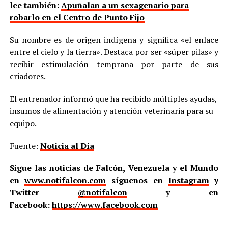
lee también:
Apuñalan a un sexagenario para
robarlo en el Centro de Punto Fijo
Su nombre es de origen indígena y significa «el enlace
entre el cielo y la tierra». Destaca por ser «súper pilas» y
recibir estimulación temprana por parte de sus
criadores.
El entrenador informó que ha recibido múltiples ayudas,
insumos de alimentación y atención veterinaria para su
equipo.
Fuente:
Noticia al Día
Sigue las noticias de Falcón, Venezuela y el Mundo
en
www.notifalcon.com
síguenos en
Instagram
y
Twitter
@notifalcon
y en
Facebook:
https://www.facebook.com