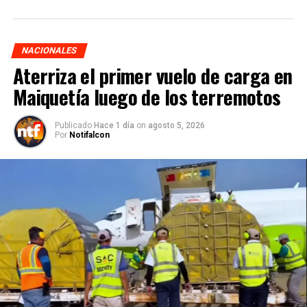
NACIONALES
Aterriza el primer vuelo de carga en
Maiquetía luego de los terremotos
Publicado
Hace 1 día
on
agosto 5, 2026
Por
Notifalcon