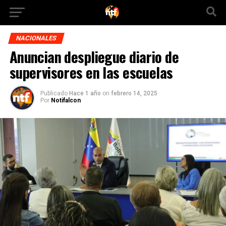
NACIONALES
Anuncian despliegue diario de
supervisores en las escuelas
Publicado
Hace 1 año
on
febrero 14, 2025
Por
Notifalcon