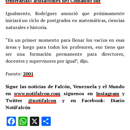
temerarias» acusaciones del Comando Sur
Igualmente, Rodríguez anunció que próximamente
iniciará un ciclo de postgrados en matemáticas, ciencias
naturales e historia.
“En un primer momento para llenar los vacíos en esas
áreas y luego para todos los profesores, eso tiene que
ser una formación permanente para directores,
docentes y supervisores por igual”, dijo.
Fuente:
2001
Sigue las noticias de Falcón, Venezuela y el Mundo
en
www.notifalcon.com
síguenos en
Instagram
y
Twitter
@notifalcon
y en Facebook: Diario
NotiFalcón
Facebook
WhatsApp
X
Compartir