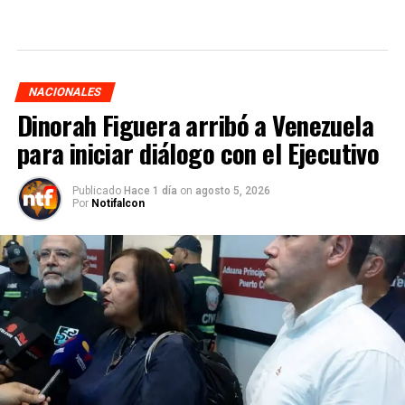
NACIONALES
Dinorah Figuera arribó a Venezuela
para iniciar diálogo con el Ejecutivo
Publicado
Hace 1 día
on
agosto 5, 2026
Por
Notifalcon