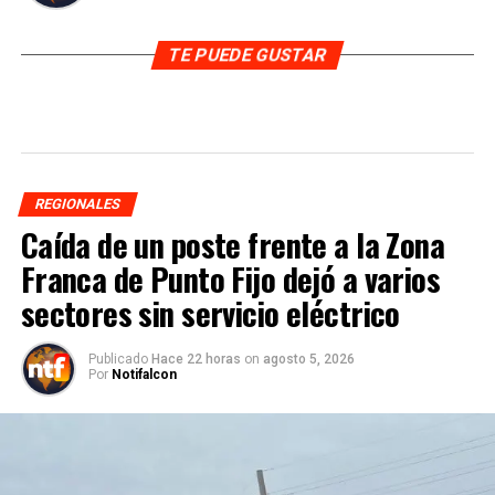
TE PUEDE GUSTAR
REGIONALES
Caída de un poste frente a la Zona
Franca de Punto Fijo dejó a varios
sectores sin servicio eléctrico
Publicado
Hace 22 horas
on
agosto 5, 2026
Por
Notifalcon