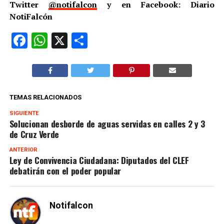
Twitter
@notifalcon
y en Facebook: Diario
NotiFalcón
Facebook
WhatsApp
X
Compartir
TEMAS RELACIONADOS
SIGUIENTE
Solucionan desborde de aguas servidas en calles 2 y 3
de Cruz Verde
ANTERIOR
Ley de Convivencia Ciudadana: Diputados del CLEF
debatirán con el poder popular
Notifalcon