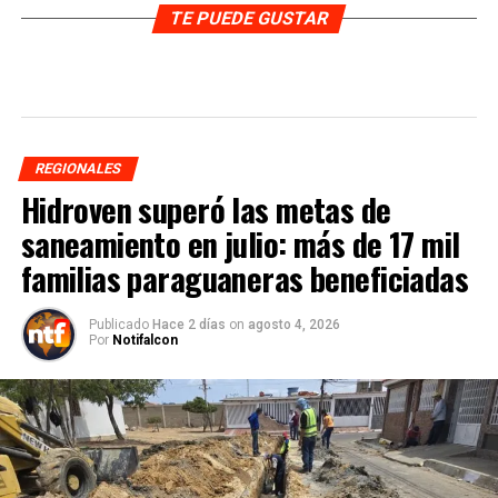
TE PUEDE GUSTAR
REGIONALES
Hidroven superó las metas de
saneamiento en julio: más de 17 mil
familias paraguaneras beneficiadas
Publicado
Hace 2 días
on
agosto 4, 2026
Por
Notifalcon