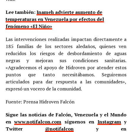
Lee también:
Inameh advierte aumento de
temperaturas en Venezuela por efectos del
fenómeno «El Niño»
Las intervenciones realizadas impactan directamente a
185 familias de los sectores aledaños, quienes ven
reducidos los riesgos de desbordamiento de aguas
negras y mejoran sus condiciones sanitarias.
«Agradecemos el apoyo de Hidroven por atender estos
puntos que tanto necesitábamos. Seguiremos
articulados para dar respuesta a las comunidades»,
expresó un vocero de la comunidad.
Fuente: Prensa Hidroven Falcón
Sigue las noticias de Falcón, Venezuela y el Mundo
en
www.notifalcon.com
síguenos en
Instagram
y
Twitter
@notifalcon
y en