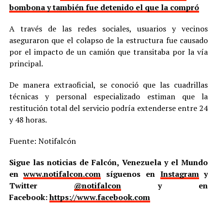
bombona y también fue detenido el que la compró
A través de las redes sociales, usuarios y vecinos
aseguraron que el colapso de la estructura fue causado
por el impacto de un camión que transitaba por la vía
principal.
De manera extraoficial, se conoció que las cuadrillas
técnicas y personal especializado estiman que la
restitución total del servicio podría extenderse entre 24
y 48 horas.
Fuente: Notifalcón
Sigue las noticias de Falcón, Venezuela y el Mundo
en
www.notifalcon.com
síguenos en
Instagram
y
Twitter
@notifalcon
y en
Facebook:
https://www.facebook.com