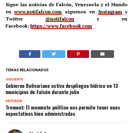
Sigue las noticias de Falcón, Venezuela y el Mundo
en
www.notifalcon.com
síguenos en
Instagram
y
Twitter
@notifalcon
y en
Facebook:
https://www.facebook.com
TEMAS RELACIONADOS
SIGUIENTE
Gobierno Bolivariano activa despliegue hídrico en 13
municipios de Falcón durante julio
ANTERIOR
Tremont: El momento político nos permite tener unas
expectativas bien administradas