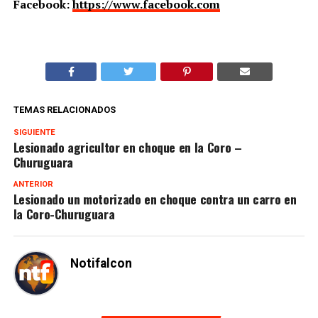
Facebook:
https://www.facebook.com
TEMAS RELACIONADOS
SIGUIENTE
Lesionado agricultor en choque en la Coro –
Churuguara
ANTERIOR
Lesionado un motorizado en choque contra un carro en
la Coro-Churuguara
Notifalcon