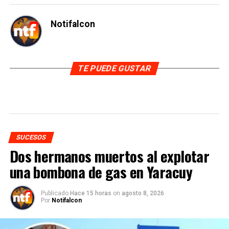
Notifalcon
TE PUEDE GUSTAR
SUCESOS
Dos hermanos muertos al explotar
una bombona de gas en Yaracuy
Publicado
Hace 15 horas
on
agosto 8, 2026
Por
Notifalcon