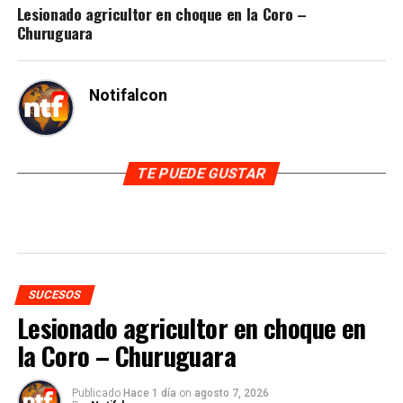
Lesionado agricultor en choque en la Coro –
Churuguara
Notifalcon
TE PUEDE GUSTAR
SUCESOS
Lesionado agricultor en choque en
la Coro – Churuguara
Publicado
Hace 1 día
on
agosto 7, 2026