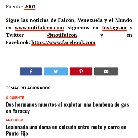
Fuente:
2001
Sigue las noticias de Falcón, Venezuela y el Mundo
en
www.notifalcon.com
síguenos en
Instagram
y
Twitter
@notifalcon
y en
Facebook:
https://www.facebook.com
TEMAS RELACIONADOS
SIGUIENTE
Dos hermanos muertos al explotar una bombona de gas
en Yaracuy
ANTERIOR
Lesionada una dama en colisión entre moto y carro en
Punto Fijo