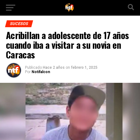
SUCESOS
Acribillan a adolescente de 17 años
cuando iba a visitar a su novia en
Caracas
Publicado
Hace 2 años
on
febrero 1, 2025
Por
Notifalcon