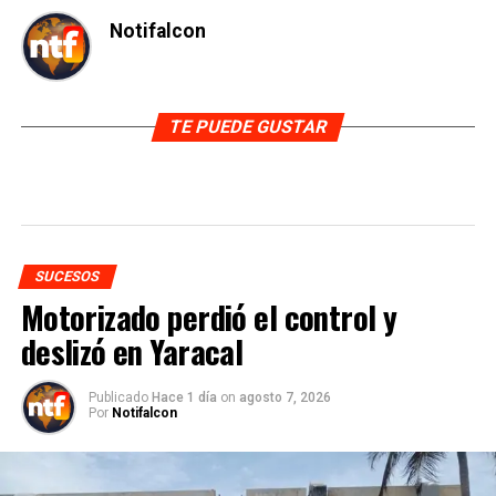
Notifalcon
TE PUEDE GUSTAR
SUCESOS
Motorizado perdió el control y
deslizó en Yaracal
Publicado
Hace 1 día
on
agosto 7, 2026
Por
Notifalcon