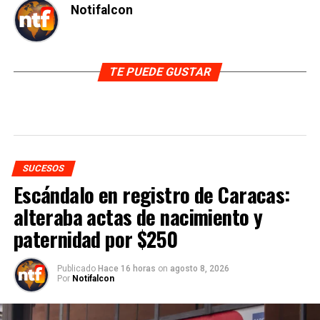
Notifalcon
TE PUEDE GUSTAR
SUCESOS
Escándalo en registro de Caracas:
alteraba actas de nacimiento y
paternidad por $250
Publicado
Hace 16 horas
on
agosto 8, 2026
Por
Notifalcon