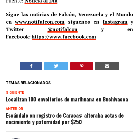
Fuente:
Noticia al Día
Sigue las noticias de Falcón, Venezuela y el Mundo
en
www.notifalcon.com
síguenos en
Instagram
y
Twitter
@notifalcon
y en
Facebook:
https://www.facebook.com
TEMAS RELACIONADOS
SIGUIENTE
Localizan 100 envoltorios de marihuana en Buchivacoa
ANTERIOR
Escándalo en registro de Caracas: alteraba actas de
nacimiento y paternidad por $250