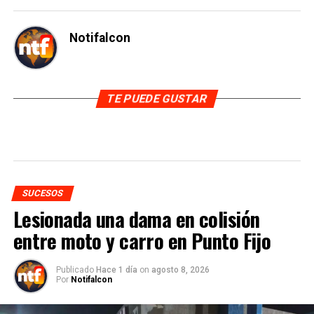
Notifalcon
TE PUEDE GUSTAR
SUCESOS
Lesionada una dama en colisión
entre moto y carro en Punto Fijo
Publicado
Hace 1 día
on
agosto 8, 2026
Por
Notifalcon