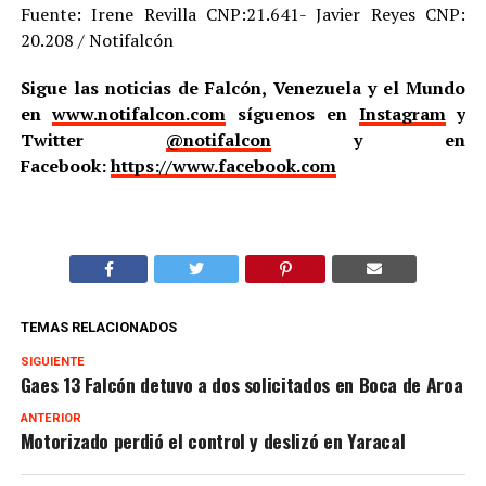
Fuente: Irene Revilla CNP:21.641- Javier Reyes CNP:
20.208 / Notifalcón
Sigue las noticias de Falcón, Venezuela y el Mundo
en
www.notifalcon.com
síguenos en
Instagram
y
Twitter
@notifalcon
y en
Facebook:
https://www.facebook.com
TEMAS RELACIONADOS
SIGUIENTE
Gaes 13 Falcón detuvo a dos solicitados en Boca de Aroa
ANTERIOR
Motorizado perdió el control y deslizó en Yaracal