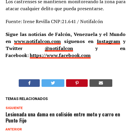
Los castrenses se mantienen monitoreando la zona para
atacar cualquier delito que pueda presentarse.
Fuente: Irene Revilla CNP:21.641 / Notifalcón
Sigue las noticias de Falcón, Venezuela y el Mundo
en
www.notifalcon.com
síguenos en
Instagram
y
Twitter
@notifalcon
y en
Facebook:
https://www.facebook.com
TEMAS RELACIONADOS
SIGUIENTE
Lesionada una dama en colisión entre moto y carro en
Punto Fijo
ANTERIOR