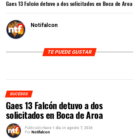
Gaes 13 Falcón detuvo a dos solicitados en Boca de Aroa
Notifalcon
TE PUEDE GUSTAR
SUCESOS
Gaes 13 Falcón detuvo a dos
solicitados en Boca de Aroa
Publicado
Hace 1 día
on
agosto 7, 2026
Por
Notifalcon