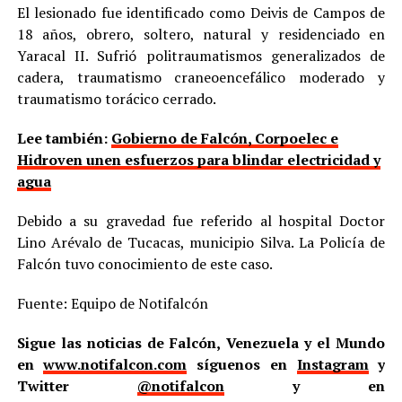
El lesionado fue identificado como Deivis de Campos de
18 años, obrero, soltero, natural y residenciado en
Yaracal II. Sufrió politraumatismos generalizados de
cadera, traumatismo craneoencefálico moderado y
traumatismo torácico cerrado.
Lee también:
Gobierno de Falcón, Corpoelec e
Hidroven unen esfuerzos para blindar electricidad y
agua
Debido a su gravedad fue referido al hospital Doctor
Lino Arévalo de Tucacas, municipio Silva. La Policía de
Falcón tuvo conocimiento de este caso.
Fuente: Equipo de Notifalcón
Sigue las noticias de Falcón, Venezuela y el Mundo
en
www.notifalcon.com
síguenos en
Instagram
y
Twitter
@notifalcon
y en