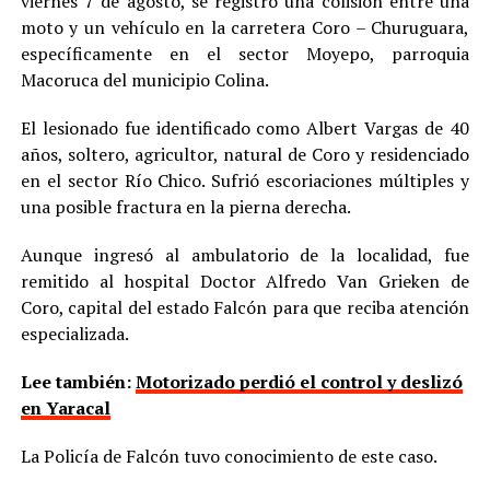
viernes 7 de agosto, se registró una colisión entre una
moto y un vehículo en la carretera Coro – Churuguara,
específicamente en el sector Moyepo, parroquia
Macoruca del municipio Colina.
El lesionado fue identificado como Albert Vargas de 40
años, soltero, agricultor, natural de Coro y residenciado
en el sector Río Chico. Sufrió escoriaciones múltiples y
una posible fractura en la pierna derecha.
Aunque ingresó al ambulatorio de la localidad, fue
remitido al hospital Doctor Alfredo Van Grieken de
Coro, capital del estado Falcón para que reciba atención
especializada.
Lee también:
Motorizado perdió el control y deslizó
en Yaracal
La Policía de Falcón tuvo conocimiento de este caso.