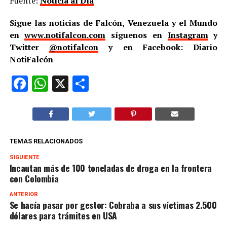
Fuente:
Noticia al Día
Sigue las noticias de Falcón, Venezuela y el Mundo
en
www.notifalcon.com
síguenos en
Instagram
y
Twitter
@notifalcon
y en Facebook: Diario
NotiFalcón
Facebook
WhatsApp
X
Compartir
TEMAS RELACIONADOS
SIGUIENTE
Incautan más de 100 toneladas de droga en la frontera
con Colombia
ANTERIOR
Se hacía pasar por gestor: Cobraba a sus víctimas 2.500
dólares para trámites en USA