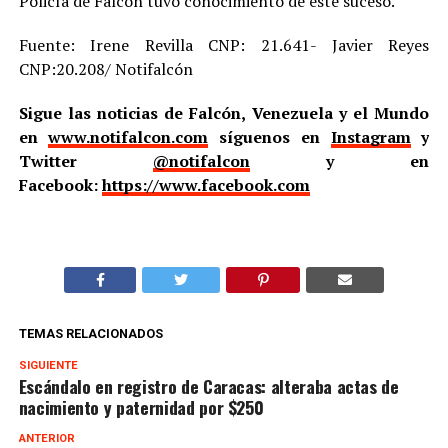
Policía de Falcón tuvo conocimiento de este suceso.
Fuente: Irene Revilla CNP: 21.641- Javier Reyes
CNP:20.208/ Notifalcón
Sigue las noticias de Falcón, Venezuela y el Mundo
en
www.notifalcon.com
síguenos en
Instagram
y
Twitter
@notifalcon
y en
Facebook:
https://www.facebook.com
TEMAS RELACIONADOS
SIGUIENTE
Escándalo en registro de Caracas: alteraba actas de
nacimiento y paternidad por $250
ANTERIOR