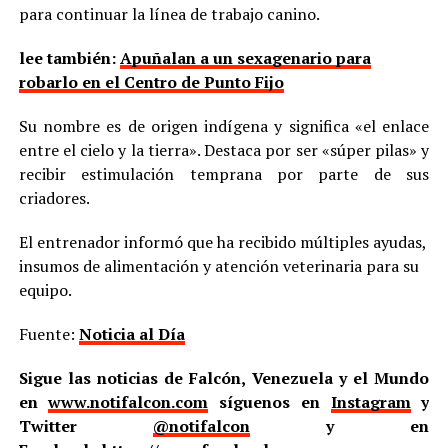
para continuar la línea de trabajo canino.
lee también:
Apuñalan a un sexagenario para
robarlo en el Centro de Punto Fijo
Su nombre es de origen indígena y significa «el enlace
entre el cielo y la tierra». Destaca por ser «súper pilas» y
recibir estimulación temprana por parte de sus
criadores.
El entrenador informó que ha recibido múltiples ayudas,
insumos de alimentación y atención veterinaria para su
equipo.
Fuente:
Noticia al Día
Sigue las noticias de Falcón, Venezuela y el Mundo
en
www.notifalcon.com
síguenos en
Instagram
y
Twitter
@notifalcon
y en