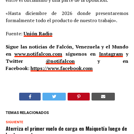
entre el oficialismo y una parte de la oposición.
«Hasta diciembre de 2026 donde presentaremos
formalmente todo el producto de nuestro trabajo».
Fuente:
Unión Radio
Sigue las noticias de Falcón, Venezuela y el Mundo
en
www.notifalcon.com
síguenos en
Instagram
y
Twitter
@notifalcon
y en
Facebook:
https://www.facebook.com
TEMAS RELACIONADOS
SIGUIENTE
Aterriza el primer vuelo de carga en Maiquetía luego de