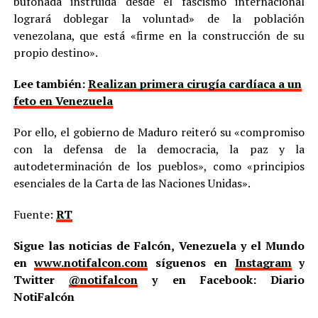
bufonada instruida desde el fascismo internacional
logrará doblegar la voluntad» de la población
venezolana, que está «firme en la construcción de su
propio destino».
Lee también:
Realizan primera cirugía cardíaca a un
feto en Venezuela
Por ello, el gobierno de Maduro reiteró su «compromiso
con la defensa de la democracia, la paz y la
autodeterminación de los pueblos», como «principios
esenciales de la Carta de las Naciones Unidas».
Fuente:
RT
Sigue las noticias de Falcón, Venezuela y el Mundo
en
www.notifalcon.com
síguenos en
Instagram
y
Twitter
@notifalcon
y en Facebook: Diario
NotiFalcón