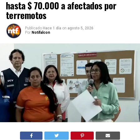
hasta $ 70.000 a afectados por
terremotos
Publicado
Hace 1 día
on
agosto 5, 2026
Por
Notifalcon