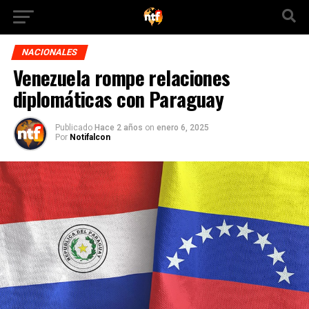
NACIONALES
Venezuela rompe relaciones
diplomáticas con Paraguay
Publicado
Hace 2 años
on
enero 6, 2025
Por
Notifalcon