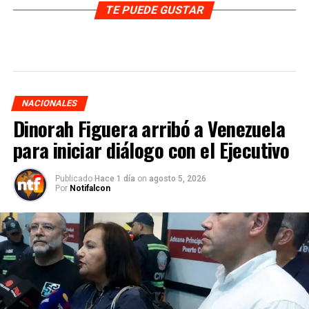
TE PUEDE GUSTAR
NACIONALES
Dinorah Figuera arribó a Venezuela
para iniciar diálogo con el Ejecutivo
Publicado
Hace 1 día
on
agosto 5, 2026
Por
Notifalcon