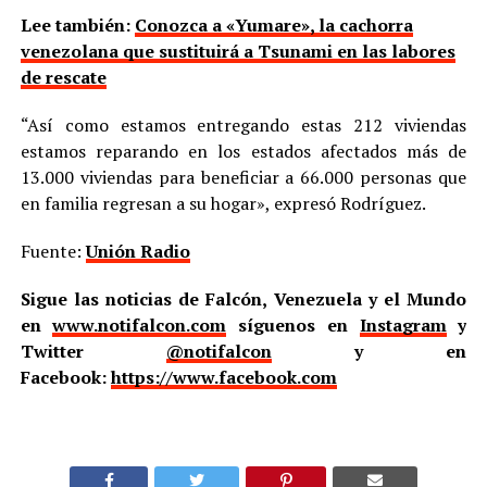
Lee también:
Conozca a «Yumare», la cachorra
venezolana que sustituirá a Tsunami en las labores
de rescate
“Así como estamos entregando estas 212 viviendas
estamos reparando en los estados afectados más de
13.000 viviendas para beneficiar a 66.000 personas que
en familia regresan a su hogar», expresó Rodríguez.
Fuente:
Unión Radio
Sigue las noticias de Falcón, Venezuela y el Mundo
en
www.notifalcon.com
síguenos en
Instagram
y
Twitter
@notifalcon
y en
Facebook:
https://www.facebook.com