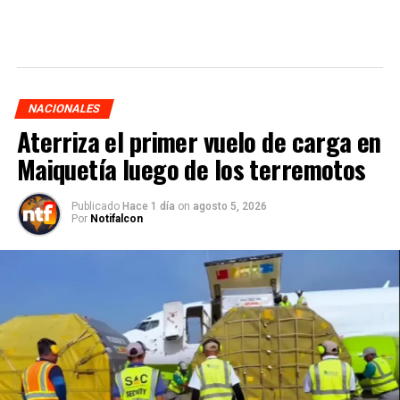
NACIONALES
Aterriza el primer vuelo de carga en
Maiquetía luego de los terremotos
Publicado
Hace 1 día
on
agosto 5, 2026
Por
Notifalcon