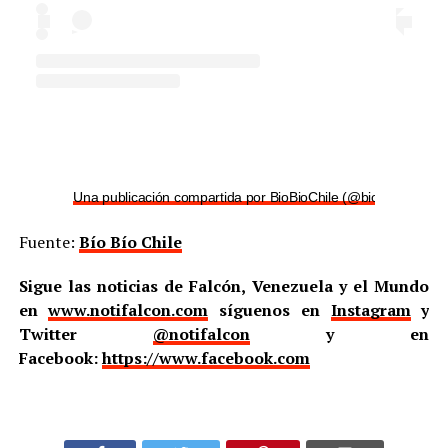
Una publicación compartida por BioBioChile (@biobiochile)
Fuente:
Bío Bío Chile
Sigue las noticias de Falcón, Venezuela y el Mundo
en
www.notifalcon.com
síguenos en
Instagram
y
Twitter
@notifalcon
y en
Facebook:
https://www.facebook.com