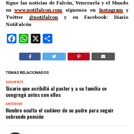
Sigue las noticias de Falcón, Venezuela y el Mundo
en
www.notifalcon.com
síguenos en
Instagram
y
Twitter
@notifalcon
y en Facebook: Diario
NotiFalcón
Facebook
WhatsApp
X
Compartir
TEMAS RELACIONADOS
SIGUIENTE
Sicario que acribilló al pastor y a su familia se
congregó antes con ellos
ANTERIOR
Hombre oculta el cadáver de su padre para seguir
cobrando pensión