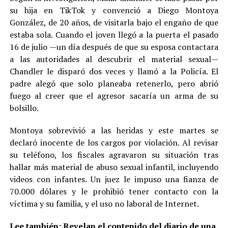
su hija en TikTok y convenció a Diego Montoya
González, de 20 años, de visitarla bajo el engaño de que
estaba sola. Cuando el joven llegó a la puerta el pasado
16 de julio —un día después de que su esposa contactara
a las autoridades al descubrir el material sexual—
Chandler le disparó dos veces y llamó a la Policía. El
padre alegó que solo planeaba retenerlo, pero abrió
fuego al creer que el agresor sacaría un arma de su
bolsillo.
Montoya sobrevivió a las heridas y este martes se
declaró inocente de los cargos por violación. Al revisar
su teléfono, los fiscales agravaron su situación tras
hallar más material de abuso sexual infantil, incluyendo
videos con infantes. Un juez le impuso una fianza de
70.000 dólares y le prohibió tener contacto con la
víctima y su familia, y el uso no laboral de Internet.
Lee también
: Revelan el contenido del diario de una