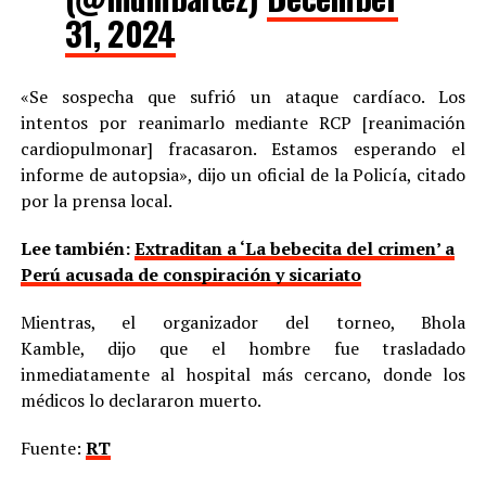
31, 2024
«Se sospecha que sufrió un ataque cardíaco. Los
intentos por reanimarlo mediante RCP [reanimación
cardiopulmonar] fracasaron. Estamos esperando el
informe de autopsia», dijo un oficial de la Policía, citado
por la prensa local.
Lee también:
Extraditan a ‘La bebecita del crimen’ a
Perú acusada de conspiración y sicariato
Mientras, el organizador del torneo, Bhola
Kamble, dijo que el hombre fue trasladado
inmediatamente al hospital más cercano, donde los
médicos lo declararon muerto.
Fuente:
RT