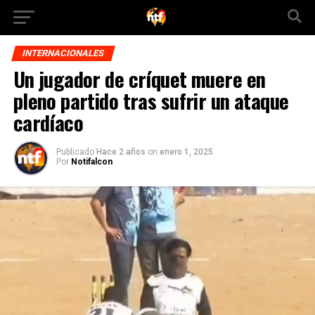
INTERNACIONALES
Un jugador de críquet muere en
pleno partido tras sufrir un ataque
cardíaco
Publicado
Hace 2 años
on
enero 1, 2025
Por
Notifalcon