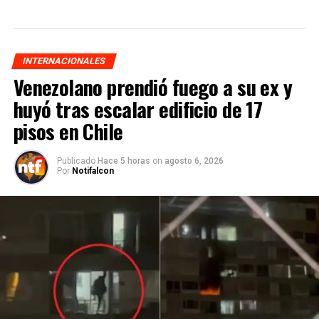
INTERNACIONALES
Venezolano prendió fuego a su ex y
huyó tras escalar edificio de 17
pisos en Chile
Publicado
Hace 5 horas
on
agosto 6, 2026
Por
Notifalcon