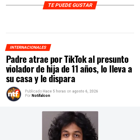
TE PUEDE GUSTAR
INTERNACIONALES
Padre atrae por TikTok al presunto
violador de hija de 11 años, lo lleva a
su casa y le dispara
Publicado
Hace 5 horas
on
agosto 6, 2026
Por
Notifalcon