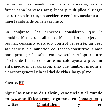
decisiones más beneficiosas para el corazón, ya que
fumar daña los vasos sanguíneos y multiplica el riesgo
de sufrir un infarto, un accidente cerebrovascular o una
muerte súbita de origen cardíaco.
En conjunto, los expertos consideran que la
combinación de una alimentación equilibrada, ejercicio
regular, descanso adecuado, control del estrés, un peso
saludable y la eliminación del tabaco constituye la base
para proteger la salud cardiovascular. Adoptar estos
hábitos de forma constante no solo ayuda a prevenir
enfermedades del corazón, sino que también mejora el
bienestar general y la calidad de vida a largo plazo.
Fuente:
RT
Sigue las noticias de Falcón, Venezuela y el Mundo
en
www.notifalcon.com
síguenos en
Instagram
y
Twitter
@notifalcon
y en