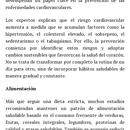
desempeñan un papel clave en la prevención de las
enfermedades cardiovasculares.
Los expertos explican que el riesgo cardiovascular
aumenta a medida que se acumulan factores como la
hipertensión, el colesterol elevado, el sobrepeso, el
sedentarismo o el tabaquismo. Por ello, la prevención
comienza por identificar estos riesgos y adoptar
cambios sostenibles que favorezcan la salud del corazón.
No se trata de transformar por completo la rutina de un
día para otro, sino de incorporar hábitos saludables de
manera gradual y constante.
Alimentación
Más que seguir una dieta estricta, muchos estudios
recomiendan mantener un patrón de alimentación
saludable basado en el consumo frecuente de verduras,
frutas, cereales integrales, legumbres, proteínas de
calidad y grasas saludables. También se aconseja reducir