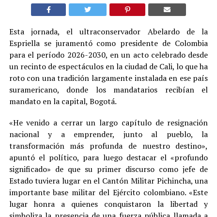
Esta jornada, el ultraconservador Abelardo de la
Espriella se juramentó como presidente de Colombia
para el período 2026-2030, en un acto celebrado desde
un recinto de espectáculos en la ciudad de Cali, lo que ha
roto con una tradición largamente instalada en ese país
suramericano, donde los mandatarios recibían el
mandato en la capital, Bogotá.
«He venido a cerrar un largo capítulo de resignación
nacional y a emprender, junto al pueblo, la
transformación más profunda de nuestro destino»,
apuntó el político, para luego destacar el «profundo
significado» de que su primer discurso como jefe de
Estado tuviera lugar en el Cantón Militar Pichincha, una
importante base militar del Ejército colombiano. «Este
lugar honra a quienes conquistaron la libertad y
simboliza la presencia de una fuerza pública llamada a