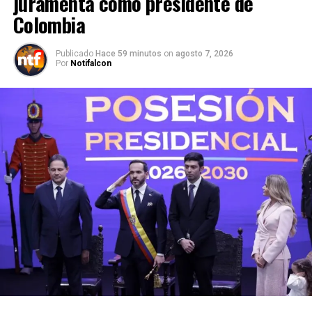
juramenta como presidente de
Colombia
Publicado
Hace 59 minutos
on
agosto 7, 2026
Por
Notifalcon