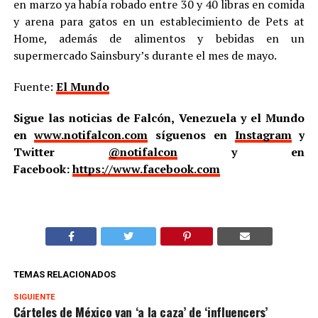
en marzo ya había robado entre 30 y 40 libras en comida
y arena para gatos en un establecimiento de Pets at
Home, además de alimentos y bebidas en un
supermercado Sainsbury’s durante el mes de mayo.
Fuente:
El Mundo
Sigue las noticias de Falcón, Venezuela y el Mundo
en
www.notifalcon.com
síguenos en
Instagram
y
Twitter
@notifalcon
y en
Facebook:
https://www.facebook.com
TEMAS RELACIONADOS
SIGUIENTE
Cárteles de México van ‘a la caza’ de ‘influencers’