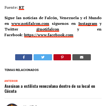
Fuente:
RT
Sigue las noticias de Falcón, Venezuela y el Mundo
en
www.notifalcon.com
síguenos en
Instagram
y
Twitter
@notifalcon
y en
Facebook:
https://www.facebook.com
TEMAS RELACIONADOS
ANTERIOR
Asesinan a estilista venezolana dentro de su local en
Cúcuta