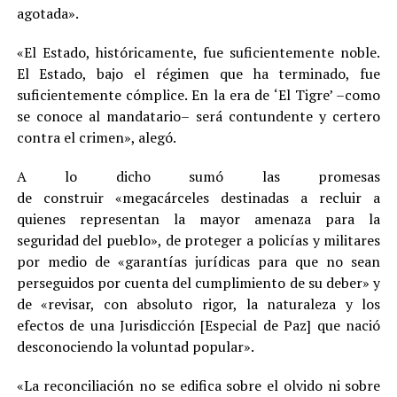
agotada».
«El Estado, históricamente, fue suficientemente noble.
El Estado, bajo el régimen que ha terminado, fue
suficientemente cómplice. En la era de ‘El Tigre’ –como
se conoce al mandatario– será contundente y certero
contra el crimen», alegó.
A lo dicho sumó las promesas
de construir «megacárceles destinadas a recluir a
quienes representan la mayor amenaza para la
seguridad del pueblo», de proteger a policías y militares
por medio de «garantías jurídicas para que no sean
perseguidos por cuenta del cumplimiento de su deber» y
de «revisar, con absoluto rigor, la naturaleza y los
efectos de una Jurisdicción [Especial de Paz] que nació
desconociendo la voluntad popular».
«La reconciliación no se edifica sobre el olvido ni sobre