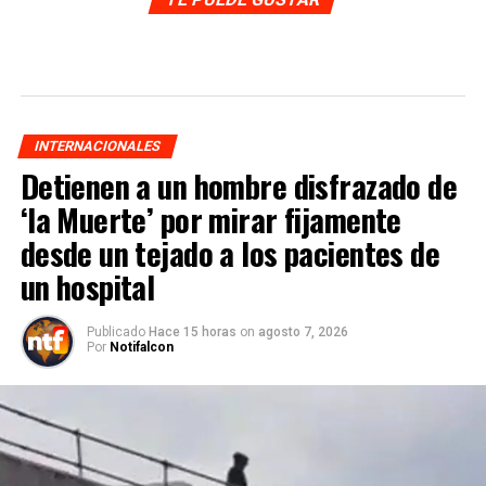
INTERNACIONALES
Detienen a un hombre disfrazado de
‘la Muerte’ por mirar fijamente
desde un tejado a los pacientes de
un hospital
Publicado
Hace 15 horas
on
agosto 7, 2026
Por
Notifalcon