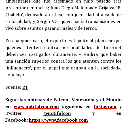
ambientales que fue asesinado en julio pasado tras
presentar denuncias; Juan Diego Maldonado Grijalva, ‘El
Chabelo’, dedicado a criticar con jocosidad al alcalde de
su localidad; y Sergio VG, quien hacía transmisiones en
vivo sobre asuntos paranormales y de terror.
En cualquier caso, el experto es tajante al plantear que
quienes atenten contra personalidades de Internet
deben ser castigados duramente. «Tendría que haber
una sanción superior contra los que atenten contra los
‘influencers’, por el papel que ocupan en la sociedad»,
concluyó.
Fuente:
RT
Sigue las noticias de Falcón, Venezuela y el Mundo
en
www.notifalcon.com
síguenos en
Instagram
y
Twitter
@notifalcon
y en
Facebook:
https://www.facebook.com