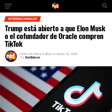
INTERNACIONALES
Trump está abierto a que Elon Musk
o el cofundador de Oracle compren
TikTok
Publicado
Hace 2 años
on
enero 22, 2025
Por
Notifalcon