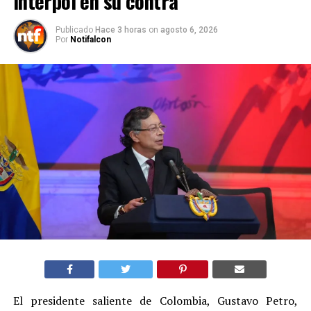
Interpol en su contra
Publicado
Hace 3 horas
on
agosto 6, 2026
Por
Notifalcon
El presidente saliente de Colombia, Gustavo Petro,