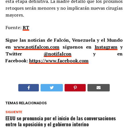
esta etapa definitiva. La madre detalló que los próximos
retoques serán menores y no implicarán nuevas cirugías
mayores.
Fuente:
RT
Sigue las noticias de Falcón, Venezuela y el Mundo
en
www.notifalcon.com
síguenos en
Instagram
y
Twitter
@notifalcon
y en
Facebook:
https://www.facebook.com
TEMAS RELACIONADOS
SIGUIENTE
EEUU se pronuncia por el inicio de las conversaciones
entre la oposición y el gobierno interino