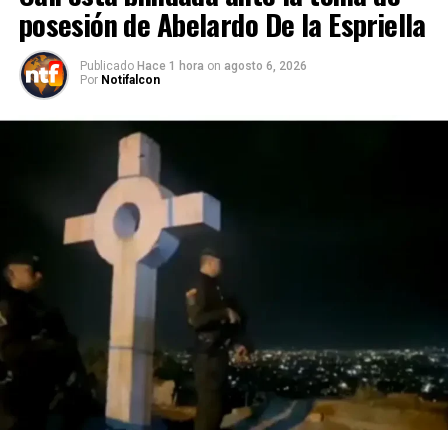
posesión de Abelardo De la Espriella
Publicado
Hace 1 hora
on
agosto 6, 2026
Por
Notifalcon