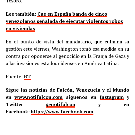
Tesoro.
Lee también:
Cae en España banda de cinco
venezolanos señalada de ejecutar violentos robos
en viviendas
En el punto de vista del mandatario, que culmina su
gestión este viernes, Washington tomó esa medida en su
contra por oponerse al genocidio en la Franja de Gaza y
a las invasiones estadounidenses en América Latina.
Fuente:
RT
Sigue las noticias de Falcón, Venezuela y el Mundo
en
www.notifalcon.com
síguenos en
Instagram
y
Twitter
@notifalcon
y en
Facebook:
https://www.facebook.com