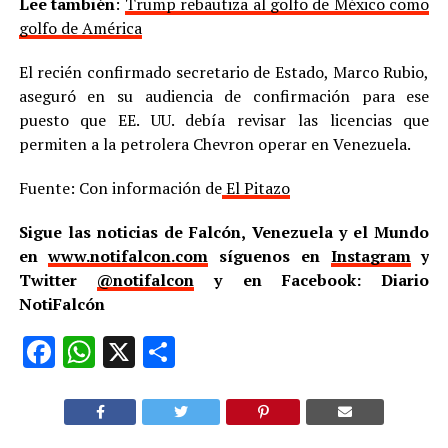
Lee también
:
Trump rebautiza al golfo de México como
golfo de América
El recién confirmado secretario de Estado, Marco Rubio,
aseguró en su audiencia de confirmación para ese
puesto que EE. UU. debía revisar las licencias que
permiten a la petrolera Chevron operar en Venezuela.
Fuente: Con información de
El Pitazo
Sigue las noticias de Falcón, Venezuela y el Mundo
en
www.notifalcon.com
síguenos en
Instagram
y
Twitter
@notifalcon
y en Facebook: Diario
NotiFalcón
Facebook
WhatsApp
X
Compartir