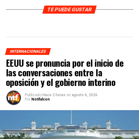
TE PUEDE GUSTAR
INTERNACIONALES
EEUU se pronuncia por el inicio de
las conversaciones entre la
oposición y el gobierno interino
Publicado
Hace 2 horas
on
agosto 6, 2026
Por
Notifalcon