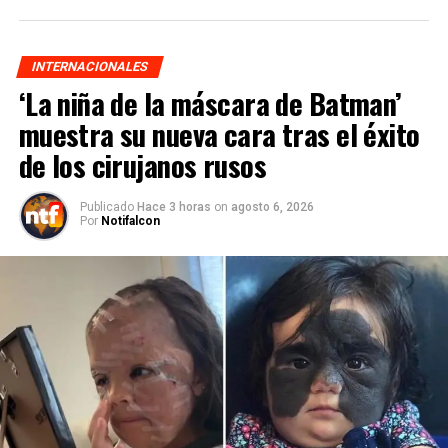
INTERNACIONALES
‘La niña de la máscara de Batman’
muestra su nueva cara tras el éxito
de los cirujanos rusos
Publicado
Hace 3 horas
on
agosto 6, 2026
Por
Notifalcon