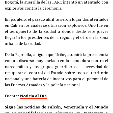
Bogotá, la guerrilla de las FARC intentó un atentado con
explosivos contra la ceremonia
En paralelo, el pasado abril tuvieron lugar dos atentados
en Cali en los cuales se utilizaron explosivos. Uno fue en
el aeropuerto de la ciudad a donde desde este jueves
llegarán los presidentes de la región y el otro en la zona
urbana de la ciudad.
De la Espriella, al igual que Uribe, asumirá la presidencia
con un discurso muy anclado en la mano dura contra el
narcotráfico y los grupos guerrilleros, la necesidad de
recuperar el control del Estado sobre todo el territorio
nacional y una batería de incentivos para el personal de
las Fuerzas Armadas y la policía nacional.
Fuente:
Noticia al Día
Sigue las noticias de Falcón, Venezuela y el Mundo
en
www.notifalcon.com
síguenos en
Instagram
y