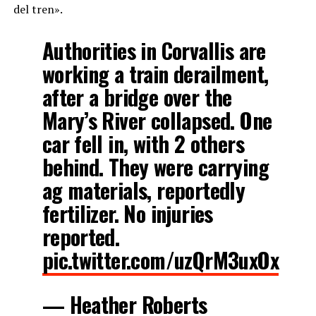
del tren».
Authorities in Corvallis are
working a train derailment,
after a bridge over the
Mary’s River collapsed. One
car fell in, with 2 others
behind. They were carrying
ag materials, reportedly
fertilizer. No injuries
reported.
pic.twitter.com/uzQrM3uxOx
— Heather Roberts