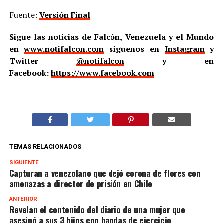
Fuente:
Versión Final
Sigue las noticias de Falcón, Venezuela y el Mundo
en
www.notifalcon.com
síguenos en
Instagram
y
Twitter
@notifalcon
y en
Facebook:
https://www.facebook.com
TEMAS RELACIONADOS
SIGUIENTE
Capturan a venezolano que dejó corona de flores con
amenazas a director de prisión en Chile
ANTERIOR
Revelan el contenido del diario de una mujer que
asesinó a sus 3 hijos con bandas de ejercicio