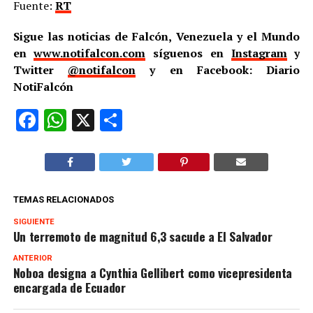
Fuente:
RT
Sigue las noticias de Falcón, Venezuela y el Mundo
en
www.notifalcon.com
síguenos en
Instagram
y
Twitter
@notifalcon
y en Facebook: Diario
NotiFalcón
Facebook
WhatsApp
X
Compartir
TEMAS RELACIONADOS
SIGUIENTE
Un terremoto de magnitud 6,3 sacude a El Salvador
ANTERIOR
Noboa designa a Cynthia Gellibert como vicepresidenta
encargada de Ecuador