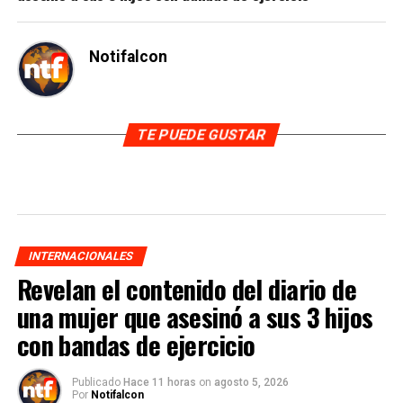
Notifalcon
TE PUEDE GUSTAR
INTERNACIONALES
Revelan el contenido del diario de
una mujer que asesinó a sus 3 hijos
con bandas de ejercicio
Publicado
Hace 11 horas
on
agosto 5, 2026
Por
Notifalcon