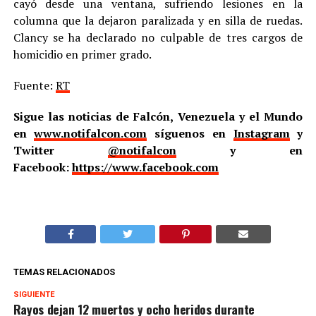
cayó desde una ventana, sufriendo lesiones en la
columna que la dejaron paralizada y en silla de ruedas.
Clancy se ha declarado no culpable de tres cargos de
homicidio en primer grado.
Fuente:
RT
Sigue las noticias de Falcón, Venezuela y el Mundo
en
www.notifalcon.com
síguenos en
Instagram
y
Twitter
@notifalcon
y en
Facebook:
https://www.facebook.com
TEMAS RELACIONADOS
SIGUIENTE
Rayos dejan 12 muertos y ocho heridos durante