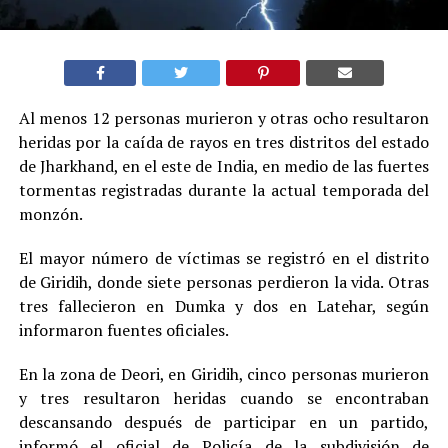
Al menos 12 personas murieron y otras ocho resultaron
heridas por la caída de rayos en tres distritos del estado
de Jharkhand, en el este de India, en medio de las fuertes
tormentas registradas durante la actual temporada del
monzón.
El mayor número de víctimas se registró en el distrito
de Giridih, donde siete personas perdieron la vida. Otras
tres fallecieron en Dumka y dos en Latehar, según
informaron fuentes oficiales.
En la zona de Deori, en Giridih, cinco personas murieron
y tres resultaron heridas cuando se encontraban
descansando después de participar en un partido,
informó el oficial de Policía de la subdivisión de