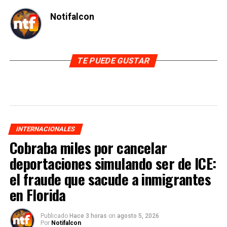
Notifalcon
TE PUEDE GUSTAR
INTERNACIONALES
Cobraba miles por cancelar
deportaciones simulando ser de ICE:
el fraude que sacude a inmigrantes
en Florida
Publicado
Hace 3 horas
on
agosto 5, 2026
Por
Notifalcon