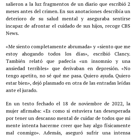
salieron a la luz fragmentos de un diario que escribió 2
meses antes del crimen. En sus anotaciones describía un
deterioro de su salud mental y aseguraba sentirse
incapaz de afrontar el cuidado de sus hijos, recoge CBS
News.
«Me siento completamente abrumada» y «siento que me
estoy ahogando todos los días», escribió Clancy.
También relató que padecía «un insomnio y una
ansiedad terribles» que derivaban en depresión. «No
tengo apetito, no sé qué me pasa. Quiero ayuda. Quiero
estar bien», dejó plasmado en otra de las entradas leídas
ante el jurado.
En un texto fechado el 18 de noviembre de 2022, la
mujer afirmaba: «Es como si estuviera tan desesperada
por tener un descanso mental de cuidar de todos que mi
mente intenta hacerme creer que hay algo físicamente
mal conmigo». Además, aseguró sufrir una intensa