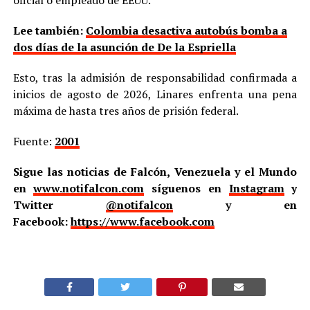
oficial o empleado de EEUU.
Lee también:
Colombia desactiva autobús bomba a
dos días de la asunción de De la Espriella
Esto, tras la admisión de responsabilidad confirmada a
inicios de agosto de 2026, Linares enfrenta una pena
máxima de hasta tres años de prisión federal.
Fuente:
2001
Sigue las noticias de Falcón, Venezuela y el Mundo
en
www.notifalcon.com
síguenos en
Instagram
y
Twitter
@notifalcon
y en
Facebook:
https://www.facebook.com