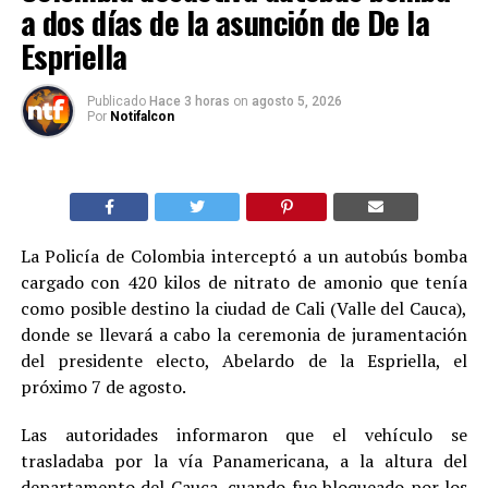
a dos días de la asunción de De la
Espriella
Publicado
Hace 3 horas
on
agosto 5, 2026
Por
Notifalcon
La Policía de Colombia interceptó a un autobús bomba
cargado con 420 kilos de nitrato de amonio que tenía
como posible destino la ciudad de Cali (Valle del Cauca),
donde se llevará a cabo la ceremonia de juramentación
del presidente electo, Abelardo de la Espriella, el
próximo 7 de agosto.
Las autoridades informaron que el vehículo se
trasladaba por la vía Panamericana, a la altura del
departamento del Cauca, cuando fue bloqueado por los