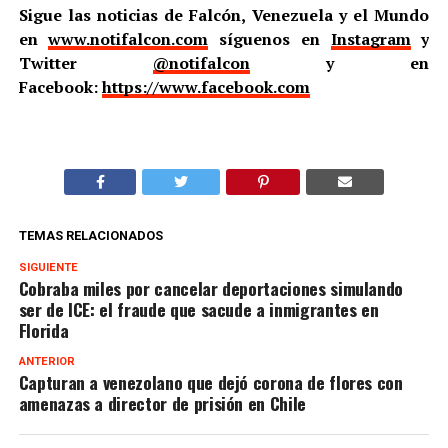
Sigue las noticias de Falcón, Venezuela y el Mundo
en
www.notifalcon.com
síguenos en
Instagram
y
Twitter
@notifalcon
y en
Facebook:
https://www.facebook.com
TEMAS RELACIONADOS
SIGUIENTE
Cobraba miles por cancelar deportaciones simulando
ser de ICE: el fraude que sacude a inmigrantes en
Florida
ANTERIOR
Capturan a venezolano que dejó corona de flores con
amenazas a director de prisión en Chile