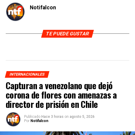
Notifalcon
TE PUEDE GUSTAR
INTERNACIONALES
Capturan a venezolano que dejó
corona de flores con amenazas a
director de prisión en Chile
Publicado
Hace 3 horas
on
agosto 5, 2026
Por
Notifalcon