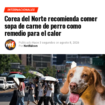
INTERNACIONALES
Corea del Norte recomienda comer
sopa de carne de perro como
remedio para el calor
Publicado
Hace 3 segundos
on
agosto 8, 2026
Por
Notifalcon