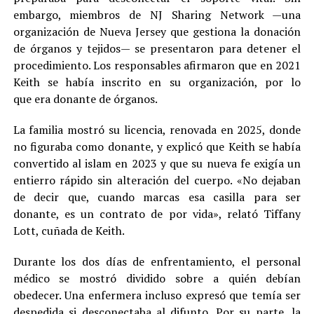
embargo, miembros de NJ Sharing Network —una
organización de Nueva Jersey que gestiona la donación
de órganos y tejidos— se presentaron para detener el
procedimiento. Los responsables afirmaron que en 2021
Keith se había inscrito en su organización, por lo
que era donante de órganos.
La familia mostró su licencia, renovada en 2025, donde
no figuraba como donante, y explicó que Keith se había
convertido al islam en 2023 y que su nueva fe exigía un
entierro rápido sin alteración del cuerpo. «No dejaban
de decir que, cuando marcas esa casilla para ser
donante, es un contrato de por vida», relató Tiffany
Lott, cuñada de Keith.
Durante los dos días de enfrentamiento, el personal
médico se mostró dividido sobre a quién debían
obedecer. Una enfermera incluso expresó que temía ser
despedida si desconectaba al difunto. Por su parte, la