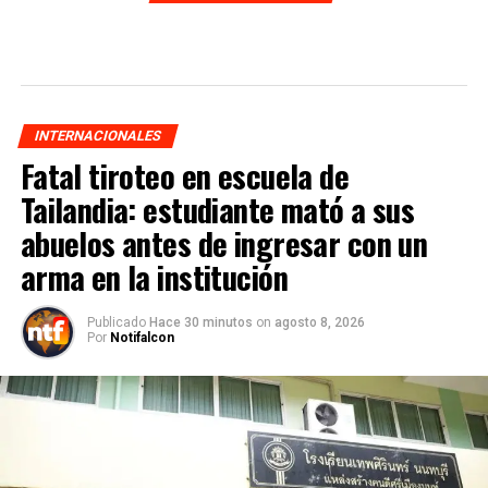
INTERNACIONALES
Fatal tiroteo en escuela de
Tailandia: estudiante mató a sus
abuelos antes de ingresar con un
arma en la institución
Publicado
Hace 30 minutos
on
agosto 8, 2026
Por
Notifalcon