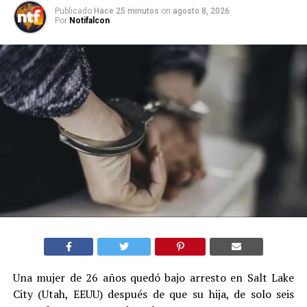
Publicado
Hace 25 minutos
on
agosto 8, 2026
Por
Notifalcon
Una mujer de 26 años quedó bajo arresto en Salt Lake
City (Utah, EEUU) después de que su hija, de solo seis