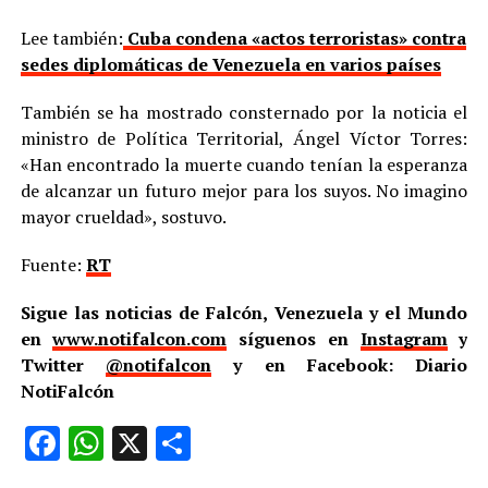
Lee también:
Cuba condena «actos terroristas» contra
sedes diplomáticas de Venezuela en varios países
También se ha mostrado consternado por la noticia el
ministro de Política Territorial, Ángel Víctor Torres:
«Han encontrado la muerte cuando tenían la esperanza
de alcanzar un futuro mejor para los suyos. No imagino
mayor crueldad», sostuvo.
Fuente:
RT
Sigue las noticias de Falcón, Venezuela y el Mundo
en
www.notifalcon.com
síguenos en
Instagram
y
Twitter
@notifalcon
y en Facebook: Diario
NotiFalcón
Facebook
WhatsApp
X
Compartir