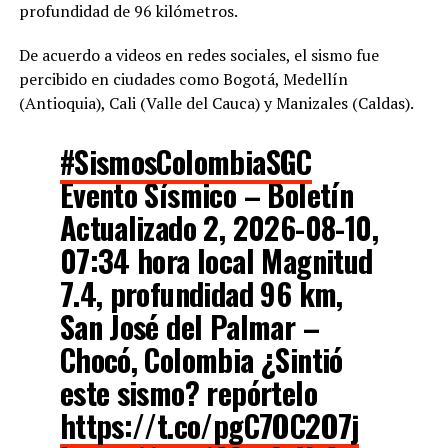
profundidad de 96 kilómetros.
De acuerdo a videos en redes sociales, el sismo fue
percibido en ciudades como Bogotá, Medellín
(Antioquia), Cali (Valle del Cauca) y Manizales (Caldas).
#SismosColombiaSGC
Evento Sísmico – Boletín
Actualizado 2, 2026-08-10,
07:34 hora local Magnitud
7.4, profundidad 96 km,
San José del Palmar –
Chocó, Colombia ¿Sintió
este sismo? repórtelo
https://t.co/pgC7OC2O7j