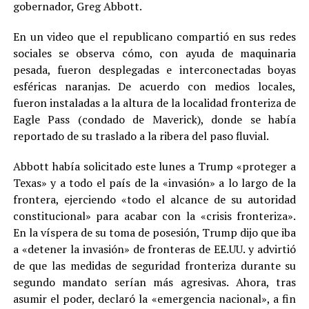
gobernador, Greg Abbott.
En un video que el republicano compartió en sus redes
sociales se observa cómo, con ayuda de maquinaria
pesada, fueron desplegadas e interconectadas boyas
esféricas naranjas. De acuerdo con medios locales,
fueron instaladas a la altura de la localidad fronteriza de
Eagle Pass (condado de Maverick), donde se había
reportado de su traslado a la ribera del paso fluvial.
Abbott había solicitado este lunes a Trump «proteger a
Texas» y a todo el país de la «invasión» a lo largo de la
frontera, ejerciendo «todo el alcance de su autoridad
constitucional» para acabar con la «crisis fronteriza».
En la víspera de su toma de posesión, Trump dijo que iba
a «detener la invasión» de fronteras de EE.UU. y advirtió
de que las medidas de seguridad fronteriza durante su
segundo mandato serían más agresivas. Ahora, tras
asumir el poder, declaró la «emergencia nacional», a fin