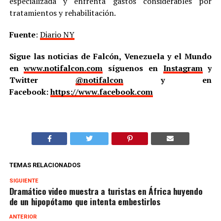
especializada y enfrenta gastos considerables por
tratamientos y rehabilitación.
Fuente
:
Diario NY
Sigue las noticias de Falcón, Venezuela y el Mundo
en
www.notifalcon.com
síguenos en
Instagram
y
Twitter
@notifalcon
y en
Facebook:
https://www.facebook.com
TEMAS RELACIONADOS
SIGUIENTE
Dramático video muestra a turistas en África huyendo
de un hipopótamo que intenta embestirlos
ANTERIOR