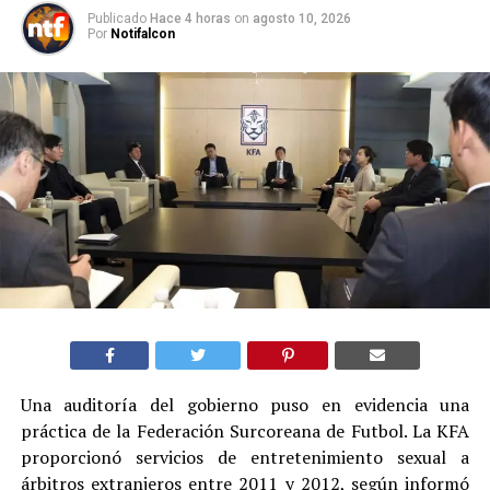
Publicado
Hace 4 horas
on
agosto 10, 2026
Por
Notifalcon
Una auditoría del gobierno puso en evidencia una
práctica de la Federación Surcoreana de Futbol. La KFA
proporcionó servicios de entretenimiento sexual a
árbitros extranjeros entre 2011 y 2012, según informó