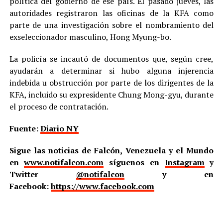
política del gobierno de ese país. El pasado jueves, las
autoridades registraron las oficinas de la KFA como
parte de una investigación sobre el nombramiento del
exseleccionador masculino, Hong Myung-bo.
La policía se incautó de documentos que, según cree,
ayudarán a determinar si hubo alguna injerencia
indebida u obstrucción por parte de los dirigentes de la
KFA, incluido su expresidente Chung Mong-gyu, durante
el proceso de contratación.
Fuente:
Diario NY
Sigue las noticias de Falcón, Venezuela y el Mundo
en
www.notifalcon.com
síguenos en
Instagram
y
Twitter
@notifalcon
y en
Facebook:
https://www.facebook.com