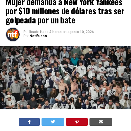
Mujer demanda a New York Yankees
por $10 millones de dólares tras ser
golpeada por un bate
Publicado
Hace 4 horas
on
agosto 10, 2026
Por
Notifalcon