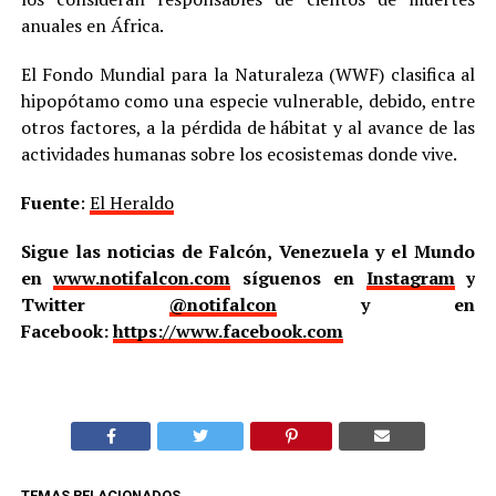
anuales en África.
El Fondo Mundial para la Naturaleza (WWF) clasifica al
hipopótamo como una especie vulnerable, debido, entre
otros factores, a la pérdida de hábitat y al avance de las
actividades humanas sobre los ecosistemas donde vive.
Fuente
:
El Heraldo
Sigue las noticias de Falcón, Venezuela y el Mundo
en
www.notifalcon.com
síguenos en
Instagram
y
Twitter
@notifalcon
y en
Facebook:
https://www.facebook.com
TEMAS RELACIONADOS