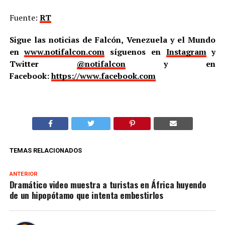
Fuente:
RT
Sigue las noticias de Falcón, Venezuela y el Mundo
en
www.notifalcon.com
síguenos en
Instagram
y
Twitter
@notifalcon
y en
Facebook:
https://www.facebook.com
TEMAS RELACIONADOS
ANTERIOR
Dramático video muestra a turistas en África huyendo
de un hipopótamo que intenta embestirlos