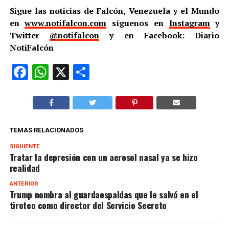
Sigue las noticias de Falcón, Venezuela y el Mundo
en
www.notifalcon.com
síguenos en
Instagram
y
Twitter
@notifalcon
y en Facebook: Diario
NotiFalcón
Facebook
WhatsApp
X
Compartir
TEMAS RELACIONADOS
SIGUIENTE
Tratar la depresión con un aerosol nasal ya se hizo
realidad
ANTERIOR
Trump nombra al guardaespaldas que le salvó en el
tiroteo como director del Servicio Secreto