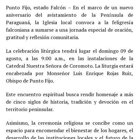
Punto Fijo, estado Falcón – En el marco de un nuevo
aniversario del avistamiento de la Península de
Paraguaná, la Iglesia local convoca a la feligresía
falconiana a sumarse a una jornada especial de oración,
gratitud y reflexión comunitaria.
La celebración litúrgica tendrá lugar el domingo 09 de
agosto, a las 9:00 a.m., en las instalaciones de la
Catedral Nuestra Señora de Coromoto. La liturgia estará
encabezada por Monseñor Luis Enrique Rojas Ruiz,
Obispo de Punto Fijo.
Este encuentro espiritual busca rendir homenaje a más
de cinco siglos de historia, tradición y devoción en el
territorio peninsular.
Asimismo, la ceremonia religiosa se concibe como un
espacio para encomendar el bienestar de los hogares, el
desarrollo de las instituciones locales y el futuro de la