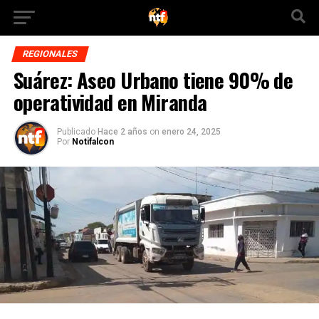
REGIONALES
Suárez: Aseo Urbano tiene 90% de
operatividad en Miranda
Publicado
Hace 2 años
on
enero 24, 2025
Por
Notifalcon