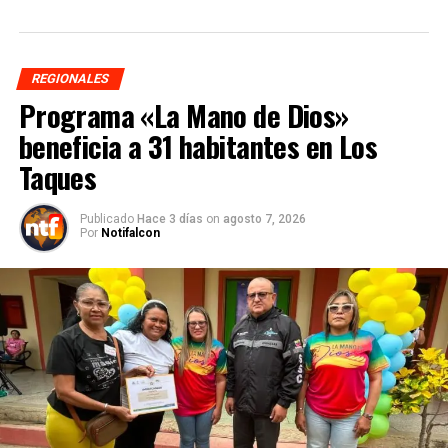
REGIONALES
Programa «La Mano de Dios»
beneficia a 31 habitantes en Los
Taques
Publicado
Hace 3 días
on
agosto 7, 2026
Por
Notifalcon