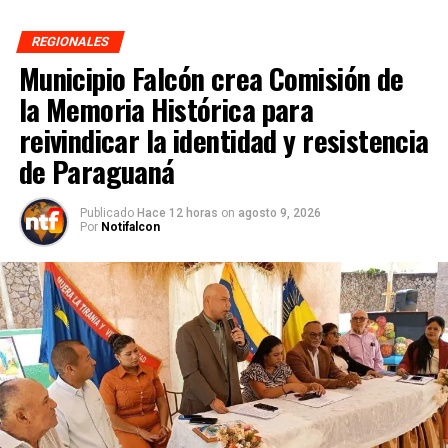
REGIONALES
Municipio Falcón crea Comisión de
la Memoria Histórica para
reivindicar la identidad y resistencia
de Paraguaná
Publicado
Hace 12 horas
on
agosto 9, 2026
Por
Notifalcon