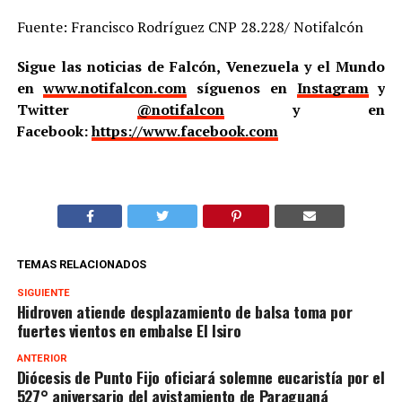
Fuente: Francisco Rodríguez CNP 28.228/ Notifalcón
Sigue las noticias de Falcón, Venezuela y el Mundo
en
www.notifalcon.com
síguenos en
Instagram
y
Twitter
@notifalcon
y en
Facebook:
https://www.facebook.com
TEMAS RELACIONADOS
SIGUIENTE
Hidroven atiende desplazamiento de balsa toma por
fuertes vientos en embalse El Isiro
ANTERIOR
Diócesis de Punto Fijo oficiará solemne eucaristía por el
527° aniversario del avistamiento de Paraguaná