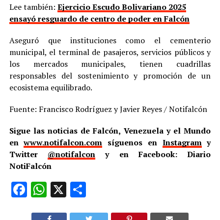
Lee también:
Ejercicio Escudo Bolivariano 2025
ensayó resguardo de centro de poder en Falcón
Aseguró que instituciones como el cementerio
municipal, el terminal de pasajeros, servicios públicos y
los mercados municipales, tienen cuadrillas
responsables del sostenimiento y promoción de un
ecosistema equilibrado.
Fuente: Francisco Rodríguez y Javier Reyes / Notifalcón
Sigue las noticias de Falcón, Venezuela y el Mundo
en
www.notifalcon.com
síguenos en
Instagram
y
Twitter
@notifalcon
y en Facebook: Diario
NotiFalcón
Facebook
WhatsApp
X
Compartir