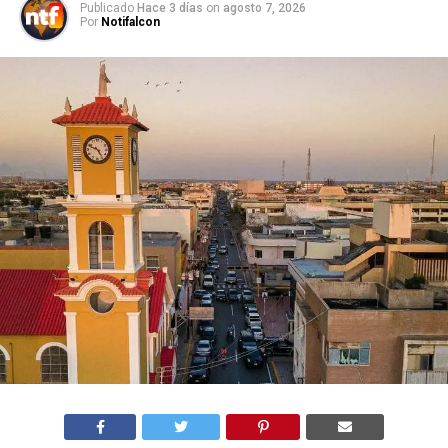
Publicado
Hace 3 días
on
agosto 7, 2026
Por
Notifalcon