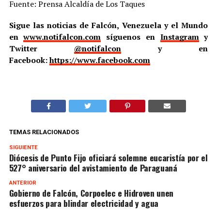
Fuente: Prensa Alcaldía de Los Taques
Sigue las noticias de Falcón, Venezuela y el Mundo
en
www.notifalcon.com
síguenos en
Instagram
y
Twitter
@notifalcon
y en
Facebook:
https://www.facebook.com
TEMAS RELACIONADOS
SIGUIENTE
Diócesis de Punto Fijo oficiará solemne eucaristía por el
527° aniversario del avistamiento de Paraguaná
ANTERIOR
Gobierno de Falcón, Corpoelec e Hidroven unen
esfuerzos para blindar electricidad y agua