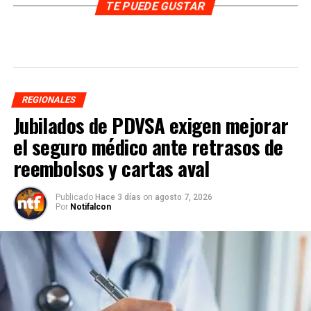
TE PUEDE GUSTAR
REGIONALES
Jubilados de PDVSA exigen mejorar
el seguro médico ante retrasos de
reembolsos y cartas aval
Publicado
Hace 3 días
on
agosto 7, 2026
Por
Notifalcon