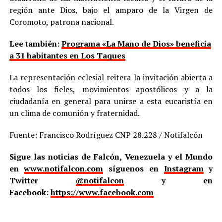
región ante Dios, bajo el amparo de la Virgen de
Coromoto, patrona nacional.
Lee también:
Programa «La Mano de Dios» beneficia
a 31 habitantes en Los Taques
La representación eclesial reitera la invitación abierta a
todos los fieles, movimientos apostólicos y a la
ciudadanía en general para unirse a esta eucaristía en
un clima de comunión y fraternidad.
Fuente: Francisco Rodríguez CNP 28.228 / Notifalcón
Sigue las noticias de Falcón, Venezuela y el Mundo
en
www.notifalcon.com
síguenos en
Instagram
y
Twitter
@notifalcon
y en
Facebook:
https://www.facebook.com