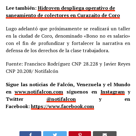
Lee también:
Hidroven despliega operativo de
saneamiento de colectores en Curazaito de Coro
Lugo adelantó que próximamente se realizará un taller
en la ciudad de Coro, denominado «Bono no es salario»
con el fin de profundizar y fortalecer la narrativa en
defensa de los derechos de la clase trabajadora.
Fuente: Francisco Rodríguez CNP 28.228 y Javier Reyes
CNP 20.208/ Notifalcón
Sigue las noticias de Falcón, Venezuela y el Mundo
en
www.notifalcon.com
síguenos en
Instagram
y
Twitter
@notifalcon
y en
Facebook:
https://www.facebook.com