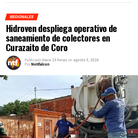
REGIONALES
Hidroven despliega operativo de
saneamiento de colectores en
Curazaito de Coro
Publicado
Hace 23 horas
on
agosto 5, 2026
Por
Notifalcon