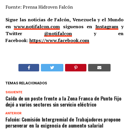
Fuente: Prensa Hidroven Falcón
Sigue las noticias de Falcón, Venezuela y el Mundo
en
www.notifalcon.com
síguenos en
Instagram
y
Twitter
@notifalcon
y en
Facebook:
https://www.facebook.com
TEMAS RELACIONADOS
SIGUIENTE
Caída de un poste frente a la Zona Franca de Punto Fijo
dejó a varios sectores sin servicio eléctrico
ANTERIOR
Falcón: Comisión Intergremial de Trabajadores propone
perseverar en la exigencia de aumento salarial