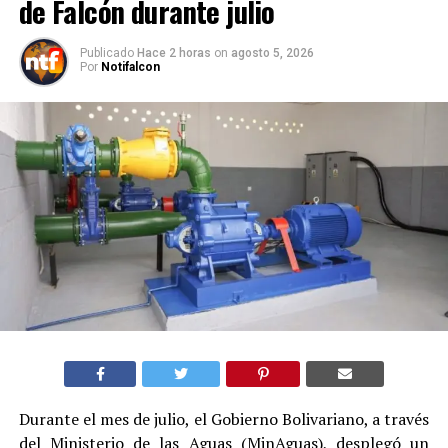
de Falcón durante julio
Publicado
Hace 2 horas
on
agosto 5, 2026
Por
Notifalcon
Durante el mes de julio, el Gobierno Bolivariano, a través
del Ministerio de las Aguas (MinAguas), desplegó un