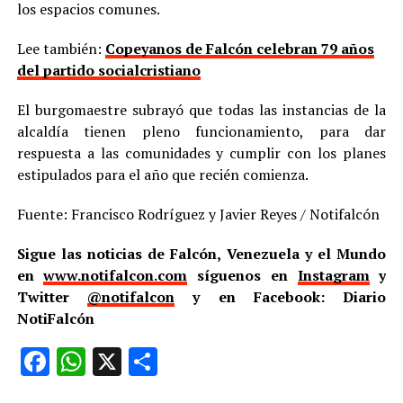
los espacios comunes.
Lee también:
Copeyanos de Falcón celebran 79 años
del partido socialcristiano
El burgomaestre subrayó que todas las instancias de la
alcaldía tienen pleno funcionamiento, para dar
respuesta a las comunidades y cumplir con los planes
estipulados para el año que recién comienza.
Fuente: Francisco Rodríguez y Javier Reyes / Notifalcón
Sigue las noticias de Falcón, Venezuela y el Mundo
en
www.notifalcon.com
síguenos en
Instagram
y
Twitter
@notifalcon
y en Facebook: Diario
NotiFalcón
Facebook
WhatsApp
X
Compartir