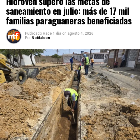
Hidroven superó las metas de
saneamiento en julio: más de 17 mil
familias paraguaneras beneficiadas
Publicado
Hace 1 día
on
agosto 4, 2026
Por
Notifalcon