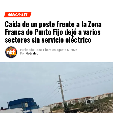
REGIONALES
Caída de un poste frente a la Zona
Franca de Punto Fijo dejó a varios
sectores sin servicio eléctrico
Publicado
Hace 1 hora
on
agosto 5, 2026
Por
Notifalcon