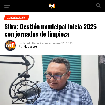
REGIONALES
Silva: Gestión municipal inicia 2025
con jornadas de limpieza
Publicado
Hace 2 años
on
enero 13, 2025
Por
Notifalcon