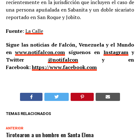
recientemente en la jurisdicción que incluyen el caso de
una persona apuñalada en Sabanita y un doble sicariato
reportado en San Roque y Jobito.
Fuente
:
La Calle
Sigue las noticias de Falcón, Venezuela y el Mundo
en
www.notifalcon.com
síguenos en
Instagram
y
Twitter
@notifalcon
y en
Facebook:
https://www.facebook.com
TEMAS RELACIONADOS
ANTERIOR
Tirotearon a un hombre en Santa Elena