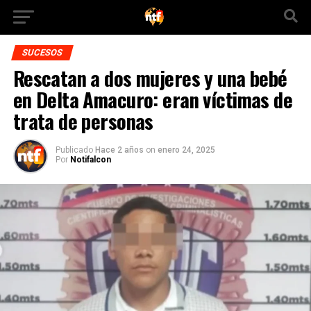
SUCESOS
Rescatan a dos mujeres y una bebé
en Delta Amacuro: eran víctimas de
trata de personas
Publicado
Hace 2 años
on
enero 24, 2025
Por
Notifalcon