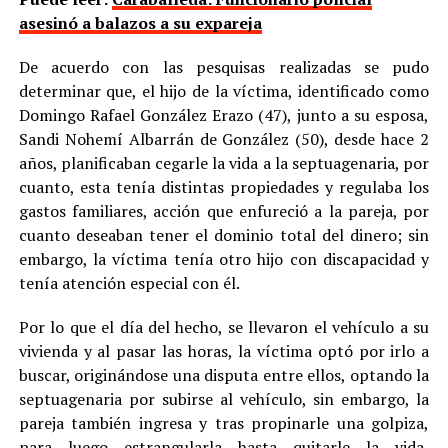
asesinó a balazos a su expareja
De acuerdo con las pesquisas realizadas se pudo
determinar que, el hijo de la víctima, identificado como
Domingo Rafael González Erazo (47), junto a su esposa,
Sandi Nohemí Albarrán de González (50), desde hace 2
años, planificaban cegarle la vida a la septuagenaria, por
cuanto, esta tenía distintas propiedades y regulaba los
gastos familiares, acción que enfureció a la pareja, por
cuanto deseaban tener el dominio total del dinero; sin
embargo, la víctima tenía otro hijo con discapacidad y
tenía atención especial con él.
Por lo que el día del hecho, se llevaron el vehículo a su
vivienda y al pasar las horas, la víctima optó por irlo a
buscar, originándose una disputa entre ellos, optando la
septuagenaria por subirse al vehículo, sin embargo, la
pareja también ingresa y tras propinarle una golpiza,
para luego estrangularla hasta quitarle la vida,