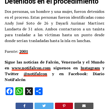
Detenidos en el procedimiento
Dos personas, un hombre y una mujer, fueron detenidos
en el proceso. Estas personas fueron identificadas como
Andy José Soto de 26 y Dayarli Aurimar Martínez
Landaeta de 31 años. Ambos contactaron a un taxista
para trasladar a las víctimas hasta un punto desde
donde serían trasladadas hasta la isla en lanchas.
Fuente:
2001
Sigue las noticias de Falcón, Venezuela y el Mundo
en
www.notifalcon.com
síguenos en
Instagram
y
Twitter
@notifalcon
y en Facebook: Diario
NotiFalcón
Facebook
WhatsApp
X
Compartir