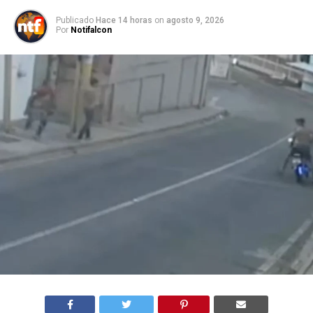
Publicado
Hace 14 horas
on
agosto 9, 2026
Por
Notifalcon