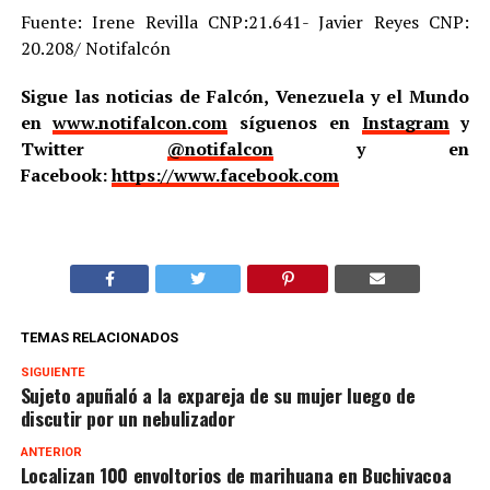
Fuente: Irene Revilla CNP:21.641- Javier Reyes CNP:
20.208/ Notifalcón
Sigue las noticias de Falcón, Venezuela y el Mundo
en
www.notifalcon.com
síguenos en
Instagram
y
Twitter
@notifalcon
y en
Facebook:
https://www.facebook.com
TEMAS RELACIONADOS
SIGUIENTE
Sujeto apuñaló a la expareja de su mujer luego de
discutir por un nebulizador
ANTERIOR
Localizan 100 envoltorios de marihuana en Buchivacoa