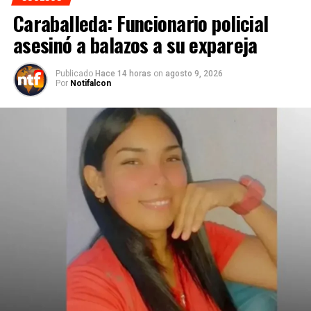
Caraballeda: Funcionario policial
asesinó a balazos a su expareja
Publicado
Hace 14 horas
on
agosto 9, 2026
Por
Notifalcon