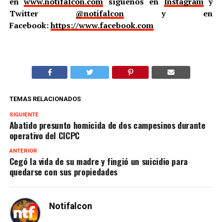
en
www.notifalcon.com
síguenos en
Instagram
y
Twitter
@notifalcon
y en
Facebook:
https://www.facebook.com
TEMAS RELACIONADOS
SIGUIENTE
Abatido presunto homicida de dos campesinos durante
operativo del CICPC
ANTERIOR
Cegó la vida de su madre y fingió un suicidio para
quedarse con sus propiedades
Notifalcon