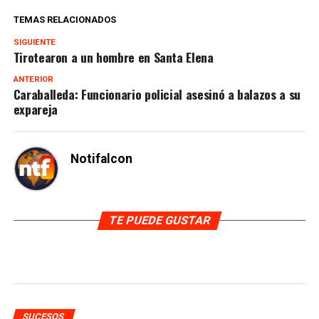
TEMAS RELACIONADOS
SIGUIENTE
Tirotearon a un hombre en Santa Elena
ANTERIOR
Caraballeda: Funcionario policial asesinó a balazos a su
expareja
Notifalcon
TE PUEDE GUSTAR
SUCESOS