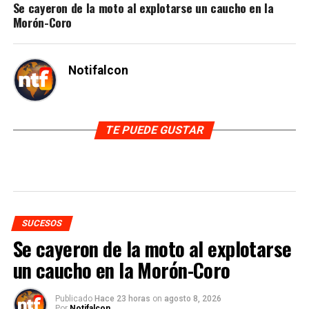
Se cayeron de la moto al explotarse un caucho en la
Morón-Coro
Notifalcon
TE PUEDE GUSTAR
SUCESOS
Se cayeron de la moto al explotarse
un caucho en la Morón-Coro
Publicado
Hace 23 horas
on
agosto 8, 2026
Por
Notifalcon