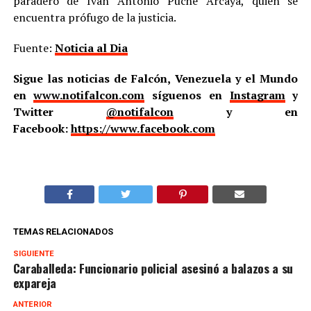
paradero de Iván Antonio Puche Arcaya, quien se
encuentra prófugo de la justicia.
Fuente:
Noticia al Dia
Sigue las noticias de Falcón, Venezuela y el Mundo
en
www.notifalcon.com
síguenos en
Instagram
y
Twitter
@notifalcon
y en
Facebook:
https://www.facebook.com
TEMAS RELACIONADOS
SIGUIENTE
Caraballeda: Funcionario policial asesinó a balazos a su
expareja
ANTERIOR