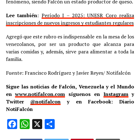
fenómeno, siendo Falcón un estado productor de queso.
Lee también
:
Período I – 2025: UNESR Coro realiza
inscripciones de nuevos ingresos y estudiantes regulares
Agregó que este rubro es indispensable en la mesa de los
venezolanos, por ser un producto que alcanza para
varias comidas y, además, sirve para alimentar a toda la
familia.
Fuente: Francisco Rodríguez y Javier Reyes/ Notifalcón
Sigue las noticias de Falcón, Venezuela y el Mundo
en
www.notifalcon.com
síguenos en
Instagram
y
Twitter
@notifalcon
y en Facebook: Diario
NotiFalcón
Facebook
WhatsApp
X
Compartir