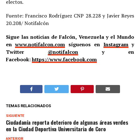
electos.
Fuente: Francisco Rodríguez CNP 28.228 y Javier Reyes
20.208/ Notifalcón
Sigue las noticias de Falcón, Venezuela y el Mundo
en
www.notifalcon.com
síguenos en
Instagram
y
Twitter
@notifalcon
y en
Facebook:
https://www.facebook.com
TEMAS RELACIONADOS
SIGUIENTE
Ciudadanía reporta deterioro de algunas áreas verdes
en la Ciudad Deportiva Universitaria de Coro
ANTERIOR