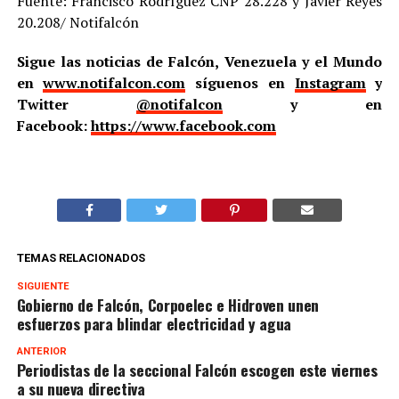
Fuente: Francisco Rodríguez CNP 28.228 y Javier Reyes
20.208/ Notifalcón
Sigue las noticias de Falcón, Venezuela y el Mundo
en
www.notifalcon.com
síguenos en
Instagram
y
Twitter
@notifalcon
y en
Facebook:
https://www.facebook.com
TEMAS RELACIONADOS
SIGUIENTE
Gobierno de Falcón, Corpoelec e Hidroven unen
esfuerzos para blindar electricidad y agua
ANTERIOR
Periodistas de la seccional Falcón escogen este viernes
a su nueva directiva