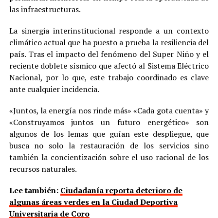
las infraestructuras.
La sinergia interinstitucional responde a un contexto
climático actual que ha puesto a prueba la resiliencia del
país. Tras el impacto del fenómeno del Super Niño y el
reciente doblete sísmico que afectó al Sistema Eléctrico
Nacional, por lo que, este trabajo coordinado es clave
ante cualquier incidencia.
«Juntos, la energía nos rinde más» «Cada gota cuenta» y
«Construyamos juntos un futuro energético» son
algunos de los lemas que guían este despliegue, que
busca no solo la restauración de los servicios sino
también la concientización sobre el uso racional de los
recursos naturales.
Lee también:
Ciudadanía reporta deterioro de
algunas áreas verdes en la Ciudad Deportiva
Universitaria de Coro