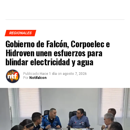
REGIONALES
Gobierno de Falcón, Corpoelec e
Hidroven unen esfuerzos para
blindar electricidad y agua
Publicado
Hace 1 día
on
agosto 7, 2026
Por
Notifalcon