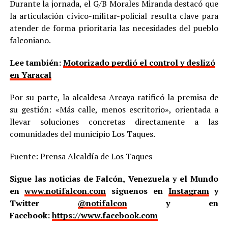
Durante la jornada, el G/B Morales Miranda destacó que
la articulación cívico-militar-policial resulta clave para
atender de forma prioritaria las necesidades del pueblo
falconiano.
Lee también:
Motorizado perdió el control y deslizó
en Yaracal
Por su parte, la alcaldesa Arcaya ratificó la premisa de
su gestión: «Más calle, menos escritorio», orientada a
llevar soluciones concretas directamente a las
comunidades del municipio Los Taques.
Fuente: Prensa Alcaldía de Los Taques
Sigue las noticias de Falcón, Venezuela y el Mundo
en
www.notifalcon.com
síguenos en
Instagram
y
Twitter
@notifalcon
y en
Facebook:
https://www.facebook.com