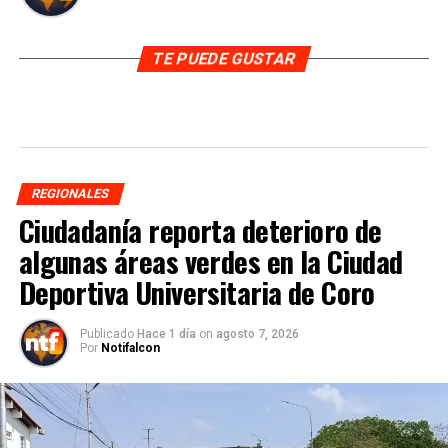
TE PUEDE GUSTAR
REGIONALES
Ciudadanía reporta deterioro de
algunas áreas verdes en la Ciudad
Deportiva Universitaria de Coro
Publicado
Hace 1 día
on
agosto 7, 2026
Por
Notifalcon