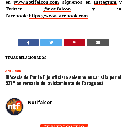
en
www.notifalcon.com
síguenos en
Instagram
y
Twitter
@notifalcon
y en
Facebook:
https://www.facebook.com
TEMAS RELACIONADOS
ANTERIOR
Diócesis de Punto Fijo oficiará solemne eucaristía por el
527° aniversario del avistamiento de Paraguaná
Notifalcon