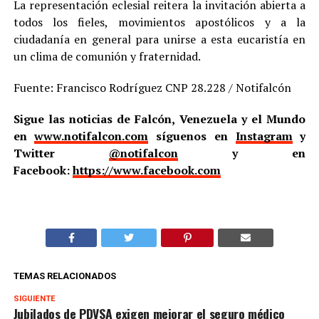
La representación eclesial reitera la invitación abierta a
todos los fieles, movimientos apostólicos y a la
ciudadanía en general para unirse a esta eucaristía en
un clima de comunión y fraternidad.
Fuente: Francisco Rodríguez CNP 28.228 / Notifalcón
Sigue las noticias de Falcón, Venezuela y el Mundo
en
www.notifalcon.com
síguenos en
Instagram
y
Twitter
@notifalcon
y en
Facebook:
https://www.facebook.com
TEMAS RELACIONADOS
SIGUIENTE
Jubilados de PDVSA exigen mejorar el seguro médico