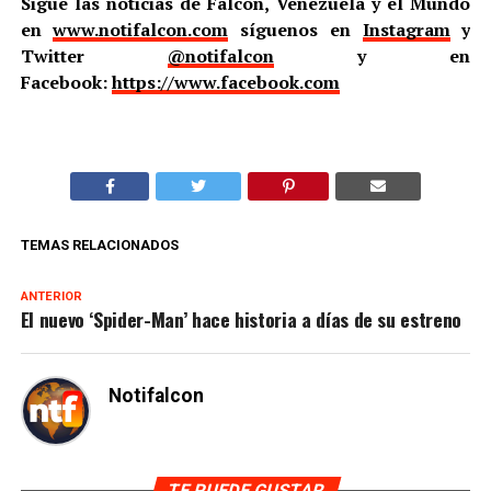
Sigue las noticias de Falcón, Venezuela y el Mundo
en
www.notifalcon.com
síguenos en
Instagram
y
Twitter
@notifalcon
y en
Facebook:
https://www.facebook.com
TEMAS RELACIONADOS
ANTERIOR
El nuevo ‘Spider-Man’ hace historia a días de su estreno
Notifalcon
TE PUEDE GUSTAR