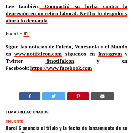
Lee también:
Compartió su lucha contra la
depresión en un retiro laboral: Netflix lo despidió y
ahora lo demanda
Fuente:
RT
Sigue las noticias de Falcón, Venezuela y el Mundo
en
www.notifalcon.com
síguenos en
Instagram
y
Twitter
@notifalcon
y en
Facebook:
https://www.facebook.com
TEMAS RELACIONADOS
SIGUIENTE
Karol G anuncia el título y la fecha de lanzamiento de su