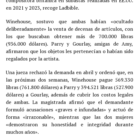
compositora británica en subastas realizadas en EE.UU.
en 2021 y 2023, recoge Ladbible.
Winehouse, sostuvo que ambas habían «ocultado
deliberadamente» la venta de decenas de artículos, con
los que buscaban obtener más de 700.000 libras
(936.000 dólares). Parry y Gourlay, amigas de Amy,
afirmaron que los objetos les pertenecían o habían sido
regalados por la artista.
Una jueza rechazó la demanda en abril y ordenó que, en
las próximas dos semanas, Winehouse pague 569.330
libras (761.800 dólares) a Parry y 394.521 libras (527.900
dólares) a Gourlay, además de cubrir los costos legales
de ambas. La magistrada afirmó que el demandante
formuló acusaciones «graves e infundadas» y actuó de
forma «irrazonable», mientras que las dos mujeres
«demostraron su honestidad e integridad durante
muchos años».