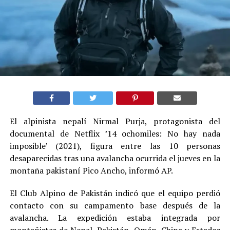
El alpinista nepalí Nirmal Purja, protagonista del
documental de Netflix ’14 ochomiles: No hay nada
imposible’ (2021), figura entre las 10 personas
desaparecidas tras una avalancha ocurrida el jueves en la
montaña pakistaní Pico Ancho, informó AP.
El Club Alpino de Pakistán indicó que el equipo perdió
contacto con su campamento base después de la
avalancha. La expedición estaba integrada por
montañistas de Nepal, Pakistán, Omán, China y Estados