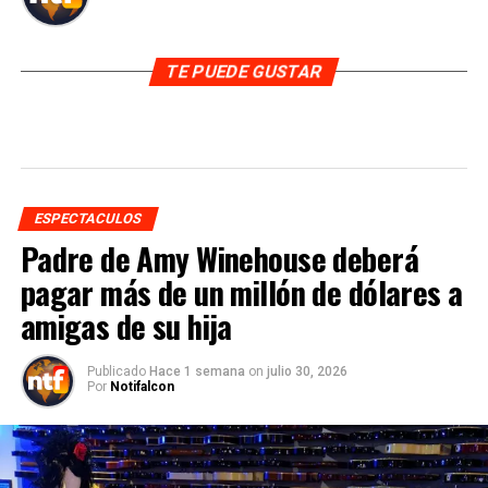
TE PUEDE GUSTAR
ESPECTACULOS
Padre de Amy Winehouse deberá
pagar más de un millón de dólares a
amigas de su hija
Publicado
Hace 1 semana
on
julio 30, 2026
Por
Notifalcon