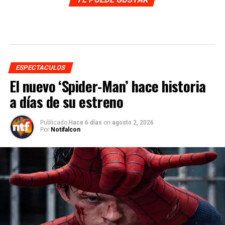
ESPECTACULOS
El nuevo ‘Spider-Man’ hace historia
a días de su estreno
Publicado
Hace 6 días
on
agosto 2, 2026
Por
Notifalcon