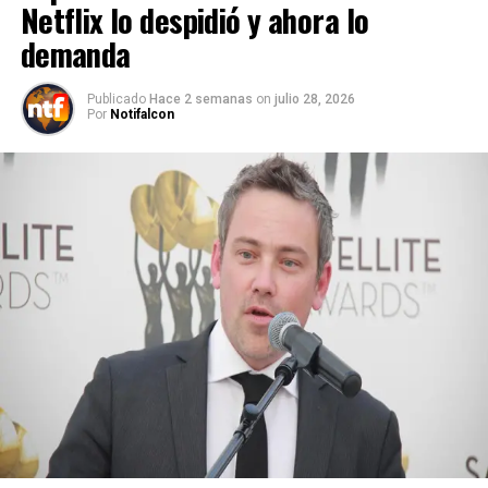
Netflix lo despidió y ahora lo
demanda
Publicado
Hace 2 semanas
on
julio 28, 2026
Por
Notifalcon