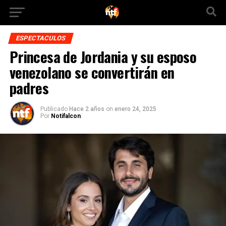
ESPECTACULOS
Princesa de Jordania y su esposo
venezolano se convertirán en
padres
Publicado
Hace 2 años
on
enero 24, 2025
Por
Notifalcon