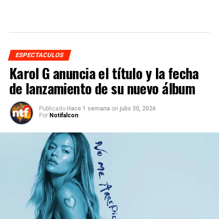
ESPECTACULOS
Karol G anuncia el título y la fecha
de lanzamiento de su nuevo álbum
Publicado
Hace 1 semana
on
julio 30, 2026
Por
Notifalcon