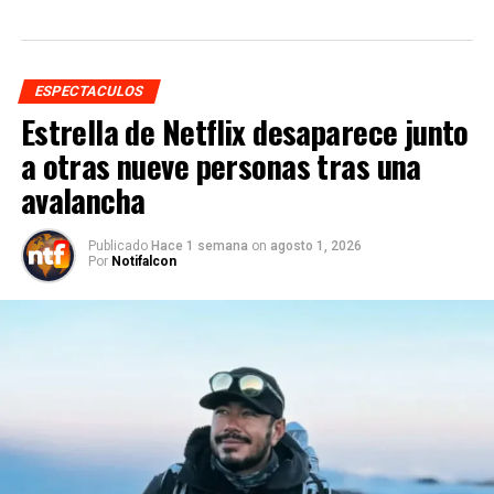
ESPECTACULOS
Estrella de Netflix desaparece junto
a otras nueve personas tras una
avalancha
Publicado
Hace 1 semana
on
agosto 1, 2026
Por
Notifalcon