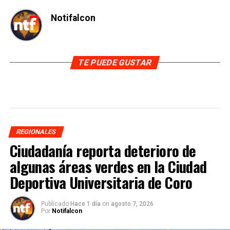
Notifalcon
TE PUEDE GUSTAR
REGIONALES
Ciudadanía reporta deterioro de
algunas áreas verdes en la Ciudad
Deportiva Universitaria de Coro
Publicado
Hace 1 día
on
agosto 7, 2026
Por
Notifalcon