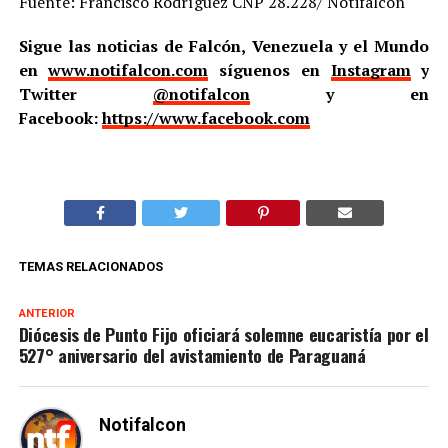
Fuente: Francisco Rodríguez CNP 28.228/ Notifalcón
Sigue las noticias de Falcón, Venezuela y el Mundo
en
www.notifalcon.com
síguenos en
Instagram
y
Twitter
@notifalcon
y en
Facebook:
https://www.facebook.com
TEMAS RELACIONADOS
ANTERIOR
Diócesis de Punto Fijo oficiará solemne eucaristía por el
527° aniversario del avistamiento de Paraguaná
Notifalcon