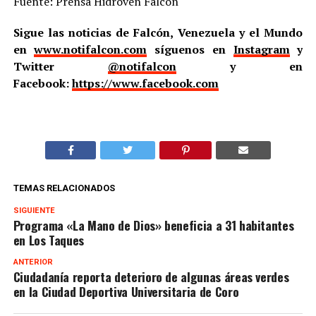
Fuente: Prensa Hidroven Falcón
Sigue las noticias de Falcón, Venezuela y el Mundo
en
www.notifalcon.com
síguenos en
Instagram
y
Twitter
@notifalcon
y en
Facebook:
https://www.facebook.com
TEMAS RELACIONADOS
SIGUIENTE
Programa «La Mano de Dios» beneficia a 31 habitantes
en Los Taques
ANTERIOR
Ciudadanía reporta deterioro de algunas áreas verdes
en la Ciudad Deportiva Universitaria de Coro