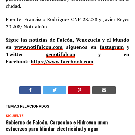
ciudad.
Fuente: Francisco Rodríguez CNP 28.228 y Javier Reyes
20.208/ Notifalcón
Sigue las noticias de Falcón, Venezuela y el Mundo
en
www.notifalcon.com
síguenos en
Instagram
y
Twitter
@notifalcon
y en
Facebook:
https://www.facebook.com
TEMAS RELACIONADOS
SIGUIENTE
Gobierno de Falcón, Corpoelec e Hidroven unen
esfuerzos para blindar electricidad y agua