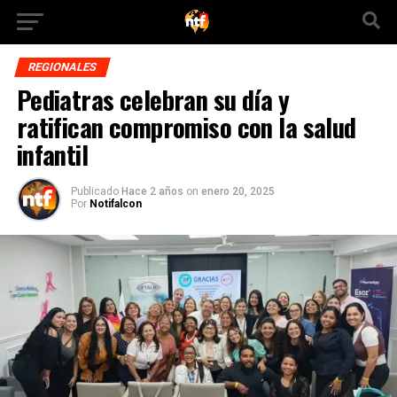
REGIONALES
Pediatras celebran su día y
ratifican compromiso con la salud
infantil
Publicado
Hace 2 años
on
enero 20, 2025
Por
Notifalcon