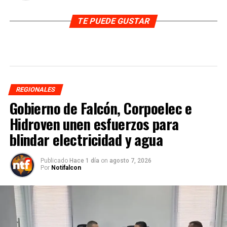
TE PUEDE GUSTAR
REGIONALES
Gobierno de Falcón, Corpoelec e
Hidroven unen esfuerzos para
blindar electricidad y agua
Publicado
Hace 1 día
on
agosto 7, 2026
Por
Notifalcon