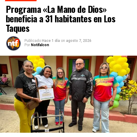
Programa «La Mano de Dios»
beneficia a 31 habitantes en Los
Taques
Publicado
Hace 1 día
on
agosto 7, 2026
Por
Notifalcon