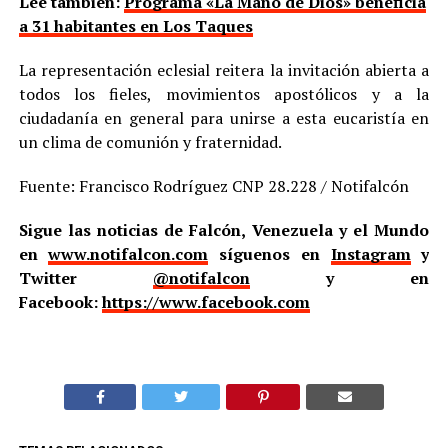
Lee también:
Programa «La Mano de Dios» beneficia
a 31 habitantes en Los Taques
La representación eclesial reitera la invitación abierta a
todos los fieles, movimientos apostólicos y a la
ciudadanía en general para unirse a esta eucaristía en
un clima de comunión y fraternidad.
Fuente: Francisco Rodríguez CNP 28.228 / Notifalcón
Sigue las noticias de Falcón, Venezuela y el Mundo
en
www.notifalcon.com
síguenos en
Instagram
y
Twitter
@notifalcon
y en
Facebook:
https://www.facebook.com