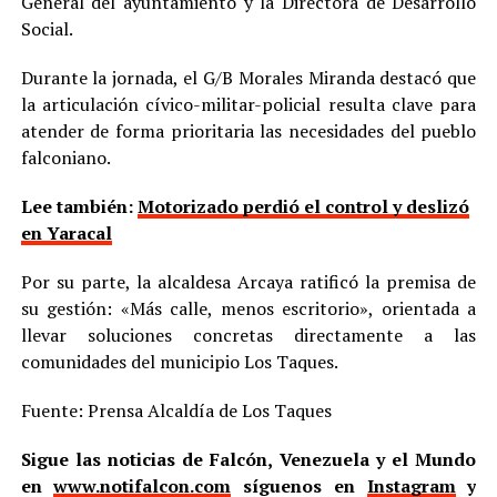
General del ayuntamiento y la Directora de Desarrollo
Social.
Durante la jornada, el G/B Morales Miranda destacó que
la articulación cívico-militar-policial resulta clave para
atender de forma prioritaria las necesidades del pueblo
falconiano.
Lee también:
Motorizado perdió el control y deslizó
en Yaracal
Por su parte, la alcaldesa Arcaya ratificó la premisa de
su gestión: «Más calle, menos escritorio», orientada a
llevar soluciones concretas directamente a las
comunidades del municipio Los Taques.
Fuente: Prensa Alcaldía de Los Taques
Sigue las noticias de Falcón, Venezuela y el Mundo
en
www.notifalcon.com
síguenos en
Instagram
y