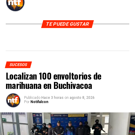
TE PUEDE GUSTAR
SUCESOS
Localizan 100 envoltorios de
marihuana en Buchivacoa
Publicado
Hace 3 horas
on
agosto 8, 2026
Por
Notifalcon