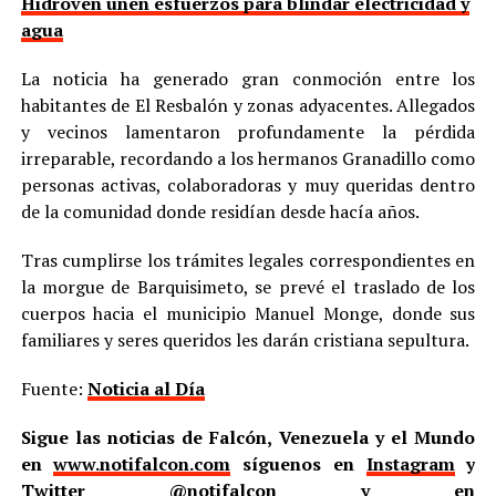
Hidroven unen esfuerzos para blindar electricidad y
agua
La noticia ha generado gran conmoción entre los
habitantes de El Resbalón y zonas adyacentes. Allegados
y vecinos lamentaron profundamente la pérdida
irreparable, recordando a los hermanos Granadillo como
personas activas, colaboradoras y muy queridas dentro
de la comunidad donde residían desde hacía años.
Tras cumplirse los trámites legales correspondientes en
la morgue de Barquisimeto, se prevé el traslado de los
cuerpos hacia el municipio Manuel Monge, donde sus
familiares y seres queridos les darán cristiana sepultura.
Fuente:
Noticia al Día
Sigue las noticias de Falcón, Venezuela y el Mundo
en
www.notifalcon.com
síguenos en
Instagram
y
Twitter
@notifalcon
y en