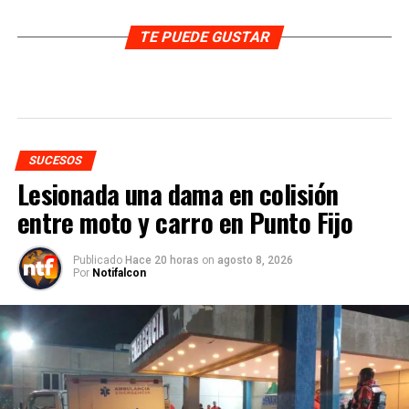
TE PUEDE GUSTAR
SUCESOS
Lesionada una dama en colisión
entre moto y carro en Punto Fijo
Publicado
Hace 20 horas
on
agosto 8, 2026
Por
Notifalcon