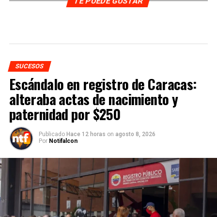
TE PUEDE GUSTAR
SUCESOS
Escándalo en registro de Caracas:
alteraba actas de nacimiento y
paternidad por $250
Publicado
Hace 12 horas
on
agosto 8, 2026
Por
Notifalcon