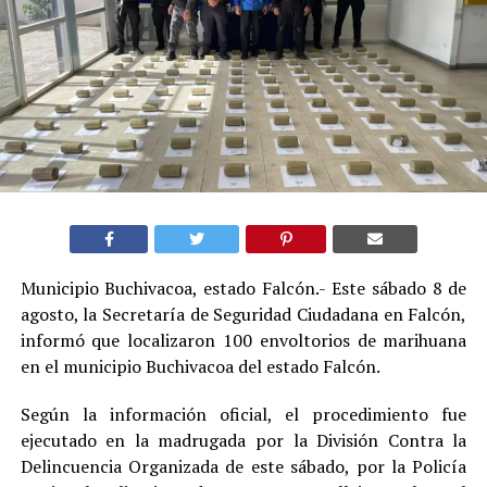
Municipio Buchivacoa, estado Falcón.- Este sábado 8 de
agosto, la Secretaría de Seguridad Ciudadana en Falcón,
informó que localizaron 100 envoltorios de marihuana
en el municipio Buchivacoa del estado Falcón.
Según la información oficial, el procedimiento fue
ejecutado en la madrugada por la División Contra la
Delincuencia Organizada de este sábado, por la Policía