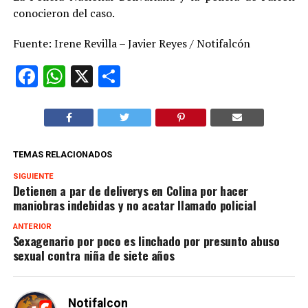
conocieron del caso.
Fuente: Irene Revilla – Javier Reyes / Notifalcón
Facebook
WhatsApp
X
Compartir
TEMAS RELACIONADOS
SIGUIENTE
Detienen a par de deliverys en Colina por hacer
maniobras indebidas y no acatar llamado policial
ANTERIOR
Sexagenario por poco es linchado por presunto abuso
sexual contra niña de siete años
Notifalcon