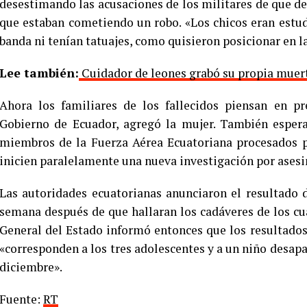
desestimando las acusaciones de los militares de que d
que estaban cometiendo un robo. «Los chicos eran estud
banda ni tenían tatuajes, como quisieron posicionar en l
Lee también:
Cuidador de leones grabó su propia muert
Ahora los familiares de los fallecidos piensan en p
Gobierno de Ecuador, agregó la mujer. También espera
miembros de la Fuerza Aérea Ecuatoriana procesados p
inicien paralelamente una nueva investigación por asesi
Las autoridades ecuatorianas anunciaron el resultado 
semana después de que hallaran los cadáveres de los cua
General del Estado informó entonces que los resultado
«corresponden a los tres adolescentes y a un niño desapa
diciembre».
Fuente:
RT