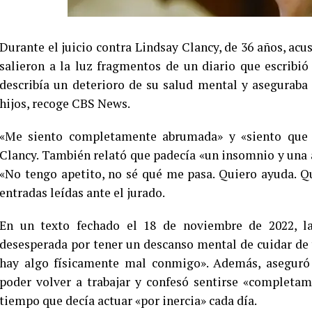
Durante el juicio contra Lindsay Clancy, de 36 años, acu
salieron a la luz fragmentos de un diario que escribi
describía un deterioro de su salud mental y aseguraba 
hijos, recoge CBS News.
«Me siento completamente abrumada» y «siento que m
Clancy. También relató que padecía «un insomnio y una 
«No tengo apetito, no sé qué me pasa. Quiero ayuda. Qu
entradas leídas ante el jurado.
En un texto fechado el 18 de noviembre de 2022, la
desesperada por tener un descanso mental de cuidar de
hay algo físicamente mal conmigo». Además, aseguró 
poder volver a trabajar y confesó sentirse «completa
tiempo que decía actuar «por inercia» cada día.