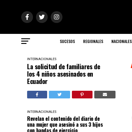
SUCESOS
REGIONALES
NACIONALES
INTERNACIONALES
La solicitud de familiares de
los 4 niños asesinados en
Ecuador
INTERNACIONALES
Revelan el contenido del diario de
una mujer que asesinó a sus 3 hijos
con bandas de ejercicio