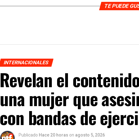
TE PUEDE G
INTERNACIONALES
Revelan el contenido
una mujer que asesin
con bandas de ejerci
Publicado
Hace 20 horas
on
agosto 5, 2026