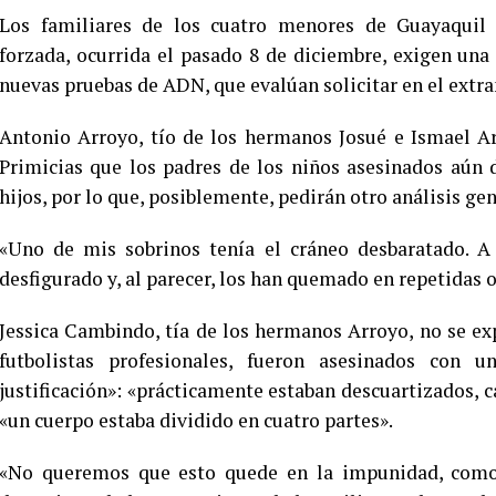
Los familiares de los cuatro menores de Guayaquil 
forzada, ocurrida el pasado 8 de diciembre, exigen una
nuevas pruebas de ADN, que evalúan solicitar en el extra
Antonio Arroyo, tío de los hermanos Josué e Ismael A
Primicias que los padres de los niños asesinados aún 
hijos, por lo que, posiblemente, pedirán otro análisis ge
«Uno de mis sobrinos tenía el cráneo desbaratado. A 
desfigurado y, al parecer, los han quemado en repetidas 
Jessica Cambindo, tía de los hermanos Arroyo, no se ex
futbolistas profesionales, fueron asesinados con u
justificación»: «prácticamente estaban descuartizados, 
«un cuerpo estaba dividido en cuatro partes».
«No queremos que esto quede en la impunidad, como 