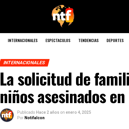
INTERNACIONALES
ESPECTACULOS
TENDENCIAS
DEPORTES
INTERNACIONALES
La solicitud de famil
niños asesinados en
Publicado
Hace 2 años
on
enero 4, 2025
Por
Notifalcon