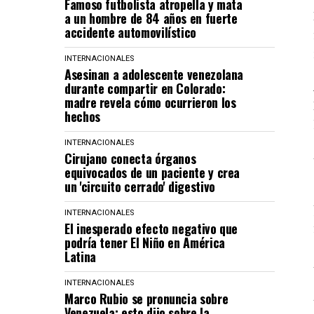
Famoso futbolista atropella y mata
a un hombre de 84 años en fuerte
accidente automovilístico
INTERNACIONALES
Asesinan a adolescente venezolana
durante compartir en Colorado:
madre revela cómo ocurrieron los
hechos
INTERNACIONALES
Cirujano conecta órganos
equivocados de un paciente y crea
un 'circuito cerrado' digestivo
INTERNACIONALES
El inesperado efecto negativo que
podría tener El Niño en América
Latina
INTERNACIONALES
Marco Rubio se pronuncia sobre
Venezuela: esto dijo sobre la