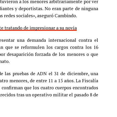
etuvieron a los menores arbitrariamente por ver
iantes y deportistas. No eran parte de ninguna
as redes sociales», aseguró Cambindo.
e tratando de impresionar a su novia
resentar una demanda internacional contra el
n que se reformulen los cargos contra los 16
or desaparición forzada de los menores o que
nato.
de las pruebas de ADN el 31 de diciembre, una
tro menores, de entre 11 a 15 años. La Fiscalía
s confirman que los cuatro cuerpos encontrados
recidos tras un operativo militar el pasado 8 de