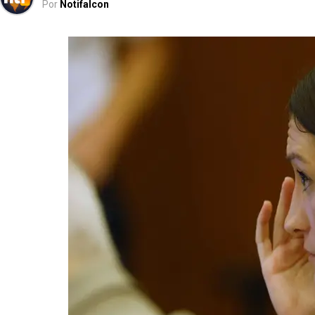
Por
Notifalcon