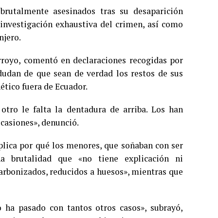
brutalmente asesinados tras su desaparición
 investigación exhaustiva del crimen, así como
njero.
rroyo, comentó en declaraciones recogidas por
dudan de que sean de verdad los restos de sus
nético fuera de Ecuador.
otro le falta la dentadura de arriba. Los han
ocasiones», denunció.
plica por qué los menores, que soñaban con ser
na brutalidad que «no tiene explicación ni
carbonizados, reducidos a huesos», mientras que
ha pasado con tantos otros casos», subrayó,