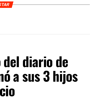
USTAR
 del diario de
ó a sus 3 hijos
cio