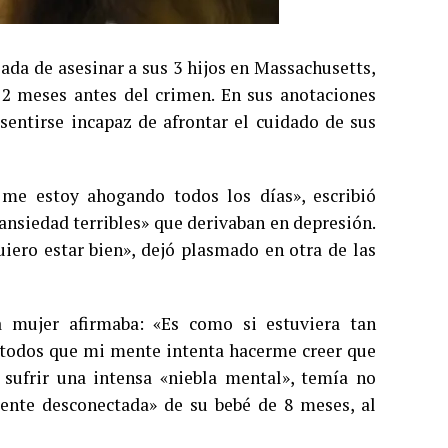
sada de asesinar a sus 3 hijos en Massachusetts,
ó 2 meses antes del crimen. En sus anotaciones
sentirse incapaz de afrontar el cuidado de sus
e estoy ahogando todos los días», escribió
ansiedad terribles» que derivaban en depresión.
iero estar bien», dejó plasmado en otra de las
 mujer afirmaba: «Es como si estuviera tan
 todos que mi mente intenta hacerme creer que
sufrir una intensa «niebla mental», temía no
mente desconectada» de su bebé de 8 meses, al